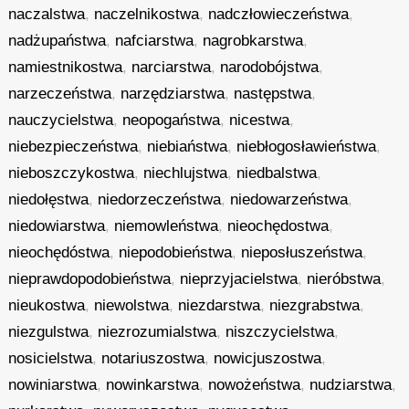
naczalstwa
,
naczelnikostwa
,
nadczłowieczeństwa
,
nadżupaństwa
,
nafciarstwa
,
nagrobkarstwa
,
namiestnikostwa
,
narciarstwa
,
narodobójstwa
,
narzeczeństwa
,
narzędziarstwa
,
następstwa
,
nauczycielstwa
,
neopogaństwa
,
nicestwa
,
niebezpieczeństwa
,
niebiaństwa
,
niebłogosławieństwa
,
nieboszczykostwa
,
niechlujstwa
,
niedbalstwa
,
niedołęstwa
,
niedorzeczeństwa
,
niedowarzeństwa
,
niedowiarstwa
,
niemowleństwa
,
nieochędostwa
,
nieochędóstwa
,
niepodobieństwa
,
nieposłuszeństwa
,
nieprawdopodobieństwa
,
nieprzyjacielstwa
,
nieróbstwa
,
nieukostwa
,
niewolstwa
,
niezdarstwa
,
niezgrabstwa
,
niezgulstwa
,
niezrozumialstwa
,
niszczycielstwa
,
nosicielstwa
,
notariuszostwa
,
nowicjuszostwa
,
nowiniarstwa
,
nowinkarstwa
,
nowożeństwa
,
nudziarstwa
,