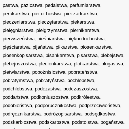
pastwa
,
paziostwa
,
pedalstwa
,
perfumiarstwa
,
perukarstwa
,
piecuchostwa
,
pieczarkarstwa
,
pieczeniarstwa
,
pieczętarstwa
,
piekarstwa
,
pielęgniarstwa
,
pielgrzymstwa
,
piernikarstwa
,
pierwszeństwa
,
pieśniarstwa
,
pięknoduchostwa
,
pięściarstwa
,
pijaństwa
,
piłkarstwa
,
piosenkarstwa
,
piosenkopisarstwa
,
pisankarstwa
,
pisarstwa
,
plebejstwa
,
plebejuszostwa
,
plecionkarstwa
,
plotkarstwa
,
plugastwa
,
płetwiarstwa
,
pobożnisiostwa
,
pobrateństwa
,
pobratymstwa
,
pobratyństwa
,
pochlebstwa
,
podchlebstwa
,
podczastwa
,
podczaszostwa
,
poddaństwa
,
podkoniuszostwa
,
podkrólestwa
,
podobieństwa
,
podporucznikostwa
,
podprzeciwieństwa
,
podręcznikarstwa
,
podróżopisarstwa
,
podsędkostwa
,
podskarbiostwa
,
podskarbstwa
,
podstolstwa
,
pogaństwa
,