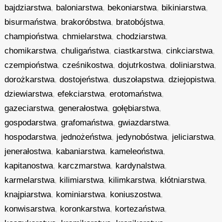
bajdziarstwa
,
baloniarstwa
,
bekoniarstwa
,
bikiniarstwa
,
bisurmaństwa
,
brakoróbstwa
,
bratobójstwa
,
champioństwa
,
chmielarstwa
,
chodziarstwa
,
chomikarstwa
,
chuligaństwa
,
ciastkarstwa
,
cinkciarstwa
,
czempioństwa
,
cześnikostwa
,
dojutrkostwa
,
doliniarstwa
,
dorożkarstwa
,
dostojeństwa
,
duszołapstwa
,
dziejopistwa
,
dziewiarstwa
,
efekciarstwa
,
erotomaństwa
,
gazeciarstwa
,
generałostwa
,
gołębiarstwa
,
gospodarstwa
,
grafomaństwa
,
gwiazdarstwa
,
hospodarstwa
,
jednożeństwa
,
jedynobóstwa
,
jeliciarstwa
,
jenerałostwa
,
kabaniarstwa
,
kameleoństwa
,
kapitanostwa
,
karczmarstwa
,
kardynalstwa
,
karmelarstwa
,
kilimiarstwa
,
kilimkarstwa
,
kłótniarstwa
,
knajpiarstwa
,
kominiarstwa
,
koniuszostwa
,
konwisarstwa
,
koronkarstwa
,
kortezaństwa
,