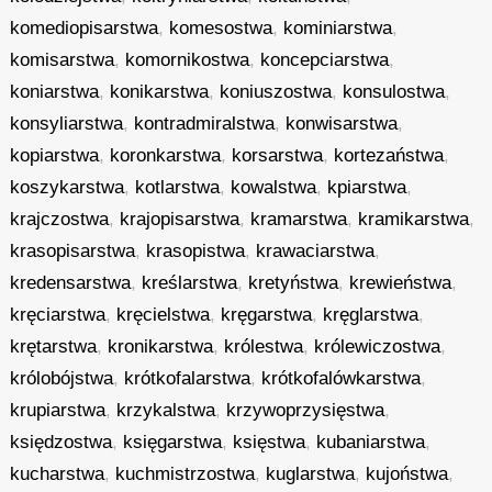
komediopisarstwa
,
komesostwa
,
kominiarstwa
,
komisarstwa
,
komornikostwa
,
koncepciarstwa
,
koniarstwa
,
konikarstwa
,
koniuszostwa
,
konsulostwa
,
konsyliarstwa
,
kontradmiralstwa
,
konwisarstwa
,
kopiarstwa
,
koronkarstwa
,
korsarstwa
,
kortezaństwa
,
koszykarstwa
,
kotlarstwa
,
kowalstwa
,
kpiarstwa
,
krajczostwa
,
krajopisarstwa
,
kramarstwa
,
kramikarstwa
,
krasopisarstwa
,
krasopistwa
,
krawaciarstwa
,
kredensarstwa
,
kreślarstwa
,
kretyństwa
,
krewieństwa
,
kręciarstwa
,
kręcielstwa
,
kręgarstwa
,
kręglarstwa
,
krętarstwa
,
kronikarstwa
,
królestwa
,
królewiczostwa
,
królobójstwa
,
krótkofalarstwa
,
krótkofalówkarstwa
,
krupiarstwa
,
krzykalstwa
,
krzywoprzysięstwa
,
księdzostwa
,
księgarstwa
,
księstwa
,
kubaniarstwa
,
kucharstwa
,
kuchmistrzostwa
,
kuglarstwa
,
kujoństwa
,