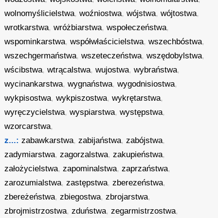
wolnomyślicielstwa
,
woźniostwa
,
wójstwa
,
wójtostwa
,
wrotkarstwa
,
wróżbiarstwa
,
wspołeczeństwa
,
wspominkarstwa
,
współwłaścicielstwa
,
wszechbóstwa
,
wszechgermaństwa
,
wszeteczeństwa
,
wszędobylstwa
,
wścibstwa
,
wtrącalstwa
,
wujostwa
,
wybraństwa
,
wycinankarstwa
,
wygnaństwa
,
wygodnisiostwa
,
wykpisostwa
,
wykpiszostwa
,
wykrętarstwa
,
wyręczycielstwa
,
wyspiarstwa
,
występstwa
,
wzorcarstwa
,
z...:
zabawkarstwa
,
zabijaństwa
,
zabójstwa
,
zadymiarstwa
,
zagorzalstwa
,
zakupieństwa
,
założycielstwa
,
zapominalstwa
,
zaprzaństwa
,
zarozumialstwa
,
zastępstwa
,
zberezeństwa
,
zbereżeństwa
,
zbiegostwa
,
zbrojarstwa
,
zbrojmistrzostwa
,
zduństwa
,
zegarmistrzostwa
,