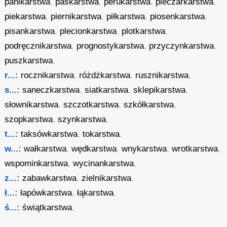
panikarstwa
,
paskarstwa
,
perukarstwa
,
pieczarkarstwa
,
piekarstwa
,
piernikarstwa
,
piłkarstwa
,
piosenkarstwa
,
pisankarstwa
,
plecionkarstwa
,
plotkarstwa
,
podręcznikarstwa
,
prognostykarstwa
,
przyczynkarstwa
,
puszkarstwa
,
r...:
rocznikarstwa
,
różdżkarstwa
,
rusznikarstwa
,
s...:
saneczkarstwa
,
siatkarstwa
,
sklepikarstwa
,
słownikarstwa
,
szczotkarstwa
,
szkółkarstwa
,
szopkarstwa
,
szynkarstwa
,
t...:
taksówkarstwa
,
tokarstwa
,
w...:
wałkarstwa
,
wędkarstwa
,
wnykarstwa
,
wrotkarstwa
,
wspominkarstwa
,
wycinankarstwa
,
z...:
zabawkarstwa
,
zielnikarstwa
,
ł...:
łapówkarstwa
,
łąkarstwa
,
ś...:
świątkarstwa
,