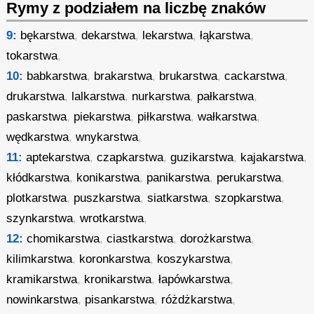
Rymy z podziałem na liczbę znaków
9:
bękarstwa
,
dekarstwa
,
lekarstwa
,
łąkarstwa
,
tokarstwa
,
10:
babkarstwa
,
brakarstwa
,
brukarstwa
,
cackarstwa
,
drukarstwa
,
lalkarstwa
,
nurkarstwa
,
pałkarstwa
,
paskarstwa
,
piekarstwa
,
piłkarstwa
,
wałkarstwa
,
wędkarstwa
,
wnykarstwa
,
11:
aptekarstwa
,
czapkarstwa
,
guzikarstwa
,
kajakarstwa
,
kłódkarstwa
,
konikarstwa
,
panikarstwa
,
perukarstwa
,
plotkarstwa
,
puszkarstwa
,
siatkarstwa
,
szopkarstwa
,
szynkarstwa
,
wrotkarstwa
,
12:
chomikarstwa
,
ciastkarstwa
,
dorożkarstwa
,
kilimkarstwa
,
koronkarstwa
,
koszykarstwa
,
kramikarstwa
,
kronikarstwa
,
łapówkarstwa
,
nowinkarstwa
,
pisankarstwa
,
różdżkarstwa
,