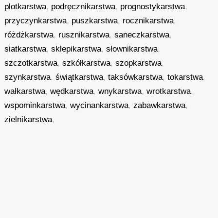
plotkarstwa
,
podręcznikarstwa
,
prognostykarstwa
,
przyczynkarstwa
,
puszkarstwa
,
rocznikarstwa
,
różdżkarstwa
,
rusznikarstwa
,
saneczkarstwa
,
siatkarstwa
,
sklepikarstwa
,
słownikarstwa
,
szczotkarstwa
,
szkółkarstwa
,
szopkarstwa
,
szynkarstwa
,
świątkarstwa
,
taksówkarstwa
,
tokarstwa
,
wałkarstwa
,
wędkarstwa
,
wnykarstwa
,
wrotkarstwa
,
wspominkarstwa
,
wycinankarstwa
,
zabawkarstwa
,
zielnikarstwa
,