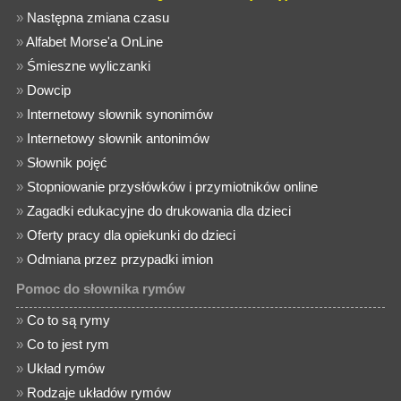
»
Następna zmiana czasu
»
Alfabet Morse'a OnLine
»
Śmieszne wyliczanki
»
Dowcip
»
Internetowy słownik synonimów
»
Internetowy słownik antonimów
»
Słownik pojęć
»
Stopniowanie przysłówków i przymiotników online
»
Zagadki edukacyjne do drukowania dla dzieci
»
Oferty pracy dla opiekunki do dzieci
»
Odmiana przez przypadki imion
Pomoc do słownika rymów
»
Co to są rymy
»
Co to jest rym
»
Układ rymów
»
Rodzaje układów rymów