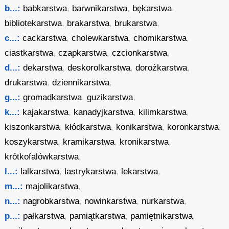
b...:
babkarstwa
,
barwnikarstwa
,
bękarstwa
,
bibliotekarstwa
,
brakarstwa
,
brukarstwa
,
c...:
cackarstwa
,
cholewkarstwa
,
chomikarstwa
,
ciastkarstwa
,
czapkarstwa
,
czcionkarstwa
,
d...:
dekarstwa
,
deskorolkarstwa
,
dorożkarstwa
,
drukarstwa
,
dziennikarstwa
,
g...:
gromadkarstwa
,
guzikarstwa
,
k...:
kajakarstwa
,
kanadyjkarstwa
,
kilimkarstwa
,
kiszonkarstwa
,
kłódkarstwa
,
konikarstwa
,
koronkarstwa
,
koszykarstwa
,
kramikarstwa
,
kronikarstwa
,
krótkofalówkarstwa
,
l...:
lalkarstwa
,
lastrykarstwa
,
lekarstwa
,
m...:
majolikarstwa
,
n...:
nagrobkarstwa
,
nowinkarstwa
,
nurkarstwa
,
p...:
pałkarstwa
,
pamiątkarstwa
,
pamiętnikarstwa
,