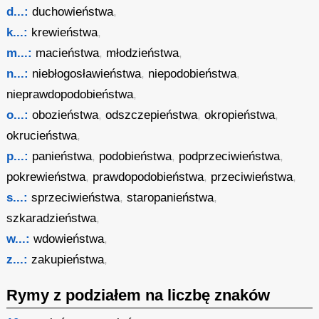
d...:
duchowieństwa
,
k...:
krewieństwa
,
m...:
macieństwa
,
młodzieństwa
,
n...:
niebłogosławieństwa
,
niepodobieństwa
,
nieprawdopodobieństwa
,
o...:
obozieństwa
,
odszczepieństwa
,
okropieństwa
,
okrucieństwa
,
p...:
panieństwa
,
podobieństwa
,
podprzeciwieństwa
,
pokrewieństwa
,
prawdopodobieństwa
,
przeciwieństwa
,
s...:
sprzeciwieństwa
,
staropanieństwa
,
szkaradzieństwa
,
w...:
wdowieństwa
,
z...:
zakupieństwa
,
Rymy z podziałem na liczbę znaków