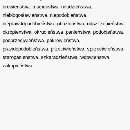
krewieństwa
,
macieństwa
,
młodzieństwa
,
niebłogosławieństwa
,
niepodobieństwa
,
nieprawdopodobieństwa
,
obozieństwa
,
odszczepieństwa
,
okropieństwa
,
okrucieństwa
,
panieństwa
,
podobieństwa
,
podprzeciwieństwa
,
pokrewieństwa
,
prawdopodobieństwa
,
przeciwieństwa
,
sprzeciwieństwa
,
staropanieństwa
,
szkaradzieństwa
,
wdowieństwa
,
zakupieństwa
,