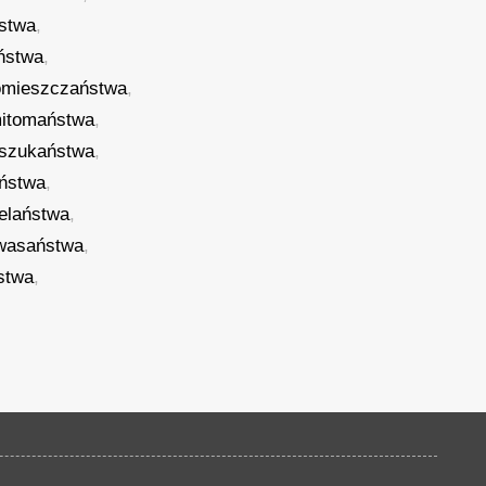
stwa
,
ństwa
,
omieszczaństwa
,
itomaństwa
,
szukaństwa
,
aństwa
,
elaństwa
,
wasaństwa
,
stwa
,