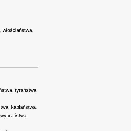
,
włościaństwa
,
ństwa
,
tyraństwa
,
stwa
,
kapłaństwa
,
,
wybraństwa
,