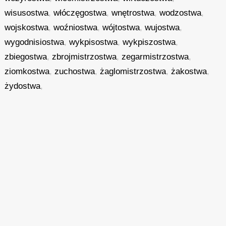
wisusostwa
,
włóczęgostwa
,
wnętrostwa
,
wodzostwa
,
wojskostwa
,
woźniostwa
,
wójtostwa
,
wujostwa
,
wygodnisiostwa
,
wykpisostwa
,
wykpiszostwa
,
zbiegostwa
,
zbrojmistrzostwa
,
zegarmistrzostwa
,
ziomkostwa
,
zuchostwa
,
żaglomistrzostwa
,
żakostwa
,
żydostwa
,