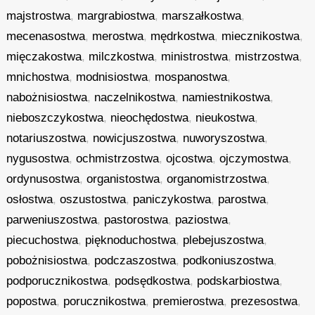
majstrostwa
,
margrabiostwa
,
marszałkostwa
,
mecenasostwa
,
merostwa
,
mędrkostwa
,
miecznikostwa
,
mięczakostwa
,
milczkostwa
,
ministrostwa
,
mistrzostwa
,
mnichostwa
,
modnisiostwa
,
mospanostwa
,
nabożnisiostwa
,
naczelnikostwa
,
namiestnikostwa
,
nieboszczykostwa
,
nieochędostwa
,
nieukostwa
,
notariuszostwa
,
nowicjuszostwa
,
nuworyszostwa
,
nygusostwa
,
ochmistrzostwa
,
ojcostwa
,
ojczymostwa
,
ordynusostwa
,
organistostwa
,
organomistrzostwa
,
osłostwa
,
oszustostwa
,
paniczykostwa
,
parostwa
,
parweniuszostwa
,
pastorostwa
,
paziostwa
,
piecuchostwa
,
pięknoduchostwa
,
plebejuszostwa
,
pobożnisiostwa
,
podczaszostwa
,
podkoniuszostwa
,
podporucznikostwa
,
podsędkostwa
,
podskarbiostwa
,
popostwa
,
porucznikostwa
,
premierostwa
,
prezesostwa
,