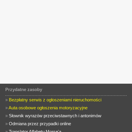
Przydatne zasoby
»
Bezpłatny serwis z ogłoszeniami nieruchomości
»
Auta osobowe ogłoszenia motoryzacyjne
»
Słownik wyrazów przeciwstawnych i antonimów
»
Odmiana przez przypadki online
»
Translator Alfabetu Morse'a