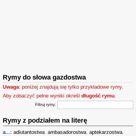
Rymy do słowa gazdostwa
Uwaga
: poniżej znajdują się tylko przykładowe rymy.
Aby zobaczyć pełne wyniki określ
długość rymu
.
Filtruj rymy:
Rymy z podziałem na literę
a...:
adiutantostwa
,
ambasadorostwa
,
aptekarzostwa
,