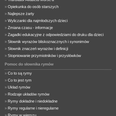
»
Opiekunka do osób starszych
»
Najlepsze żarty
»
Wyliczanki dla najmłodszych dzieci
»
Zmiana czasu - informacje
»
Zagadki edukacyjne z odpowiedziami do druku dla dzieci
»
Słownik wyrazów bliskoznacznych i synonimów
»
Słownik znaczeń wyrazów i definicji
»
Stopniowanie przymiotników i przysłówków
Pomoc do słownika rymów
»
Co to są rymy
»
Co to jest rym
»
Układ rymów
»
Rodzaje układów rymów
»
Rymy dokładne i niedokładne
»
Rymy regularne i nieregularne
»
Rymy w wierszu