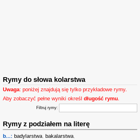
Rymy do słowa kolarstwa
Uwaga
: poniżej znajdują się tylko przykładowe rymy.
Aby zobaczyć pełne wyniki określ
długość rymu
.
Filtruj rymy:
Rymy z podziałem na literę
b...:
badylarstwa
,
bakalarstwa
,