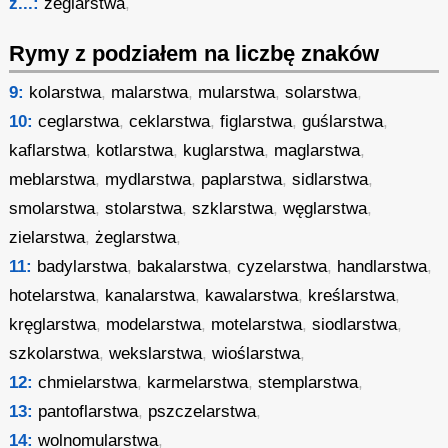
ż...:
żeglarstwa
,
Rymy z podziałem na liczbę znaków
9:
kolarstwa
,
malarstwa
,
mularstwa
,
solarstwa
,
10:
ceglarstwa
,
ceklarstwa
,
figlarstwa
,
guślarstwa
,
kaflarstwa
,
kotlarstwa
,
kuglarstwa
,
maglarstwa
,
meblarstwa
,
mydlarstwa
,
paplarstwa
,
sidlarstwa
,
smolarstwa
,
stolarstwa
,
szklarstwa
,
węglarstwa
,
zielarstwa
,
żeglarstwa
,
11:
badylarstwa
,
bakalarstwa
,
cyzelarstwa
,
handlarstwa
,
hotelarstwa
,
kanalarstwa
,
kawalarstwa
,
kreślarstwa
,
kręglarstwa
,
modelarstwa
,
motelarstwa
,
siodlarstwa
,
szkolarstwa
,
wekslarstwa
,
wioślarstwa
,
12:
chmielarstwa
,
karmelarstwa
,
stemplarstwa
,
13:
pantoflarstwa
,
pszczelarstwa
,
14:
wolnomularstwa
,