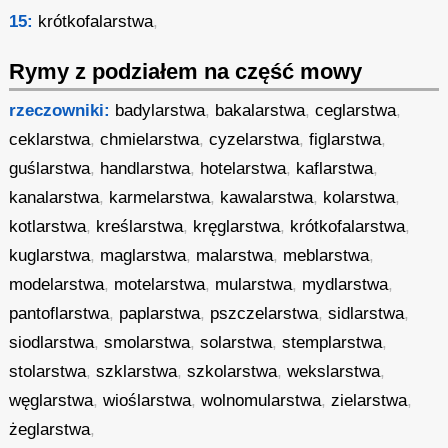
15:
krótkofalarstwa
,
Rymy z podziałem na część mowy
rzeczowniki:
badylarstwa
,
bakalarstwa
,
ceglarstwa
,
ceklarstwa
,
chmielarstwa
,
cyzelarstwa
,
figlarstwa
,
guślarstwa
,
handlarstwa
,
hotelarstwa
,
kaflarstwa
,
kanalarstwa
,
karmelarstwa
,
kawalarstwa
,
kolarstwa
,
kotlarstwa
,
kreślarstwa
,
kręglarstwa
,
krótkofalarstwa
,
kuglarstwa
,
maglarstwa
,
malarstwa
,
meblarstwa
,
modelarstwa
,
motelarstwa
,
mularstwa
,
mydlarstwa
,
pantoflarstwa
,
paplarstwa
,
pszczelarstwa
,
sidlarstwa
,
siodlarstwa
,
smolarstwa
,
solarstwa
,
stemplarstwa
,
stolarstwa
,
szklarstwa
,
szkolarstwa
,
wekslarstwa
,
węglarstwa
,
wioślarstwa
,
wolnomularstwa
,
zielarstwa
,
żeglarstwa
,