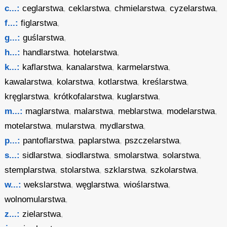
c...:
ceglarstwa
,
ceklarstwa
,
chmielarstwa
,
cyzelarstwa
,
f...:
figlarstwa
,
g...:
guślarstwa
,
h...:
handlarstwa
,
hotelarstwa
,
k...:
kaflarstwa
,
kanalarstwa
,
karmelarstwa
,
kawalarstwa
,
kolarstwa
,
kotlarstwa
,
kreślarstwa
,
kręglarstwa
,
krótkofalarstwa
,
kuglarstwa
,
m...:
maglarstwa
,
malarstwa
,
meblarstwa
,
modelarstwa
,
motelarstwa
,
mularstwa
,
mydlarstwa
,
p...:
pantoflarstwa
,
paplarstwa
,
pszczelarstwa
,
s...:
sidlarstwa
,
siodlarstwa
,
smolarstwa
,
solarstwa
,
stemplarstwa
,
stolarstwa
,
szklarstwa
,
szkolarstwa
,
w...:
wekslarstwa
,
węglarstwa
,
wioślarstwa
,
wolnomularstwa
,
z...:
zielarstwa
,