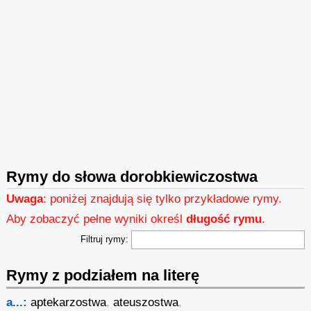
Rymy do słowa dorobkiewiczostwa
Uwaga
: poniżej znajdują się tylko przykładowe rymy.
Aby zobaczyć pełne wyniki określ
długość rymu
.
Filtruj rymy:
Rymy z podziałem na literę
a...:
aptekarzostwa
,
ateuszostwa
,