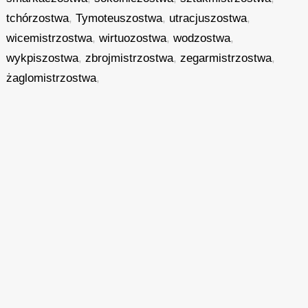
tchórzostwa
,
Tymoteuszostwa
,
utracjuszostwa
,
wicemistrzostwa
,
wirtuozostwa
,
wodzostwa
,
wykpiszostwa
,
zbrojmistrzostwa
,
zegarmistrzostwa
,
żaglomistrzostwa
,