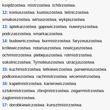
księdzostwa
,
mistrzostwa
,
tchórzostwa
,
12:
koniuszostwa
,
kustoszostwa
,
leśniczostwa
,
smakoszostwa
,
wirtuozostwa
,
wykpiszostwa
,
13:
aptekarzostwa
,
gapowiczostwa
,
nuworyszostwa
,
podczaszostwa
,
smarkaczostwa
,
14:
budowniczostwa
,
burmistrzostwa
,
faryzeuszostwa
,
królewiczostwa
,
notariuszostwa
,
nowicjuszostwa
,
ochmistrzostwa
,
plebejuszostwa
,
rotmistrzostwa
,
sokolniczostwa
,
Tymoteuszostwa
,
utracjuszostwa
,
15:
kuchmistrzostwa
,
letkiewiczostwa
,
parweniuszostwa
,
podkoniuszostwa
,
rachmistrzostwa
,
wicemistrzostwa
,
16:
kapelmistrzostwa
,
karierowiczostwa
,
sztukmistrzostwa
,
zbrojmistrzostwa
,
zegarmistrzostwa
,
żaglomistrzostwa
,
17:
dorobkiewiczostwa
,
kunsztmistrzostwa
,