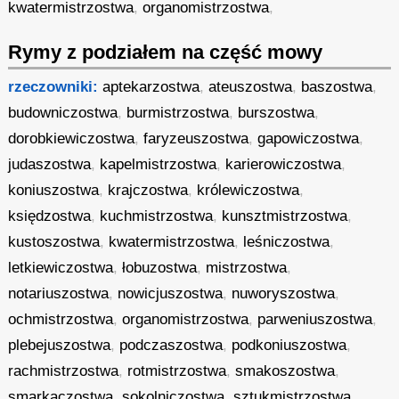
kwatermistrzostwa
,
organomistrzostwa
,
Rymy z podziałem na część mowy
rzeczowniki:
aptekarzostwa
,
ateuszostwa
,
baszostwa
,
budowniczostwa
,
burmistrzostwa
,
burszostwa
,
dorobkiewiczostwa
,
faryzeuszostwa
,
gapowiczostwa
,
judaszostwa
,
kapelmistrzostwa
,
karierowiczostwa
,
koniuszostwa
,
krajczostwa
,
królewiczostwa
,
księdzostwa
,
kuchmistrzostwa
,
kunsztmistrzostwa
,
kustoszostwa
,
kwatermistrzostwa
,
leśniczostwa
,
letkiewiczostwa
,
łobuzostwa
,
mistrzostwa
,
notariuszostwa
,
nowicjuszostwa
,
nuworyszostwa
,
ochmistrzostwa
,
organomistrzostwa
,
parweniuszostwa
,
plebejuszostwa
,
podczaszostwa
,
podkoniuszostwa
,
rachmistrzostwa
,
rotmistrzostwa
,
smakoszostwa
,
smarkaczostwa
,
sokolniczostwa
,
sztukmistrzostwa
,