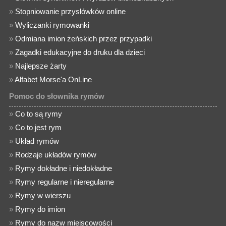
»
Stopniowanie przysłówków online
»
Wyliczanki rymowanki
»
Odmiana imion żeńskich przez przypadki
»
Zagadki edukacyjne do druku dla dzieci
»
Najlepsze żarty
»
Alfabet Morse'a OnLine
Pomoc do słownika rymów
»
Co to są rymy
»
Co to jest rym
»
Układ rymów
»
Rodzaje układów rymów
»
Rymy dokładne i niedokładne
»
Rymy regularne i nieregularne
»
Rymy w wierszu
»
Rymy do imion
»
Rymy do nazw miejscowości