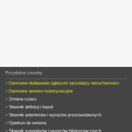
Przydatne zasoby
»
Darmowe dodawanie ogłoszeń sprzedaży nieruchomości
»
Darmowe anonse motoryzacyjne
»
Zmiana czasu
»
Słownik definicji i haseł
»
Słownik antonimów i wyrazów przeciwstawnych
»
Opiekun do seniora
»
Słownik synonimów i wyrazów bliskoznacznych