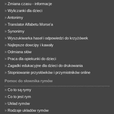
»
Zmiana czasu - informacje
»
Wyliczanki dla dzieci
»
Antonimy
»
Translator Alfabetu Morse'a
»
Synonimy
»
Wyszukiwarka haseł i odpowiedzi do krzyżówek
»
Najlepsze dowcipy i kawały
»
Odmiana słów
»
Praca dla opiekunki do dzieci
»
Zagadki edukacyjne dla dzieci do drukowania
»
Stopniowanie przysłówków i przymiotników online
Pomoc do słownika rymów
»
Co to są rymy
»
Co to jest rym
»
Układ rymów
»
Rodzaje układów rymów