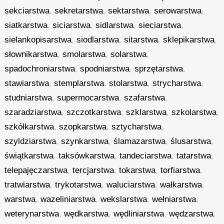
sekciarstwa
,
sekretarstwa
,
sektarstwa
,
serowarstwa
,
siatkarstwa
,
siciarstwa
,
sidlarstwa
,
sieciarstwa
,
sielankopisarstwa
,
siodlarstwa
,
sitarstwa
,
sklepikarstwa
,
słownikarstwa
,
smolarstwa
,
solarstwa
,
spadochroniarstwa
,
spodniarstwa
,
sprzętarstwa
,
stawiarstwa
,
stemplarstwa
,
stolarstwa
,
strycharstwa
,
studniarstwa
,
supermocarstwa
,
szafarstwa
,
szaradziarstwa
,
szczotkarstwa
,
szklarstwa
,
szkolarstwa
,
szkółkarstwa
,
szopkarstwa
,
sztycharstwa
,
szyldziarstwa
,
szynkarstwa
,
ślamazarstwa
,
ślusarstwa
,
świątkarstwa
,
taksówkarstwa
,
tandeciarstwa
,
tatarstwa
,
telepajęczarstwa
,
tercjarstwa
,
tokarstwa
,
torfiarstwa
,
tratwiarstwa
,
trykotarstwa
,
waluciarstwa
,
wałkarstwa
,
warstwa
,
wazeliniarstwa
,
wekslarstwa
,
wełniarstwa
,
weterynarstwa
,
wędkarstwa
,
wędliniarstwa
,
wędzarstwa
,