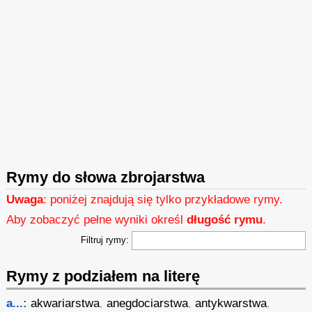
Rymy do słowa zbrojarstwa
Uwaga
: poniżej znajdują się tylko przykładowe rymy.
Aby zobaczyć pełne wyniki określ
długość rymu
.
Filtruj rymy:
Rymy z podziałem na literę
a...:
akwariarstwa
,
anegdociarstwa
,
antykwarstwa
,