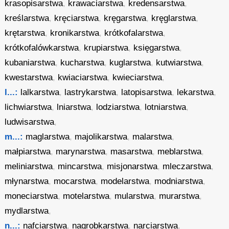
krasopisarstwa
,
krawaciarstwa
,
kredensarstwa
,
kreślarstwa
,
kręciarstwa
,
kręgarstwa
,
kręglarstwa
,
krętarstwa
,
kronikarstwa
,
krótkofalarstwa
,
krótkofalówkarstwa
,
krupiarstwa
,
księgarstwa
,
kubaniarstwa
,
kucharstwa
,
kuglarstwa
,
kutwiarstwa
,
kwestarstwa
,
kwiaciarstwa
,
kwieciarstwa
,
l...:
lalkarstwa
,
lastrykarstwa
,
latopisarstwa
,
lekarstwa
,
lichwiarstwa
,
lniarstwa
,
lodziarstwa
,
lotniarstwa
,
ludwisarstwa
,
m...:
maglarstwa
,
majolikarstwa
,
malarstwa
,
małpiarstwa
,
marynarstwa
,
masarstwa
,
meblarstwa
,
meliniarstwa
,
mincarstwa
,
misjonarstwa
,
mleczarstwa
,
młynarstwa
,
mocarstwa
,
modelarstwa
,
modniarstwa
,
moneciarstwa
,
motelarstwa
,
mularstwa
,
murarstwa
,
mydlarstwa
,
n...:
nafciarstwa
,
nagrobkarstwa
,
narciarstwa
,