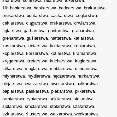
sitarstwa
,
solarstwa
,
tatarstwa
,
tokarstwa
,
10:
babiarstwa
,
babkarstwa
,
bednarstwa
,
brakarstwa
,
brukarstwa
,
buntarstwa
,
cackarstwa
,
ceglarstwa
,
ceklarstwa
,
ciągarstwa
,
drukarstwa
,
drwiarstwa
,
figlarstwa
,
garbarstwa
,
gontarstwa
,
grabarstwa
,
grenarstwa
,
guślarstwa
,
haftarstwa
,
kaflarstwa
,
kaszarstwa
,
kiniarstwa
,
kociarstwa
,
koniarstwa
,
kopiarstwa
,
korsarstwa
,
kotlarstwa
,
kramarstwa
,
kręgarstwa
,
krętarstwa
,
kucharstwa
,
kuglarstwa
,
lalkarstwa
,
maglarstwa
,
meblarstwa
,
mincarstwa
,
młynarstwa
,
mydlarstwa
,
nędzarstwa
,
nurkarstwa
,
olejarstwa
,
owczarstwa
,
owocarstwa
,
pałkarstwa
,
paplarstwa
,
paskarstwa
,
piekarstwa
,
piłkarstwa
,
ramiarstwa
,
rybiarstwa
,
sektarstwa
,
siciarstwa
,
sidlarstwa
,
smolarstwa
,
stolarstwa
,
szafarstwa
,
szklarstwa
,
ślusarstwa
,
wałkarstwa
,
wędkarstwa
,