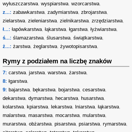
wyłuszczarstwa
,
wyspiarstwa
,
wzorcarstwa
,
z...:
zabawkarstwa
,
zadymiarstwa
,
zbrojarstwa
,
zielarstwa
,
zieleniarstwa
,
zielnikarstwa
,
zrzędziarstwa
,
ł...:
łapówkarstwa
,
łąkarstwa
,
łgarstwa
,
łyżwiarstwa
,
ś...:
ślamazarstwa
,
ślusarstwa
,
świątkarstwa
,
ż...:
żarstwa
,
żeglarstwa
,
żywotopisarstwa
,
Rymy z podziałem na liczbę znaków
7:
carstwa
,
jarstwa
,
warstwa
,
żarstwa
,
8:
łgarstwa
,
9:
bajarstwa
,
bękarstwa
,
bojarstwa
,
cesarstwa
,
dekarstwa
,
dymarstwa
,
hecarstwa
,
husarstwa
,
kolarstwa
,
kpiarstwa
,
lekarstwa
,
lniarstwa
,
łąkarstwa
,
malarstwa
,
masarstwa
,
mocarstwa
,
mularstwa
,
murarstwa
,
obżarstwa
,
pisarstwa
,
psiarstwa
,
rymarstwa
,