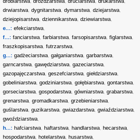
drobiarstwa
,
drożdżarstwa
,
druciarstwa
,
drukarstwa
,
drwiarstwa
,
dygnitarstwa
,
dymarstwa
,
dziejarstwa
,
dziejopisarstwa
,
dziennikarstwa
,
dziewiarstwa
,
e...:
efekciarstwa
,
f...:
fanciarstwa
,
farbiarstwa
,
farsopisarstwa
,
figlarstwa
,
fraszkopisarstwa
,
futrzarstwa
,
g...:
gadżeciarstwa
,
gałganiarstwa
,
garbarstwa
,
garncarstwa
,
gawędziarstwa
,
gazeciarstwa
,
gazopajęczarstwa
,
geszefciarstwa
,
giełdziarstwa
,
gobeliniarstwa
,
godziniarstwa
,
gołębiarstwa
,
gontarstwa
,
gorseciarstwa
,
gospodarstwa
,
gówniarstwa
,
grabarstwa
,
grenarstwa
,
gromadkarstwa
,
grzebieniarstwa
,
guślarstwa
,
guzikarstwa
,
gwiazdarstwa
,
gwiaździarstwa
,
gwoździarstwa
,
h...:
hafciarstwa
,
haftarstwa
,
handlarstwa
,
hecarstwa
,
hospodarstwa
,
hotelarstwa
,
husarstwa
,