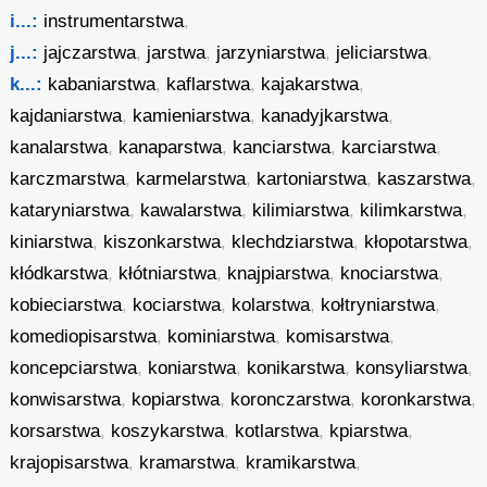
i...:
instrumentarstwa
,
j...:
jajczarstwa
,
jarstwa
,
jarzyniarstwa
,
jeliciarstwa
,
k...:
kabaniarstwa
,
kaflarstwa
,
kajakarstwa
,
kajdaniarstwa
,
kamieniarstwa
,
kanadyjkarstwa
,
kanalarstwa
,
kanaparstwa
,
kanciarstwa
,
karciarstwa
,
karczmarstwa
,
karmelarstwa
,
kartoniarstwa
,
kaszarstwa
,
kataryniarstwa
,
kawalarstwa
,
kilimiarstwa
,
kilimkarstwa
,
kiniarstwa
,
kiszonkarstwa
,
klechdziarstwa
,
kłopotarstwa
,
kłódkarstwa
,
kłótniarstwa
,
knajpiarstwa
,
knociarstwa
,
kobieciarstwa
,
kociarstwa
,
kolarstwa
,
kołtryniarstwa
,
komediopisarstwa
,
kominiarstwa
,
komisarstwa
,
koncepciarstwa
,
koniarstwa
,
konikarstwa
,
konsyliarstwa
,
konwisarstwa
,
kopiarstwa
,
koronczarstwa
,
koronkarstwa
,
korsarstwa
,
koszykarstwa
,
kotlarstwa
,
kpiarstwa
,
krajopisarstwa
,
kramarstwa
,
kramikarstwa
,