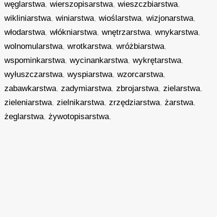
węglarstwa
,
wierszopisarstwa
,
wieszczbiarstwa
,
wikliniarstwa
,
winiarstwa
,
wioślarstwa
,
wizjonarstwa
,
włodarstwa
,
włókniarstwa
,
wnętrzarstwa
,
wnykarstwa
,
wolnomularstwa
,
wrotkarstwa
,
wróżbiarstwa
,
wspominkarstwa
,
wycinankarstwa
,
wykrętarstwa
,
wyłuszczarstwa
,
wyspiarstwa
,
wzorcarstwa
,
zabawkarstwa
,
zadymiarstwa
,
zbrojarstwa
,
zielarstwa
,
zieleniarstwa
,
zielnikarstwa
,
zrzędziarstwa
,
żarstwa
,
żeglarstwa
,
żywotopisarstwa
,