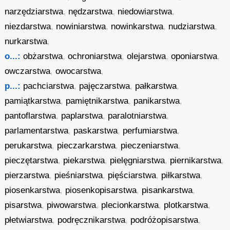
narzędziarstwa
,
nędzarstwa
,
niedowiarstwa
,
niezdarstwa
,
nowiniarstwa
,
nowinkarstwa
,
nudziarstwa
,
nurkarstwa
,
o...:
obżarstwa
,
ochroniarstwa
,
olejarstwa
,
oponiarstwa
,
owczarstwa
,
owocarstwa
,
p...:
pachciarstwa
,
pajęczarstwa
,
pałkarstwa
,
pamiątkarstwa
,
pamiętnikarstwa
,
panikarstwa
,
pantoflarstwa
,
paplarstwa
,
paralotniarstwa
,
parlamentarstwa
,
paskarstwa
,
perfumiarstwa
,
perukarstwa
,
pieczarkarstwa
,
pieczeniarstwa
,
pieczętarstwa
,
piekarstwa
,
pielęgniarstwa
,
piernikarstwa
,
pierzarstwa
,
pieśniarstwa
,
pięściarstwa
,
piłkarstwa
,
piosenkarstwa
,
piosenkopisarstwa
,
pisankarstwa
,
pisarstwa
,
piwowarstwa
,
plecionkarstwa
,
plotkarstwa
,
płetwiarstwa
,
podręcznikarstwa
,
podróżopisarstwa
,