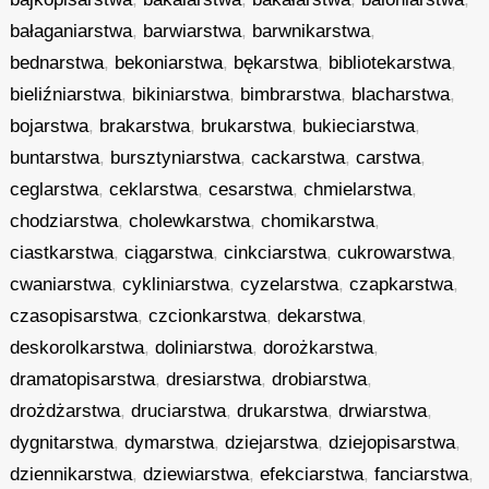
bałaganiarstwa
,
barwiarstwa
,
barwnikarstwa
,
bednarstwa
,
bekoniarstwa
,
bękarstwa
,
bibliotekarstwa
,
bieliźniarstwa
,
bikiniarstwa
,
bimbrarstwa
,
blacharstwa
,
bojarstwa
,
brakarstwa
,
brukarstwa
,
bukieciarstwa
,
buntarstwa
,
bursztyniarstwa
,
cackarstwa
,
carstwa
,
ceglarstwa
,
ceklarstwa
,
cesarstwa
,
chmielarstwa
,
chodziarstwa
,
cholewkarstwa
,
chomikarstwa
,
ciastkarstwa
,
ciągarstwa
,
cinkciarstwa
,
cukrowarstwa
,
cwaniarstwa
,
cykliniarstwa
,
cyzelarstwa
,
czapkarstwa
,
czasopisarstwa
,
czcionkarstwa
,
dekarstwa
,
deskorolkarstwa
,
doliniarstwa
,
dorożkarstwa
,
dramatopisarstwa
,
dresiarstwa
,
drobiarstwa
,
drożdżarstwa
,
druciarstwa
,
drukarstwa
,
drwiarstwa
,
dygnitarstwa
,
dymarstwa
,
dziejarstwa
,
dziejopisarstwa
,
dziennikarstwa
,
dziewiarstwa
,
efekciarstwa
,
fanciarstwa
,