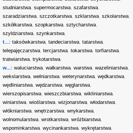
studniarstwa
,
supermocarstwa
,
szafarstwa
,
szaradziarstwa
,
szczotkarstwa
,
szklarstwa
,
szkolarstwa
,
szkółkarstwa
,
szopkarstwa
,
sztycharstwa
,
szyldziarstwa
,
szynkarstwa
,
t...:
taksówkarstwa
,
tandeciarstwa
,
tatarstwa
,
telepajęczarstwa
,
tercjarstwa
,
tokarstwa
,
torfiarstwa
,
tratwiarstwa
,
trykotarstwa
,
w...:
waluciarstwa
,
wałkarstwa
,
warstwa
,
wazeliniarstwa
,
wekslarstwa
,
wełniarstwa
,
weterynarstwa
,
wędkarstwa
,
wędliniarstwa
,
wędzarstwa
,
węglarstwa
,
wierszopisarstwa
,
wieszczbiarstwa
,
wikliniarstwa
,
winiarstwa
,
wioślarstwa
,
wizjonarstwa
,
włodarstwa
,
włókniarstwa
,
wnętrzarstwa
,
wnykarstwa
,
wolnomularstwa
,
wrotkarstwa
,
wróżbiarstwa
,
wspominkarstwa
,
wycinankarstwa
,
wykrętarstwa
,