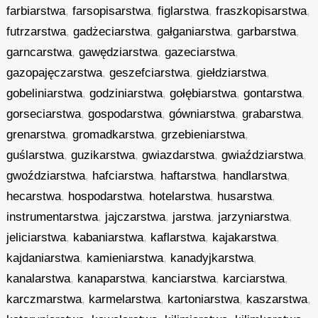
farbiarstwa
,
farsopisarstwa
,
figlarstwa
,
fraszkopisarstwa
,
futrzarstwa
,
gadżeciarstwa
,
gałganiarstwa
,
garbarstwa
,
garncarstwa
,
gawędziarstwa
,
gazeciarstwa
,
gazopajęczarstwa
,
geszefciarstwa
,
giełdziarstwa
,
gobeliniarstwa
,
godziniarstwa
,
gołębiarstwa
,
gontarstwa
,
gorseciarstwa
,
gospodarstwa
,
gówniarstwa
,
grabarstwa
,
grenarstwa
,
gromadkarstwa
,
grzebieniarstwa
,
guślarstwa
,
guzikarstwa
,
gwiazdarstwa
,
gwiaździarstwa
,
gwoździarstwa
,
hafciarstwa
,
haftarstwa
,
handlarstwa
,
hecarstwa
,
hospodarstwa
,
hotelarstwa
,
husarstwa
,
instrumentarstwa
,
jajczarstwa
,
jarstwa
,
jarzyniarstwa
,
jeliciarstwa
,
kabaniarstwa
,
kaflarstwa
,
kajakarstwa
,
kajdaniarstwa
,
kamieniarstwa
,
kanadyjkarstwa
,
kanalarstwa
,
kanaparstwa
,
kanciarstwa
,
karciarstwa
,
karczmarstwa
,
karmelarstwa
,
kartoniarstwa
,
kaszarstwa
,