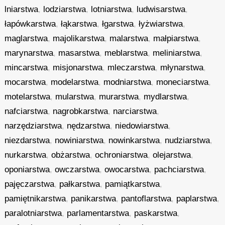
lniarstwa
,
lodziarstwa
,
lotniarstwa
,
ludwisarstwa
,
łapówkarstwa
,
łąkarstwa
,
łgarstwa
,
łyżwiarstwa
,
maglarstwa
,
majolikarstwa
,
malarstwa
,
małpiarstwa
,
marynarstwa
,
masarstwa
,
meblarstwa
,
meliniarstwa
,
mincarstwa
,
misjonarstwa
,
mleczarstwa
,
młynarstwa
,
mocarstwa
,
modelarstwa
,
modniarstwa
,
moneciarstwa
,
motelarstwa
,
mularstwa
,
murarstwa
,
mydlarstwa
,
nafciarstwa
,
nagrobkarstwa
,
narciarstwa
,
narzędziarstwa
,
nędzarstwa
,
niedowiarstwa
,
niezdarstwa
,
nowiniarstwa
,
nowinkarstwa
,
nudziarstwa
,
nurkarstwa
,
obżarstwa
,
ochroniarstwa
,
olejarstwa
,
oponiarstwa
,
owczarstwa
,
owocarstwa
,
pachciarstwa
,
pajęczarstwa
,
pałkarstwa
,
pamiątkarstwa
,
pamiętnikarstwa
,
panikarstwa
,
pantoflarstwa
,
paplarstwa
,
paralotniarstwa
,
parlamentarstwa
,
paskarstwa
,