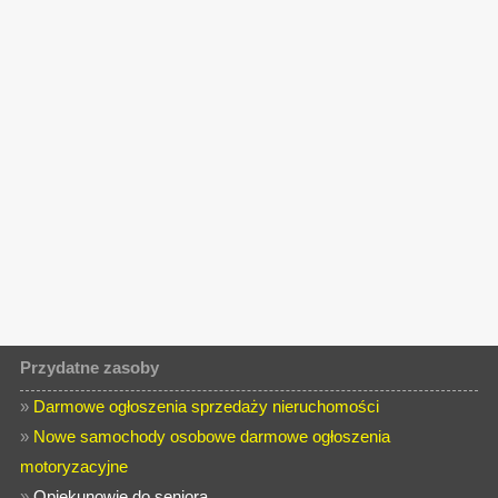
Przydatne zasoby
»
Darmowe ogłoszenia sprzedaży nieruchomości
»
Nowe samochody osobowe darmowe ogłoszenia
motoryzacyjne
»
Opiekunowie do seniora