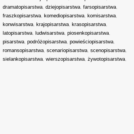
dramatopisarstwa
,
dziejopisarstwa
,
farsopisarstwa
,
fraszkopisarstwa
,
komediopisarstwa
,
komisarstwa
,
konwisarstwa
,
krajopisarstwa
,
krasopisarstwa
,
latopisarstwa
,
ludwisarstwa
,
piosenkopisarstwa
,
pisarstwa
,
podróżopisarstwa
,
powieściopisarstwa
,
romansopisarstwa
,
scenariopisarstwa
,
scenopisarstwa
,
sielankopisarstwa
,
wierszopisarstwa
,
żywotopisarstwa
,