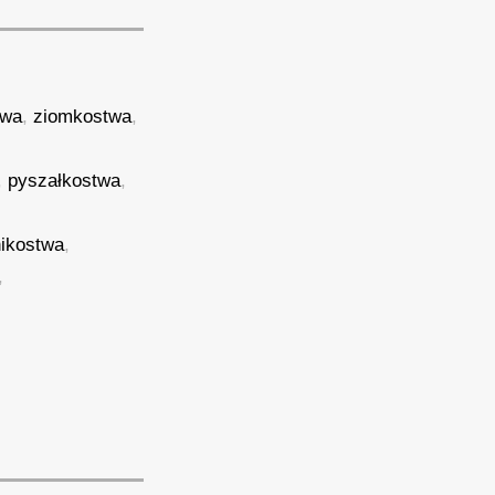
twa
,
ziomkostwa
,
,
pyszałkostwa
,
ikostwa
,
,