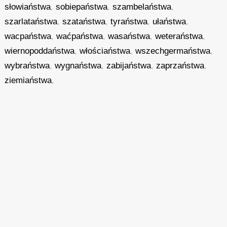
słowiaństwa
,
sobiepaństwa
,
szambelaństwa
,
szarlataństwa
,
szataństwa
,
tyraństwa
,
ułaństwa
,
wacpaństwa
,
waćpaństwa
,
wasaństwa
,
weteraństwa
,
wiernopoddaństwa
,
włościaństwa
,
wszechgermaństwa
,
wybraństwa
,
wygnaństwa
,
zabijaństwa
,
zaprzaństwa
,
ziemiaństwa
,