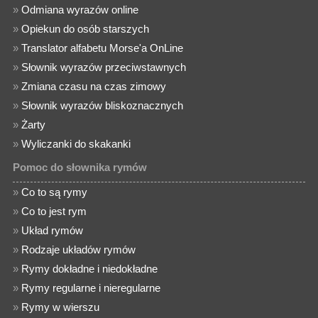
»
Odmiana wyrazów online
»
Opiekun do osób starszych
»
Translator alfabetu Morse'a OnLine
»
Słownik wyrazów przeciwstawnych
»
Zmiana czasu na czas zimowy
»
Słownik wyrazów bliskoznacznych
»
Żarty
»
Wyliczanki do skakanki
Pomoc do słownika rymów
»
Co to są rymy
»
Co to jest rym
»
Układ rymów
»
Rodzaje układów rymów
»
Rymy dokładne i niedokładne
»
Rymy regularne i nieregularne
»
Rymy w wierszu