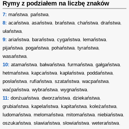
Rymy z podziałem na liczbę znaków
7:
maństwa
,
państwa
,
8:
acaństwa
,
asaństwa
,
braństwa
,
chaństwa
,
draństwa
,
ułaństwa
,
9:
ariaństwa
,
baraństwa
,
cygaństwa
,
lemaństwa
,
pijaństwa
,
pogaństwa
,
pohaństwa
,
tyraństwa
,
wasaństwa
,
10:
atamaństwa
,
bałwaństwa
,
furmaństwa
,
gałgaństwa
,
hetmaństwa
,
kapcaństwa
,
kapłaństwa
,
poddaństwa
,
posłaństwa
,
rufiaństwa
,
szataństwa
,
wacpaństwa
,
waćpaństwa
,
wybraństwa
,
wygnaństwa
,
11:
donżuaństwa
,
dworzaństwa
,
dziekaństwa
,
grubiaństwa
,
kapelaństwa
,
kapitaństwa
,
koleżaństwa
,
ludomaństwa
,
melomaństwa
,
mitomaństwa
,
niebiaństwa
,
oszukaństwa
,
sławiaństwa
,
słowiaństwa
,
weteraństwa
,