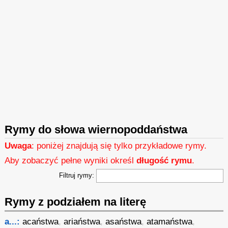
Rymy do słowa wiernopoddaństwa
Uwaga
: poniżej znajdują się tylko przykładowe rymy.
Aby zobaczyć pełne wyniki określ
długość rymu
.
Filtruj rymy:
Rymy z podziałem na literę
a...:
acaństwa
,
ariaństwa
,
asaństwa
,
atamaństwa
,