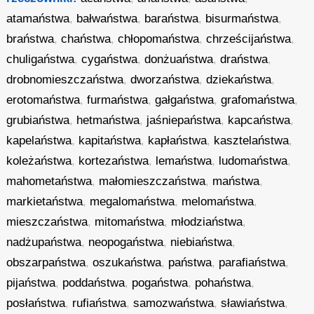
atamaństwa
,
bałwaństwa
,
baraństwa
,
bisurmaństwa
,
braństwa
,
chaństwa
,
chłopomaństwa
,
chrześcijaństwa
,
chuligaństwa
,
cygaństwa
,
donżuaństwa
,
draństwa
,
drobnomieszczaństwa
,
dworzaństwa
,
dziekaństwa
,
erotomaństwa
,
furmaństwa
,
gałgaństwa
,
grafomaństwa
,
grubiaństwa
,
hetmaństwa
,
jaśniepaństwa
,
kapcaństwa
,
kapelaństwa
,
kapitaństwa
,
kapłaństwa
,
kasztelaństwa
,
koleżaństwa
,
kortezaństwa
,
lemaństwa
,
ludomaństwa
,
mahometaństwa
,
małomieszczaństwa
,
maństwa
,
markietaństwa
,
megalomaństwa
,
melomaństwa
,
mieszczaństwa
,
mitomaństwa
,
młodziaństwa
,
nadżupaństwa
,
neopogaństwa
,
niebiaństwa
,
obszarpaństwa
,
oszukaństwa
,
państwa
,
parafiaństwa
,
pijaństwa
,
poddaństwa
,
pogaństwa
,
pohaństwa
,
posłaństwa
,
rufiaństwa
,
samozwaństwa
,
sławiaństwa
,