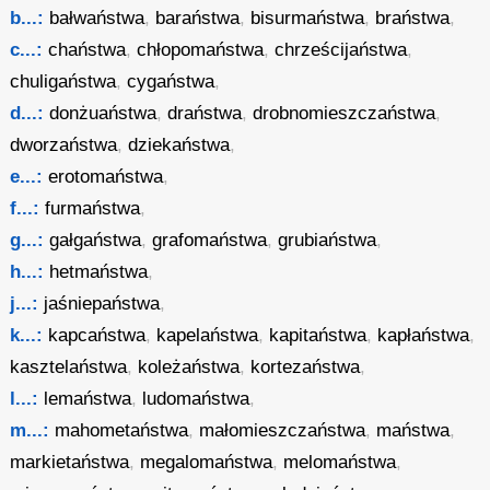
b...:
bałwaństwa
,
baraństwa
,
bisurmaństwa
,
braństwa
,
c...:
chaństwa
,
chłopomaństwa
,
chrześcijaństwa
,
chuligaństwa
,
cygaństwa
,
d...:
donżuaństwa
,
draństwa
,
drobnomieszczaństwa
,
dworzaństwa
,
dziekaństwa
,
e...:
erotomaństwa
,
f...:
furmaństwa
,
g...:
gałgaństwa
,
grafomaństwa
,
grubiaństwa
,
h...:
hetmaństwa
,
j...:
jaśniepaństwa
,
k...:
kapcaństwa
,
kapelaństwa
,
kapitaństwa
,
kapłaństwa
,
kasztelaństwa
,
koleżaństwa
,
kortezaństwa
,
l...:
lemaństwa
,
ludomaństwa
,
m...:
mahometaństwa
,
małomieszczaństwa
,
maństwa
,
markietaństwa
,
megalomaństwa
,
melomaństwa
,