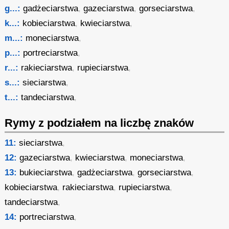
g...:
gadżeciarstwa
,
gazeciarstwa
,
gorseciarstwa
,
k...:
kobieciarstwa
,
kwieciarstwa
,
m...:
moneciarstwa
,
p...:
portreciarstwa
,
r...:
rakieciarstwa
,
rupieciarstwa
,
s...:
sieciarstwa
,
t...:
tandeciarstwa
,
Rymy z podziałem na liczbę znaków
11:
sieciarstwa
,
12:
gazeciarstwa
,
kwieciarstwa
,
moneciarstwa
,
13:
bukieciarstwa
,
gadżeciarstwa
,
gorseciarstwa
,
kobieciarstwa
,
rakieciarstwa
,
rupieciarstwa
,
tandeciarstwa
,
14:
portreciarstwa
,