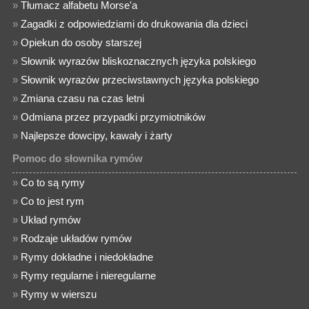
»
Tłumacz alfabetu Morse'a
»
Zagadki z odpowiedziami do drukowania dla dzieci
»
Opiekun do osoby starszej
»
Słownik wyrazów bliskoznacznych języka polskiego
»
Słownik wyrazów przeciwstawnych języka polskiego
»
Zmiana czasu na czas letni
»
Odmiana przez przypadki przymiotników
»
Najlepsze dowcipy, kawały i żarty
Pomoc do słownika rymów
»
Co to są rymy
»
Co to jest rym
»
Układ rymów
»
Rodzaje układów rymów
»
Rymy dokładne i niedokładne
»
Rymy regularne i nieregularne
»
Rymy w wierszu