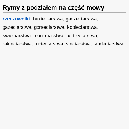
Rymy z podziałem na część mowy
rzeczowniki:
bukieciarstwa
,
gadżeciarstwa
,
gazeciarstwa
,
gorseciarstwa
,
kobieciarstwa
,
kwieciarstwa
,
moneciarstwa
,
portreciarstwa
,
rakieciarstwa
,
rupieciarstwa
,
sieciarstwa
,
tandeciarstwa
,