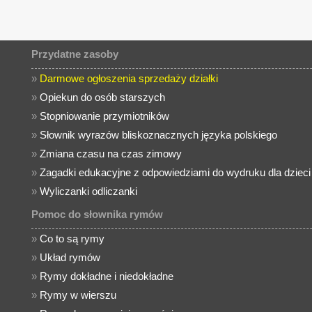
Przydatne zasoby
»
Darmowe ogłoszenia sprzedaży działki
»
Opiekun do osób starszych
»
Stopniowanie przymiotników
»
Słownik wyrazów bliskoznacznych języka polskiego
»
Zmiana czasu na czas zimowy
»
Zagadki edukacyjne z odpowiedziami do wydruku dla dzieci
»
Wyliczanki odliczanki
Pomoc do słownika rymów
»
Co to są rymy
»
Układ rymów
»
Rymy dokładne i niedokładne
»
Rymy w wierszu