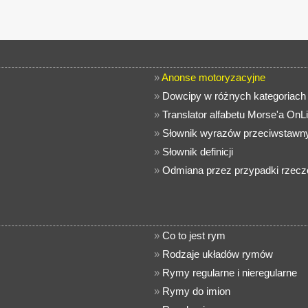
»
Anonse motoryzacyjne
»
Dowcipy w różnych kategoriach
»
Translator alfabetu Morse'a OnL
»
Słownik wyrazów przeciwstawny
»
Słownik definicji
»
Odmiana przez przypadki rzec
»
Co to jest rym
»
Rodzaje układów rymów
»
Rymy regularne i nieregularne
»
Rymy do imion