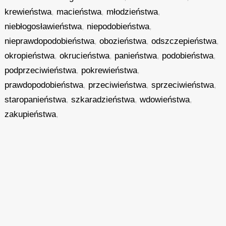
krewieństwa
,
macieństwa
,
młodzieństwa
,
niebłogosławieństwa
,
niepodobieństwa
,
nieprawdopodobieństwa
,
obozieństwa
,
odszczepieństwa
,
okropieństwa
,
okrucieństwa
,
panieństwa
,
podobieństwa
,
podprzeciwieństwa
,
pokrewieństwa
,
prawdopodobieństwa
,
przeciwieństwa
,
sprzeciwieństwa
,
staropanieństwa
,
szkaradzieństwa
,
wdowieństwa
,
zakupieństwa
,