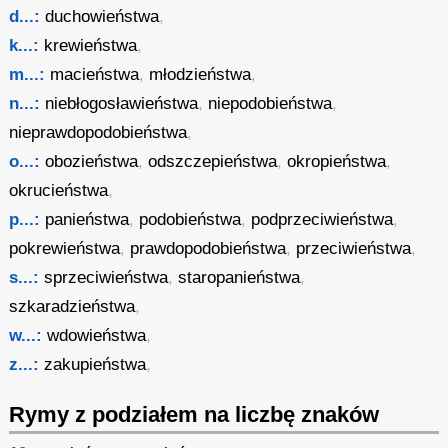
d...:
duchowieństwa
,
k...:
krewieństwa
,
m...:
macieństwa
,
młodzieństwa
,
n...:
niebłogosławieństwa
,
niepodobieństwa
,
nieprawdopodobieństwa
,
o...:
obozieństwa
,
odszczepieństwa
,
okropieństwa
,
okrucieństwa
,
p...:
panieństwa
,
podobieństwa
,
podprzeciwieństwa
,
pokrewieństwa
,
prawdopodobieństwa
,
przeciwieństwa
,
s...:
sprzeciwieństwa
,
staropanieństwa
,
szkaradzieństwa
,
w...:
wdowieństwa
,
z...:
zakupieństwa
,
Rymy z podziałem na liczbę znaków