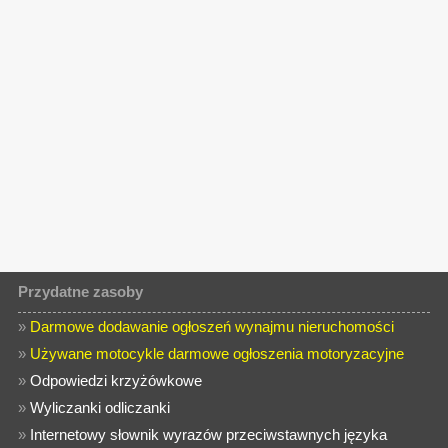
Przydatne zasoby
»
Darmowe dodawanie ogłoszeń wynajmu nieruchomości
»
Używane motocykle darmowe ogłoszenia motoryzacyjne
»
Odpowiedzi krzyżówkowe
»
Wyliczanki odliczanki
»
Internetowy słownik wyrazów przeciwstawnych języka