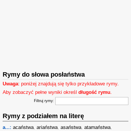
Rymy do słowa posłaństwa
Uwaga
: poniżej znajdują się tylko przykładowe rymy.
Aby zobaczyć pełne wyniki określ
długość rymu
.
Filtruj rymy:
Rymy z podziałem na literę
a...:
acaństwa
,
ariaństwa
,
asaństwa
,
atamaństwa
,