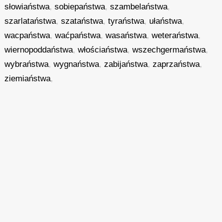
słowiaństwa
,
sobiepaństwa
,
szambelaństwa
,
szarlataństwa
,
szataństwa
,
tyraństwa
,
ułaństwa
,
wacpaństwa
,
waćpaństwa
,
wasaństwa
,
weteraństwa
,
wiernopoddaństwa
,
włościaństwa
,
wszechgermaństwa
,
wybraństwa
,
wygnaństwa
,
zabijaństwa
,
zaprzaństwa
,
ziemiaństwa
,