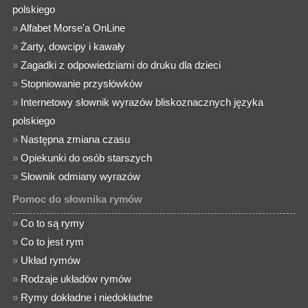
polskiego
»
Alfabet Morse'a OnLine
»
Żarty, dowcipy i kawały
»
Zagadki z odpowiedziami do druku dla dzieci
»
Stopniowanie przysłówków
»
Internetowy słownik wyrazów bliskoznacznych języka
polskiego
»
Następna zmiana czasu
»
Opiekunki do osób starszych
»
Słownik odmiany wyrazów
Pomoc do słownika rymów
»
Co to są rymy
»
Co to jest rym
»
Układ rymów
»
Rodzaje układów rymów
»
Rymy dokładne i niedokładne