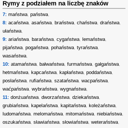
Rymy z podziałem na liczbę znaków
7:
maństwa
,
państwa
,
8:
acaństwa
,
asaństwa
,
braństwa
,
chaństwa
,
draństwa
,
ułaństwa
,
9:
ariaństwa
,
baraństwa
,
cygaństwa
,
lemaństwa
,
pijaństwa
,
pogaństwa
,
pohaństwa
,
tyraństwa
,
wasaństwa
,
10:
atamaństwa
,
bałwaństwa
,
furmaństwa
,
gałgaństwa
,
hetmaństwa
,
kapcaństwa
,
kapłaństwa
,
poddaństwa
,
posłaństwa
,
rufiaństwa
,
szataństwa
,
wacpaństwa
,
waćpaństwa
,
wybraństwa
,
wygnaństwa
,
11:
donżuaństwa
,
dworzaństwa
,
dziekaństwa
,
grubiaństwa
,
kapelaństwa
,
kapitaństwa
,
koleżaństwa
,
ludomaństwa
,
melomaństwa
,
mitomaństwa
,
niebiaństwa
,
oszukaństwa
,
sławiaństwa
,
słowiaństwa
,
weteraństwa
,