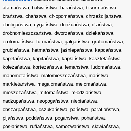
atamaństwa
,
bałwaństwa
,
baraństwa
,
bisurmaństwa
,
braństwa
,
chaństwa
,
chłopomaństwa
,
chrześcijaństwa
,
chuligaństwa
,
cygaństwa
,
donżuaństwa
,
draństwa
,
drobnomieszczaństwa
,
dworzaństwa
,
dziekaństwa
,
erotomaństwa
,
furmaństwa
,
gałgaństwa
,
grafomaństwa
,
grubiaństwa
,
hetmaństwa
,
jaśniepaństwa
,
kapcaństwa
,
kapelaństwa
,
kapitaństwa
,
kapłaństwa
,
kasztelaństwa
,
koleżaństwa
,
kortezaństwa
,
lemaństwa
,
ludomaństwa
,
mahometaństwa
,
małomieszczaństwa
,
maństwa
,
markietaństwa
,
megalomaństwa
,
melomaństwa
,
mieszczaństwa
,
mitomaństwa
,
młodziaństwa
,
nadżupaństwa
,
neopogaństwa
,
niebiaństwa
,
obszarpaństwa
,
oszukaństwa
,
państwa
,
parafiaństwa
,
pijaństwa
,
poddaństwa
,
pogaństwa
,
pohaństwa
,
posłaństwa
,
rufiaństwa
,
samozwaństwa
,
sławiaństwa
,