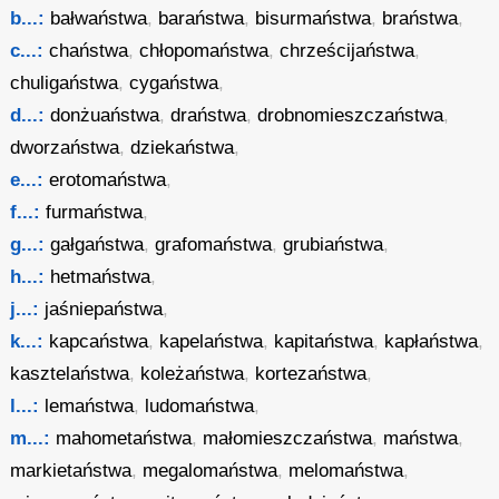
b...:
bałwaństwa
,
baraństwa
,
bisurmaństwa
,
braństwa
,
c...:
chaństwa
,
chłopomaństwa
,
chrześcijaństwa
,
chuligaństwa
,
cygaństwa
,
d...:
donżuaństwa
,
draństwa
,
drobnomieszczaństwa
,
dworzaństwa
,
dziekaństwa
,
e...:
erotomaństwa
,
f...:
furmaństwa
,
g...:
gałgaństwa
,
grafomaństwa
,
grubiaństwa
,
h...:
hetmaństwa
,
j...:
jaśniepaństwa
,
k...:
kapcaństwa
,
kapelaństwa
,
kapitaństwa
,
kapłaństwa
,
kasztelaństwa
,
koleżaństwa
,
kortezaństwa
,
l...:
lemaństwa
,
ludomaństwa
,
m...:
mahometaństwa
,
małomieszczaństwa
,
maństwa
,
markietaństwa
,
megalomaństwa
,
melomaństwa
,