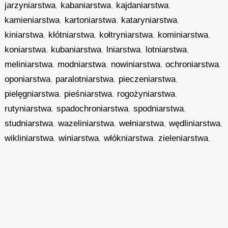
jarzyniarstwa
,
kabaniarstwa
,
kajdaniarstwa
,
kamieniarstwa
,
kartoniarstwa
,
kataryniarstwa
,
kiniarstwa
,
kłótniarstwa
,
kołtryniarstwa
,
kominiarstwa
,
koniarstwa
,
kubaniarstwa
,
lniarstwa
,
lotniarstwa
,
meliniarstwa
,
modniarstwa
,
nowiniarstwa
,
ochroniarstwa
,
oponiarstwa
,
paralotniarstwa
,
pieczeniarstwa
,
pielęgniarstwa
,
pieśniarstwa
,
rogożyniarstwa
,
rutyniarstwa
,
spadochroniarstwa
,
spodniarstwa
,
studniarstwa
,
wazeliniarstwa
,
wełniarstwa
,
wędliniarstwa
,
wikliniarstwa
,
winiarstwa
,
włókniarstwa
,
zieleniarstwa
,