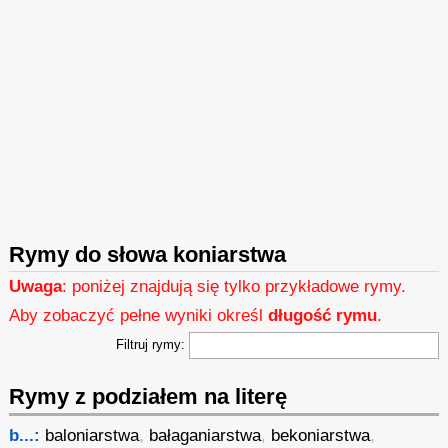
Rymy do słowa koniarstwa
Uwaga
: poniżej znajdują się tylko przykładowe rymy.
Aby zobaczyć pełne wyniki określ
długość rymu
.
Filtruj rymy:
Rymy z podziałem na literę
b...:
baloniarstwa
,
bałaganiarstwa
,
bekoniarstwa
,