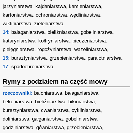
jarzyniarstwa
,
kajdaniarstwa
,
kamieniarstwa
,
kartoniarstwa
,
ochroniarstwa
,
wędliniarstwa
,
wikliniarstwa
,
zieleniarstwa
,
14:
bałaganiarstwa
,
bieliźniarstwa
,
gobeliniarstwa
,
kataryniarstwa
,
kołtryniarstwa
,
pieczeniarstwa
,
pielęgniarstwa
,
rogożyniarstwa
,
wazeliniarstwa
,
15:
bursztyniarstwa
,
grzebieniarstwa
,
paralotniarstwa
,
17:
spadochroniarstwa
,
Rymy z podziałem na część mowy
rzeczowniki:
baloniarstwa
,
bałaganiarstwa
,
bekoniarstwa
,
bieliźniarstwa
,
bikiniarstwa
,
bursztyniarstwa
,
cwaniarstwa
,
cykliniarstwa
,
doliniarstwa
,
gałganiarstwa
,
gobeliniarstwa
,
godziniarstwa
,
gówniarstwa
,
grzebieniarstwa
,