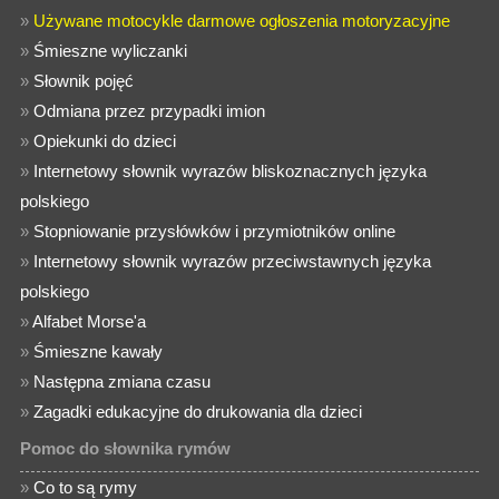
»
Używane motocykle darmowe ogłoszenia motoryzacyjne
»
Śmieszne wyliczanki
»
Słownik pojęć
»
Odmiana przez przypadki imion
»
Opiekunki do dzieci
»
Internetowy słownik wyrazów bliskoznacznych języka
polskiego
»
Stopniowanie przysłówków i przymiotników online
»
Internetowy słownik wyrazów przeciwstawnych języka
polskiego
»
Alfabet Morse'a
»
Śmieszne kawały
»
Następna zmiana czasu
»
Zagadki edukacyjne do drukowania dla dzieci
Pomoc do słownika rymów
»
Co to są rymy