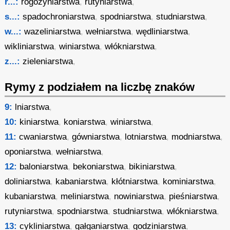
r...:
rogożyniarstwa
,
rutyniarstwa
,
s...:
spadochroniarstwa
,
spodniarstwa
,
studniarstwa
,
w...:
wazeliniarstwa
,
wełniarstwa
,
wędliniarstwa
,
wikliniarstwa
,
winiarstwa
,
włókniarstwa
,
z...:
zieleniarstwa
,
Rymy z podziałem na liczbę znaków
9:
lniarstwa
,
10:
kiniarstwa
,
koniarstwa
,
winiarstwa
,
11:
cwaniarstwa
,
gówniarstwa
,
lotniarstwa
,
modniarstwa
,
oponiarstwa
,
wełniarstwa
,
12:
baloniarstwa
,
bekoniarstwa
,
bikiniarstwa
,
doliniarstwa
,
kabaniarstwa
,
kłótniarstwa
,
kominiarstwa
,
kubaniarstwa
,
meliniarstwa
,
nowiniarstwa
,
pieśniarstwa
,
rutyniarstwa
,
spodniarstwa
,
studniarstwa
,
włókniarstwa
,
13:
cykliniarstwa
,
gałganiarstwa
,
godziniarstwa
,