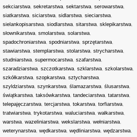
sekciarstwa
,
sekretarstwa
,
sektarstwa
,
serowarstwa
,
siatkarstwa
,
siciarstwa
,
sidlarstwa
,
sieciarstwa
,
sielankopisarstwa
,
siodlarstwa
,
sitarstwa
,
sklepikarstwa
,
słownikarstwa
,
smolarstwa
,
solarstwa
,
spadochroniarstwa
,
spodniarstwa
,
sprzętarstwa
,
stawiarstwa
,
stemplarstwa
,
stolarstwa
,
strycharstwa
,
studniarstwa
,
supermocarstwa
,
szafarstwa
,
szaradziarstwa
,
szczotkarstwa
,
szklarstwa
,
szkolarstwa
,
szkółkarstwa
,
szopkarstwa
,
sztycharstwa
,
szyldziarstwa
,
szynkarstwa
,
ślamazarstwa
,
ślusarstwa
,
świątkarstwa
,
taksówkarstwa
,
tandeciarstwa
,
tatarstwa
,
telepajęczarstwa
,
tercjarstwa
,
tokarstwa
,
torfiarstwa
,
tratwiarstwa
,
trykotarstwa
,
waluciarstwa
,
wałkarstwa
,
warstwa
,
wazeliniarstwa
,
wekslarstwa
,
wełniarstwa
,
weterynarstwa
,
wędkarstwa
,
wędliniarstwa
,
wędzarstwa
,