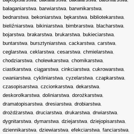
bałaganiarstwa
,
barwiarstwa
,
barwnikarstwa
,
bednarstwa
,
bekoniarstwa
,
bękarstwa
,
bibliotekarstwa
,
bieliźniarstwa
,
bikiniarstwa
,
bimbrarstwa
,
blacharstwa
,
bojarstwa
,
brakarstwa
,
brukarstwa
,
bukieciarstwa
,
buntarstwa
,
bursztyniarstwa
,
cackarstwa
,
carstwa
,
ceglarstwa
,
ceklarstwa
,
cesarstwa
,
chmielarstwa
,
chodziarstwa
,
cholewkarstwa
,
chomikarstwa
,
ciastkarstwa
,
ciągarstwa
,
cinkciarstwa
,
cukrowarstwa
,
cwaniarstwa
,
cykliniarstwa
,
cyzelarstwa
,
czapkarstwa
,
czasopisarstwa
,
czcionkarstwa
,
dekarstwa
,
deskorolkarstwa
,
doliniarstwa
,
dorożkarstwa
,
dramatopisarstwa
,
dresiarstwa
,
drobiarstwa
,
drożdżarstwa
,
druciarstwa
,
drukarstwa
,
drwiarstwa
,
dygnitarstwa
,
dymarstwa
,
dziejarstwa
,
dziejopisarstwa
,
dziennikarstwa
,
dziewiarstwa
,
efekciarstwa
,
fanciarstwa
,