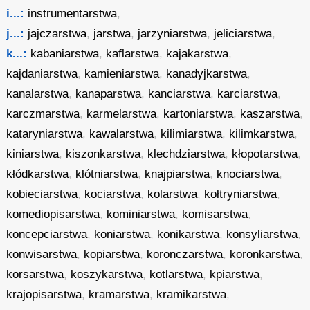
i...:
instrumentarstwa
,
j...:
jajczarstwa
,
jarstwa
,
jarzyniarstwa
,
jeliciarstwa
,
k...:
kabaniarstwa
,
kaflarstwa
,
kajakarstwa
,
kajdaniarstwa
,
kamieniarstwa
,
kanadyjkarstwa
,
kanalarstwa
,
kanaparstwa
,
kanciarstwa
,
karciarstwa
,
karczmarstwa
,
karmelarstwa
,
kartoniarstwa
,
kaszarstwa
,
kataryniarstwa
,
kawalarstwa
,
kilimiarstwa
,
kilimkarstwa
,
kiniarstwa
,
kiszonkarstwa
,
klechdziarstwa
,
kłopotarstwa
,
kłódkarstwa
,
kłótniarstwa
,
knajpiarstwa
,
knociarstwa
,
kobieciarstwa
,
kociarstwa
,
kolarstwa
,
kołtryniarstwa
,
komediopisarstwa
,
kominiarstwa
,
komisarstwa
,
koncepciarstwa
,
koniarstwa
,
konikarstwa
,
konsyliarstwa
,
konwisarstwa
,
kopiarstwa
,
koronczarstwa
,
koronkarstwa
,
korsarstwa
,
koszykarstwa
,
kotlarstwa
,
kpiarstwa
,
krajopisarstwa
,
kramarstwa
,
kramikarstwa
,