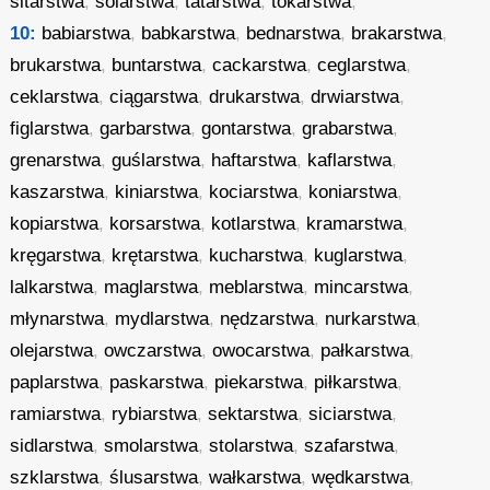
sitarstwa
,
solarstwa
,
tatarstwa
,
tokarstwa
,
10:
babiarstwa
,
babkarstwa
,
bednarstwa
,
brakarstwa
,
brukarstwa
,
buntarstwa
,
cackarstwa
,
ceglarstwa
,
ceklarstwa
,
ciągarstwa
,
drukarstwa
,
drwiarstwa
,
figlarstwa
,
garbarstwa
,
gontarstwa
,
grabarstwa
,
grenarstwa
,
guślarstwa
,
haftarstwa
,
kaflarstwa
,
kaszarstwa
,
kiniarstwa
,
kociarstwa
,
koniarstwa
,
kopiarstwa
,
korsarstwa
,
kotlarstwa
,
kramarstwa
,
kręgarstwa
,
krętarstwa
,
kucharstwa
,
kuglarstwa
,
lalkarstwa
,
maglarstwa
,
meblarstwa
,
mincarstwa
,
młynarstwa
,
mydlarstwa
,
nędzarstwa
,
nurkarstwa
,
olejarstwa
,
owczarstwa
,
owocarstwa
,
pałkarstwa
,
paplarstwa
,
paskarstwa
,
piekarstwa
,
piłkarstwa
,
ramiarstwa
,
rybiarstwa
,
sektarstwa
,
siciarstwa
,
sidlarstwa
,
smolarstwa
,
stolarstwa
,
szafarstwa
,
szklarstwa
,
ślusarstwa
,
wałkarstwa
,
wędkarstwa
,