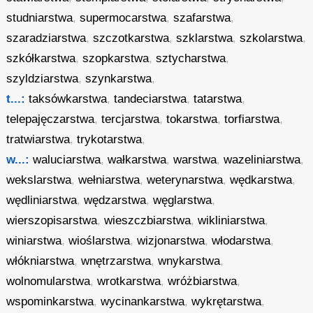
studniarstwa
,
supermocarstwa
,
szafarstwa
,
szaradziarstwa
,
szczotkarstwa
,
szklarstwa
,
szkolarstwa
,
szkółkarstwa
,
szopkarstwa
,
sztycharstwa
,
szyldziarstwa
,
szynkarstwa
,
t...:
taksówkarstwa
,
tandeciarstwa
,
tatarstwa
,
telepajęczarstwa
,
tercjarstwa
,
tokarstwa
,
torfiarstwa
,
tratwiarstwa
,
trykotarstwa
,
w...:
waluciarstwa
,
wałkarstwa
,
warstwa
,
wazeliniarstwa
,
wekslarstwa
,
wełniarstwa
,
weterynarstwa
,
wędkarstwa
,
wędliniarstwa
,
wędzarstwa
,
węglarstwa
,
wierszopisarstwa
,
wieszczbiarstwa
,
wikliniarstwa
,
winiarstwa
,
wioślarstwa
,
wizjonarstwa
,
włodarstwa
,
włókniarstwa
,
wnętrzarstwa
,
wnykarstwa
,
wolnomularstwa
,
wrotkarstwa
,
wróżbiarstwa
,
wspominkarstwa
,
wycinankarstwa
,
wykrętarstwa
,