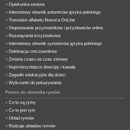
»
Opiekunka seniora
»
Internetowy słownik antonimów języka polskiego
»
Translator alfabetu Morse'a OnLine
»
Stopniowanie przymiotników i przysłówków online
»
Rozwiązania krzyżówkowe
»
Internetowy słownik synonimów języka polskiego
»
Deklinacja rzeczowników
»
Zmiana czasu na czas zimowy
»
Najśmieszniejsze dowcipy i kawały
»
Zagadki edukacyjne dla dzieci
»
Wyliczanki do pokazywania
Pomoc do słownika rymów
»
Co to są rymy
»
Co to jest rym
»
Układ rymów
»
Rodzaje układów rymów