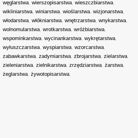
węglarstwa
,
wierszopisarstwa
,
wieszczbiarstwa
,
wikliniarstwa
,
winiarstwa
,
wioślarstwa
,
wizjonarstwa
,
włodarstwa
,
włókniarstwa
,
wnętrzarstwa
,
wnykarstwa
,
wolnomularstwa
,
wrotkarstwa
,
wróżbiarstwa
,
wspominkarstwa
,
wycinankarstwa
,
wykrętarstwa
,
wyłuszczarstwa
,
wyspiarstwa
,
wzorcarstwa
,
zabawkarstwa
,
zadymiarstwa
,
zbrojarstwa
,
zielarstwa
,
zieleniarstwa
,
zielnikarstwa
,
zrzędziarstwa
,
żarstwa
,
żeglarstwa
,
żywotopisarstwa
,