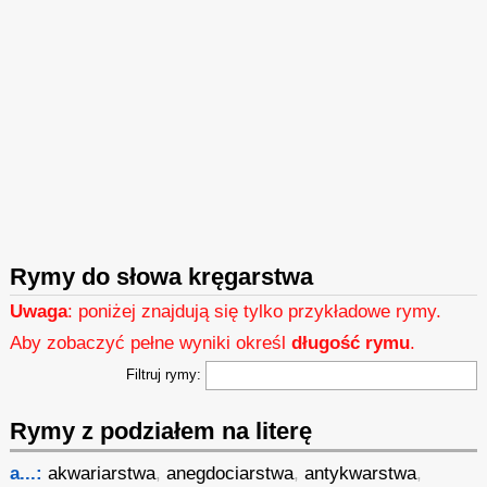
Rymy do słowa kręgarstwa
Uwaga
: poniżej znajdują się tylko przykładowe rymy.
Aby zobaczyć pełne wyniki określ
długość rymu
.
Filtruj rymy:
Rymy z podziałem na literę
a...:
akwariarstwa
,
anegdociarstwa
,
antykwarstwa
,