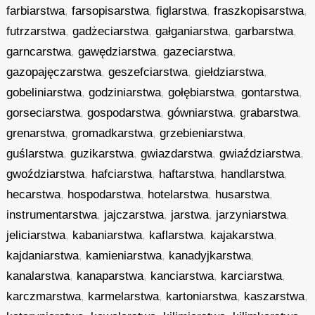
farbiarstwa
,
farsopisarstwa
,
figlarstwa
,
fraszkopisarstwa
,
futrzarstwa
,
gadżeciarstwa
,
gałganiarstwa
,
garbarstwa
,
garncarstwa
,
gawędziarstwa
,
gazeciarstwa
,
gazopajęczarstwa
,
geszefciarstwa
,
giełdziarstwa
,
gobeliniarstwa
,
godziniarstwa
,
gołębiarstwa
,
gontarstwa
,
gorseciarstwa
,
gospodarstwa
,
gówniarstwa
,
grabarstwa
,
grenarstwa
,
gromadkarstwa
,
grzebieniarstwa
,
guślarstwa
,
guzikarstwa
,
gwiazdarstwa
,
gwiaździarstwa
,
gwoździarstwa
,
hafciarstwa
,
haftarstwa
,
handlarstwa
,
hecarstwa
,
hospodarstwa
,
hotelarstwa
,
husarstwa
,
instrumentarstwa
,
jajczarstwa
,
jarstwa
,
jarzyniarstwa
,
jeliciarstwa
,
kabaniarstwa
,
kaflarstwa
,
kajakarstwa
,
kajdaniarstwa
,
kamieniarstwa
,
kanadyjkarstwa
,
kanalarstwa
,
kanaparstwa
,
kanciarstwa
,
karciarstwa
,
karczmarstwa
,
karmelarstwa
,
kartoniarstwa
,
kaszarstwa
,