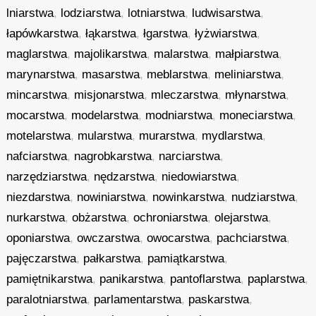
lniarstwa
,
lodziarstwa
,
lotniarstwa
,
ludwisarstwa
,
łapówkarstwa
,
łąkarstwa
,
łgarstwa
,
łyżwiarstwa
,
maglarstwa
,
majolikarstwa
,
malarstwa
,
małpiarstwa
,
marynarstwa
,
masarstwa
,
meblarstwa
,
meliniarstwa
,
mincarstwa
,
misjonarstwa
,
mleczarstwa
,
młynarstwa
,
mocarstwa
,
modelarstwa
,
modniarstwa
,
moneciarstwa
,
motelarstwa
,
mularstwa
,
murarstwa
,
mydlarstwa
,
nafciarstwa
,
nagrobkarstwa
,
narciarstwa
,
narzędziarstwa
,
nędzarstwa
,
niedowiarstwa
,
niezdarstwa
,
nowiniarstwa
,
nowinkarstwa
,
nudziarstwa
,
nurkarstwa
,
obżarstwa
,
ochroniarstwa
,
olejarstwa
,
oponiarstwa
,
owczarstwa
,
owocarstwa
,
pachciarstwa
,
pajęczarstwa
,
pałkarstwa
,
pamiątkarstwa
,
pamiętnikarstwa
,
panikarstwa
,
pantoflarstwa
,
paplarstwa
,
paralotniarstwa
,
parlamentarstwa
,
paskarstwa
,