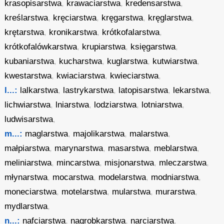
krasopisarstwa
,
krawaciarstwa
,
kredensarstwa
,
kreślarstwa
,
kręciarstwa
,
kręgarstwa
,
kręglarstwa
,
krętarstwa
,
kronikarstwa
,
krótkofalarstwa
,
krótkofalówkarstwa
,
krupiarstwa
,
księgarstwa
,
kubaniarstwa
,
kucharstwa
,
kuglarstwa
,
kutwiarstwa
,
kwestarstwa
,
kwiaciarstwa
,
kwieciarstwa
,
l...:
lalkarstwa
,
lastrykarstwa
,
latopisarstwa
,
lekarstwa
,
lichwiarstwa
,
lniarstwa
,
lodziarstwa
,
lotniarstwa
,
ludwisarstwa
,
m...:
maglarstwa
,
majolikarstwa
,
malarstwa
,
małpiarstwa
,
marynarstwa
,
masarstwa
,
meblarstwa
,
meliniarstwa
,
mincarstwa
,
misjonarstwa
,
mleczarstwa
,
młynarstwa
,
mocarstwa
,
modelarstwa
,
modniarstwa
,
moneciarstwa
,
motelarstwa
,
mularstwa
,
murarstwa
,
mydlarstwa
,
n...:
nafciarstwa
,
nagrobkarstwa
,
narciarstwa
,