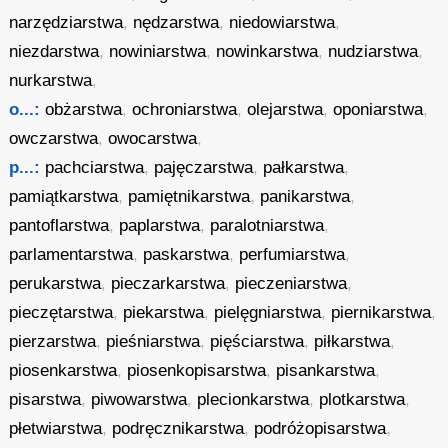
narzędziarstwa
,
nędzarstwa
,
niedowiarstwa
,
niezdarstwa
,
nowiniarstwa
,
nowinkarstwa
,
nudziarstwa
,
nurkarstwa
,
o...:
obżarstwa
,
ochroniarstwa
,
olejarstwa
,
oponiarstwa
,
owczarstwa
,
owocarstwa
,
p...:
pachciarstwa
,
pajęczarstwa
,
pałkarstwa
,
pamiątkarstwa
,
pamiętnikarstwa
,
panikarstwa
,
pantoflarstwa
,
paplarstwa
,
paralotniarstwa
,
parlamentarstwa
,
paskarstwa
,
perfumiarstwa
,
perukarstwa
,
pieczarkarstwa
,
pieczeniarstwa
,
pieczętarstwa
,
piekarstwa
,
pielęgniarstwa
,
piernikarstwa
,
pierzarstwa
,
pieśniarstwa
,
pięściarstwa
,
piłkarstwa
,
piosenkarstwa
,
piosenkopisarstwa
,
pisankarstwa
,
pisarstwa
,
piwowarstwa
,
plecionkarstwa
,
plotkarstwa
,
płetwiarstwa
,
podręcznikarstwa
,
podróżopisarstwa
,