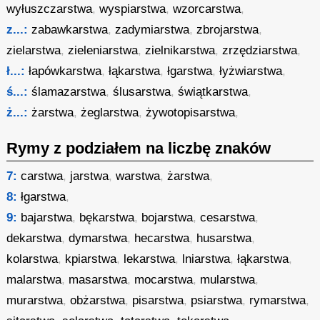
wyłuszczarstwa
,
wyspiarstwa
,
wzorcarstwa
,
z...:
zabawkarstwa
,
zadymiarstwa
,
zbrojarstwa
,
zielarstwa
,
zieleniarstwa
,
zielnikarstwa
,
zrzędziarstwa
,
ł...:
łapówkarstwa
,
łąkarstwa
,
łgarstwa
,
łyżwiarstwa
,
ś...:
ślamazarstwa
,
ślusarstwa
,
świątkarstwa
,
ż...:
żarstwa
,
żeglarstwa
,
żywotopisarstwa
,
Rymy z podziałem na liczbę znaków
7:
carstwa
,
jarstwa
,
warstwa
,
żarstwa
,
8:
łgarstwa
,
9:
bajarstwa
,
bękarstwa
,
bojarstwa
,
cesarstwa
,
dekarstwa
,
dymarstwa
,
hecarstwa
,
husarstwa
,
kolarstwa
,
kpiarstwa
,
lekarstwa
,
lniarstwa
,
łąkarstwa
,
malarstwa
,
masarstwa
,
mocarstwa
,
mularstwa
,
murarstwa
,
obżarstwa
,
pisarstwa
,
psiarstwa
,
rymarstwa
,