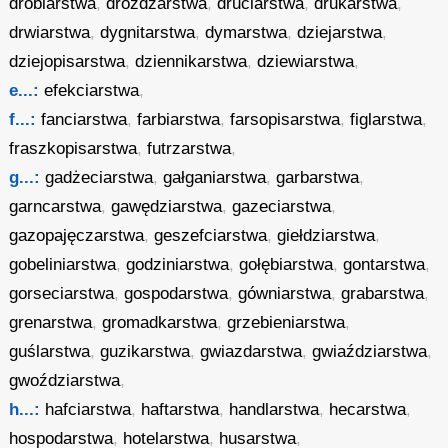
drobiarstwa
,
drożdżarstwa
,
druciarstwa
,
drukarstwa
,
drwiarstwa
,
dygnitarstwa
,
dymarstwa
,
dziejarstwa
,
dziejopisarstwa
,
dziennikarstwa
,
dziewiarstwa
,
e...:
efekciarstwa
,
f...:
fanciarstwa
,
farbiarstwa
,
farsopisarstwa
,
figlarstwa
,
fraszkopisarstwa
,
futrzarstwa
,
g...:
gadżeciarstwa
,
gałganiarstwa
,
garbarstwa
,
garncarstwa
,
gawędziarstwa
,
gazeciarstwa
,
gazopajęczarstwa
,
geszefciarstwa
,
giełdziarstwa
,
gobeliniarstwa
,
godziniarstwa
,
gołębiarstwa
,
gontarstwa
,
gorseciarstwa
,
gospodarstwa
,
gówniarstwa
,
grabarstwa
,
grenarstwa
,
gromadkarstwa
,
grzebieniarstwa
,
guślarstwa
,
guzikarstwa
,
gwiazdarstwa
,
gwiaździarstwa
,
gwoździarstwa
,
h...:
hafciarstwa
,
haftarstwa
,
handlarstwa
,
hecarstwa
,
hospodarstwa
,
hotelarstwa
,
husarstwa
,