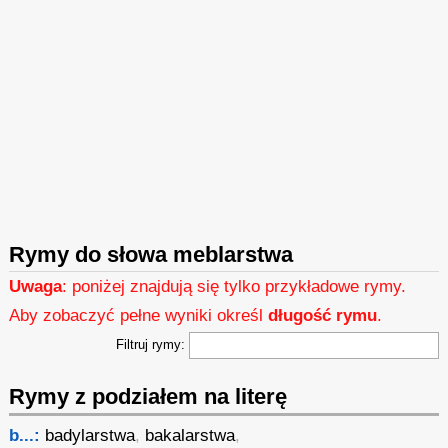
Rymy do słowa meblarstwa
Uwaga
: poniżej znajdują się tylko przykładowe rymy.
Aby zobaczyć pełne wyniki określ
długość rymu
.
Filtruj rymy:
Rymy z podziałem na literę
b...:
badylarstwa
,
bakalarstwa
,