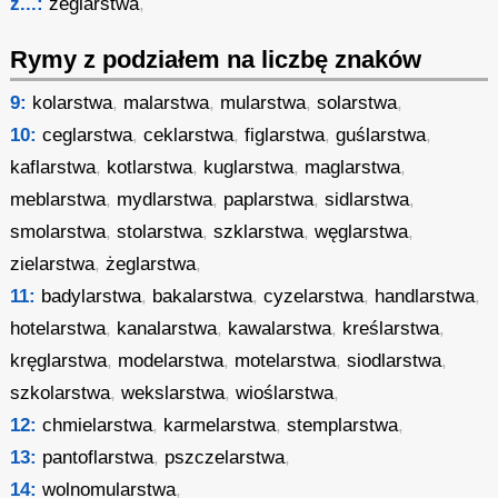
ż...:
żeglarstwa
,
Rymy z podziałem na liczbę znaków
9:
kolarstwa
,
malarstwa
,
mularstwa
,
solarstwa
,
10:
ceglarstwa
,
ceklarstwa
,
figlarstwa
,
guślarstwa
,
kaflarstwa
,
kotlarstwa
,
kuglarstwa
,
maglarstwa
,
meblarstwa
,
mydlarstwa
,
paplarstwa
,
sidlarstwa
,
smolarstwa
,
stolarstwa
,
szklarstwa
,
węglarstwa
,
zielarstwa
,
żeglarstwa
,
11:
badylarstwa
,
bakalarstwa
,
cyzelarstwa
,
handlarstwa
,
hotelarstwa
,
kanalarstwa
,
kawalarstwa
,
kreślarstwa
,
kręglarstwa
,
modelarstwa
,
motelarstwa
,
siodlarstwa
,
szkolarstwa
,
wekslarstwa
,
wioślarstwa
,
12:
chmielarstwa
,
karmelarstwa
,
stemplarstwa
,
13:
pantoflarstwa
,
pszczelarstwa
,
14:
wolnomularstwa
,