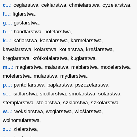
c...:
ceglarstwa
,
ceklarstwa
,
chmielarstwa
,
cyzelarstwa
,
f...:
figlarstwa
,
g...:
guślarstwa
,
h...:
handlarstwa
,
hotelarstwa
,
k...:
kaflarstwa
,
kanalarstwa
,
karmelarstwa
,
kawalarstwa
,
kolarstwa
,
kotlarstwa
,
kreślarstwa
,
kręglarstwa
,
krótkofalarstwa
,
kuglarstwa
,
m...:
maglarstwa
,
malarstwa
,
meblarstwa
,
modelarstwa
,
motelarstwa
,
mularstwa
,
mydlarstwa
,
p...:
pantoflarstwa
,
paplarstwa
,
pszczelarstwa
,
s...:
sidlarstwa
,
siodlarstwa
,
smolarstwa
,
solarstwa
,
stemplarstwa
,
stolarstwa
,
szklarstwa
,
szkolarstwa
,
w...:
wekslarstwa
,
węglarstwa
,
wioślarstwa
,
wolnomularstwa
,
z...:
zielarstwa
,