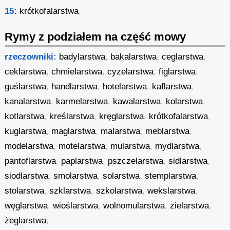
15:
krótkofalarstwa
,
Rymy z podziałem na część mowy
rzeczowniki:
badylarstwa
,
bakalarstwa
,
ceglarstwa
,
ceklarstwa
,
chmielarstwa
,
cyzelarstwa
,
figlarstwa
,
guślarstwa
,
handlarstwa
,
hotelarstwa
,
kaflarstwa
,
kanalarstwa
,
karmelarstwa
,
kawalarstwa
,
kolarstwa
,
kotlarstwa
,
kreślarstwa
,
kręglarstwa
,
krótkofalarstwa
,
kuglarstwa
,
maglarstwa
,
malarstwa
,
meblarstwa
,
modelarstwa
,
motelarstwa
,
mularstwa
,
mydlarstwa
,
pantoflarstwa
,
paplarstwa
,
pszczelarstwa
,
sidlarstwa
,
siodlarstwa
,
smolarstwa
,
solarstwa
,
stemplarstwa
,
stolarstwa
,
szklarstwa
,
szkolarstwa
,
wekslarstwa
,
węglarstwa
,
wioślarstwa
,
wolnomularstwa
,
zielarstwa
,
żeglarstwa
,