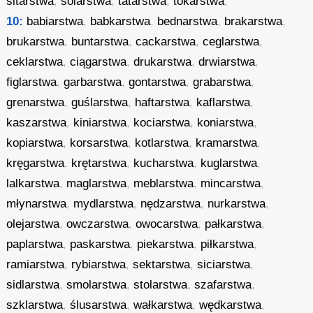
sitarstwa
,
solarstwa
,
tatarstwa
,
tokarstwa
,
10:
babiarstwa
,
babkarstwa
,
bednarstwa
,
brakarstwa
,
brukarstwa
,
buntarstwa
,
cackarstwa
,
ceglarstwa
,
ceklarstwa
,
ciągarstwa
,
drukarstwa
,
drwiarstwa
,
figlarstwa
,
garbarstwa
,
gontarstwa
,
grabarstwa
,
grenarstwa
,
guślarstwa
,
haftarstwa
,
kaflarstwa
,
kaszarstwa
,
kiniarstwa
,
kociarstwa
,
koniarstwa
,
kopiarstwa
,
korsarstwa
,
kotlarstwa
,
kramarstwa
,
kręgarstwa
,
krętarstwa
,
kucharstwa
,
kuglarstwa
,
lalkarstwa
,
maglarstwa
,
meblarstwa
,
mincarstwa
,
młynarstwa
,
mydlarstwa
,
nędzarstwa
,
nurkarstwa
,
olejarstwa
,
owczarstwa
,
owocarstwa
,
pałkarstwa
,
paplarstwa
,
paskarstwa
,
piekarstwa
,
piłkarstwa
,
ramiarstwa
,
rybiarstwa
,
sektarstwa
,
siciarstwa
,
sidlarstwa
,
smolarstwa
,
stolarstwa
,
szafarstwa
,
szklarstwa
,
ślusarstwa
,
wałkarstwa
,
wędkarstwa
,