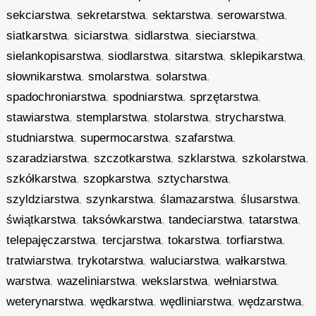
sekciarstwa
,
sekretarstwa
,
sektarstwa
,
serowarstwa
,
siatkarstwa
,
siciarstwa
,
sidlarstwa
,
sieciarstwa
,
sielankopisarstwa
,
siodlarstwa
,
sitarstwa
,
sklepikarstwa
,
słownikarstwa
,
smolarstwa
,
solarstwa
,
spadochroniarstwa
,
spodniarstwa
,
sprzętarstwa
,
stawiarstwa
,
stemplarstwa
,
stolarstwa
,
strycharstwa
,
studniarstwa
,
supermocarstwa
,
szafarstwa
,
szaradziarstwa
,
szczotkarstwa
,
szklarstwa
,
szkolarstwa
,
szkółkarstwa
,
szopkarstwa
,
sztycharstwa
,
szyldziarstwa
,
szynkarstwa
,
ślamazarstwa
,
ślusarstwa
,
świątkarstwa
,
taksówkarstwa
,
tandeciarstwa
,
tatarstwa
,
telepajęczarstwa
,
tercjarstwa
,
tokarstwa
,
torfiarstwa
,
tratwiarstwa
,
trykotarstwa
,
waluciarstwa
,
wałkarstwa
,
warstwa
,
wazeliniarstwa
,
wekslarstwa
,
wełniarstwa
,
weterynarstwa
,
wędkarstwa
,
wędliniarstwa
,
wędzarstwa
,