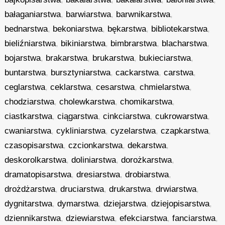
bałaganiarstwa
,
barwiarstwa
,
barwnikarstwa
,
bednarstwa
,
bekoniarstwa
,
bękarstwa
,
bibliotekarstwa
,
bieliźniarstwa
,
bikiniarstwa
,
bimbrarstwa
,
blacharstwa
,
bojarstwa
,
brakarstwa
,
brukarstwa
,
bukieciarstwa
,
buntarstwa
,
bursztyniarstwa
,
cackarstwa
,
carstwa
,
ceglarstwa
,
ceklarstwa
,
cesarstwa
,
chmielarstwa
,
chodziarstwa
,
cholewkarstwa
,
chomikarstwa
,
ciastkarstwa
,
ciągarstwa
,
cinkciarstwa
,
cukrowarstwa
,
cwaniarstwa
,
cykliniarstwa
,
cyzelarstwa
,
czapkarstwa
,
czasopisarstwa
,
czcionkarstwa
,
dekarstwa
,
deskorolkarstwa
,
doliniarstwa
,
dorożkarstwa
,
dramatopisarstwa
,
dresiarstwa
,
drobiarstwa
,
drożdżarstwa
,
druciarstwa
,
drukarstwa
,
drwiarstwa
,
dygnitarstwa
,
dymarstwa
,
dziejarstwa
,
dziejopisarstwa
,
dziennikarstwa
,
dziewiarstwa
,
efekciarstwa
,
fanciarstwa
,