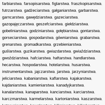
farbiarstwa
,
farsopisarstwa
,
figlarstwa
,
fraszkopisarstwa
,
futrzarstwa
,
gadżeciarstwa
,
gałganiarstwa
,
garbarstwa
,
garncarstwa
,
gawędziarstwa
,
gazeciarstwa
,
gazopajęczarstwa
,
geszefciarstwa
,
giełdziarstwa
,
gobeliniarstwa
,
godziniarstwa
,
gołębiarstwa
,
gontarstwa
,
gorseciarstwa
,
gospodarstwa
,
gówniarstwa
,
grabarstwa
,
grenarstwa
,
gromadkarstwa
,
grzebieniarstwa
,
guślarstwa
,
guzikarstwa
,
gwiazdarstwa
,
gwiaździarstwa
,
gwoździarstwa
,
hafciarstwa
,
haftarstwa
,
handlarstwa
,
hecarstwa
,
hospodarstwa
,
hotelarstwa
,
husarstwa
,
instrumentarstwa
,
jajczarstwa
,
jarstwa
,
jarzyniarstwa
,
jeliciarstwa
,
kabaniarstwa
,
kaflarstwa
,
kajakarstwa
,
kajdaniarstwa
,
kamieniarstwa
,
kanadyjkarstwa
,
kanalarstwa
,
kanaparstwa
,
kanciarstwa
,
karciarstwa
,
karczmarstwa
,
karmelarstwa
,
kartoniarstwa
,
kaszarstwa
,