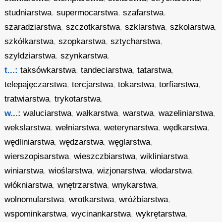
studniarstwa
,
supermocarstwa
,
szafarstwa
,
szaradziarstwa
,
szczotkarstwa
,
szklarstwa
,
szkolarstwa
,
szkółkarstwa
,
szopkarstwa
,
sztycharstwa
,
szyldziarstwa
,
szynkarstwa
,
t...:
taksówkarstwa
,
tandeciarstwa
,
tatarstwa
,
telepajęczarstwa
,
tercjarstwa
,
tokarstwa
,
torfiarstwa
,
tratwiarstwa
,
trykotarstwa
,
w...:
waluciarstwa
,
wałkarstwa
,
warstwa
,
wazeliniarstwa
,
wekslarstwa
,
wełniarstwa
,
weterynarstwa
,
wędkarstwa
,
wędliniarstwa
,
wędzarstwa
,
węglarstwa
,
wierszopisarstwa
,
wieszczbiarstwa
,
wikliniarstwa
,
winiarstwa
,
wioślarstwa
,
wizjonarstwa
,
włodarstwa
,
włókniarstwa
,
wnętrzarstwa
,
wnykarstwa
,
wolnomularstwa
,
wrotkarstwa
,
wróżbiarstwa
,
wspominkarstwa
,
wycinankarstwa
,
wykrętarstwa
,