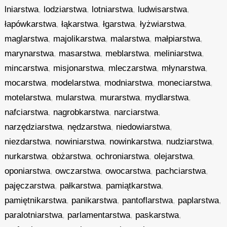
lniarstwa
,
lodziarstwa
,
lotniarstwa
,
ludwisarstwa
,
łapówkarstwa
,
łąkarstwa
,
łgarstwa
,
łyżwiarstwa
,
maglarstwa
,
majolikarstwa
,
malarstwa
,
małpiarstwa
,
marynarstwa
,
masarstwa
,
meblarstwa
,
meliniarstwa
,
mincarstwa
,
misjonarstwa
,
mleczarstwa
,
młynarstwa
,
mocarstwa
,
modelarstwa
,
modniarstwa
,
moneciarstwa
,
motelarstwa
,
mularstwa
,
murarstwa
,
mydlarstwa
,
nafciarstwa
,
nagrobkarstwa
,
narciarstwa
,
narzędziarstwa
,
nędzarstwa
,
niedowiarstwa
,
niezdarstwa
,
nowiniarstwa
,
nowinkarstwa
,
nudziarstwa
,
nurkarstwa
,
obżarstwa
,
ochroniarstwa
,
olejarstwa
,
oponiarstwa
,
owczarstwa
,
owocarstwa
,
pachciarstwa
,
pajęczarstwa
,
pałkarstwa
,
pamiątkarstwa
,
pamiętnikarstwa
,
panikarstwa
,
pantoflarstwa
,
paplarstwa
,
paralotniarstwa
,
parlamentarstwa
,
paskarstwa
,