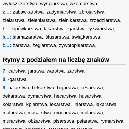
wyłuszczarstwa
,
wyspiarstwa
,
wzorcarstwa
,
z...:
zabawkarstwa
,
zadymiarstwa
,
zbrojarstwa
,
zielarstwa
,
zieleniarstwa
,
zielnikarstwa
,
zrzędziarstwa
,
ł...:
łapówkarstwa
,
łąkarstwa
,
łgarstwa
,
łyżwiarstwa
,
ś...:
ślamazarstwa
,
ślusarstwa
,
świątkarstwa
,
ż...:
żarstwa
,
żeglarstwa
,
żywotopisarstwa
,
Rymy z podziałem na liczbę znaków
7:
carstwa
,
jarstwa
,
warstwa
,
żarstwa
,
8:
łgarstwa
,
9:
bajarstwa
,
bękarstwa
,
bojarstwa
,
cesarstwa
,
dekarstwa
,
dymarstwa
,
hecarstwa
,
husarstwa
,
kolarstwa
,
kpiarstwa
,
lekarstwa
,
lniarstwa
,
łąkarstwa
,
malarstwa
,
masarstwa
,
mocarstwa
,
mularstwa
,
murarstwa
,
obżarstwa
,
pisarstwa
,
psiarstwa
,
rymarstwa
,