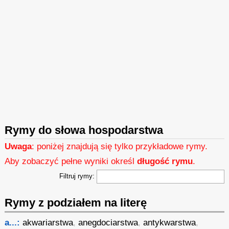
Rymy do słowa hospodarstwa
Uwaga
: poniżej znajdują się tylko przykładowe rymy.
Aby zobaczyć pełne wyniki określ
długość rymu
.
Filtruj rymy:
Rymy z podziałem na literę
a...:
akwariarstwa
,
anegdociarstwa
,
antykwarstwa
,