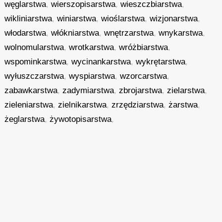
węglarstwa
,
wierszopisarstwa
,
wieszczbiarstwa
,
wikliniarstwa
,
winiarstwa
,
wioślarstwa
,
wizjonarstwa
,
włodarstwa
,
włókniarstwa
,
wnętrzarstwa
,
wnykarstwa
,
wolnomularstwa
,
wrotkarstwa
,
wróżbiarstwa
,
wspominkarstwa
,
wycinankarstwa
,
wykrętarstwa
,
wyłuszczarstwa
,
wyspiarstwa
,
wzorcarstwa
,
zabawkarstwa
,
zadymiarstwa
,
zbrojarstwa
,
zielarstwa
,
zieleniarstwa
,
zielnikarstwa
,
zrzędziarstwa
,
żarstwa
,
żeglarstwa
,
żywotopisarstwa
,