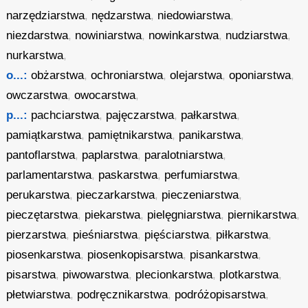
narzędziarstwa
,
nędzarstwa
,
niedowiarstwa
,
niezdarstwa
,
nowiniarstwa
,
nowinkarstwa
,
nudziarstwa
,
nurkarstwa
,
o...:
obżarstwa
,
ochroniarstwa
,
olejarstwa
,
oponiarstwa
,
owczarstwa
,
owocarstwa
,
p...:
pachciarstwa
,
pajęczarstwa
,
pałkarstwa
,
pamiątkarstwa
,
pamiętnikarstwa
,
panikarstwa
,
pantoflarstwa
,
paplarstwa
,
paralotniarstwa
,
parlamentarstwa
,
paskarstwa
,
perfumiarstwa
,
perukarstwa
,
pieczarkarstwa
,
pieczeniarstwa
,
pieczętarstwa
,
piekarstwa
,
pielęgniarstwa
,
piernikarstwa
,
pierzarstwa
,
pieśniarstwa
,
pięściarstwa
,
piłkarstwa
,
piosenkarstwa
,
piosenkopisarstwa
,
pisankarstwa
,
pisarstwa
,
piwowarstwa
,
plecionkarstwa
,
plotkarstwa
,
płetwiarstwa
,
podręcznikarstwa
,
podróżopisarstwa
,