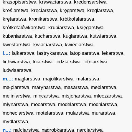
krasopisarstwa
,
krawaciarstwa
,
kredensarstwa
,
kreślarstwa
,
kręciarstwa
,
kręgarstwa
,
kręglarstwa
,
krętarstwa
,
kronikarstwa
,
krótkofalarstwa
,
krótkofalówkarstwa
,
krupiarstwa
,
księgarstwa
,
kubaniarstwa
,
kucharstwa
,
kuglarstwa
,
kutwiarstwa
,
kwestarstwa
,
kwiaciarstwa
,
kwieciarstwa
,
l...:
lalkarstwa
,
lastrykarstwa
,
latopisarstwa
,
lekarstwa
,
lichwiarstwa
,
lniarstwa
,
lodziarstwa
,
lotniarstwa
,
ludwisarstwa
,
m...:
maglarstwa
,
majolikarstwa
,
malarstwa
,
małpiarstwa
,
marynarstwa
,
masarstwa
,
meblarstwa
,
meliniarstwa
,
mincarstwa
,
misjonarstwa
,
mleczarstwa
,
młynarstwa
,
mocarstwa
,
modelarstwa
,
modniarstwa
,
moneciarstwa
,
motelarstwa
,
mularstwa
,
murarstwa
,
mydlarstwa
,
n...:
nafciarstwa
,
nagrobkarstwa
,
narciarstwa
,