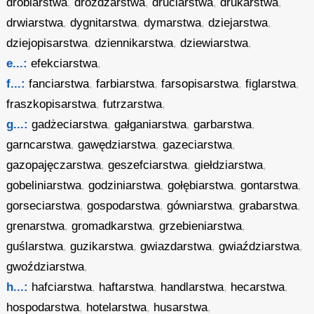
drobiarstwa
,
drożdżarstwa
,
druciarstwa
,
drukarstwa
,
drwiarstwa
,
dygnitarstwa
,
dymarstwa
,
dziejarstwa
,
dziejopisarstwa
,
dziennikarstwa
,
dziewiarstwa
,
e...:
efekciarstwa
,
f...:
fanciarstwa
,
farbiarstwa
,
farsopisarstwa
,
figlarstwa
,
fraszkopisarstwa
,
futrzarstwa
,
g...:
gadżeciarstwa
,
gałganiarstwa
,
garbarstwa
,
garncarstwa
,
gawędziarstwa
,
gazeciarstwa
,
gazopajęczarstwa
,
geszefciarstwa
,
giełdziarstwa
,
gobeliniarstwa
,
godziniarstwa
,
gołębiarstwa
,
gontarstwa
,
gorseciarstwa
,
gospodarstwa
,
gówniarstwa
,
grabarstwa
,
grenarstwa
,
gromadkarstwa
,
grzebieniarstwa
,
guślarstwa
,
guzikarstwa
,
gwiazdarstwa
,
gwiaździarstwa
,
gwoździarstwa
,
h...:
hafciarstwa
,
haftarstwa
,
handlarstwa
,
hecarstwa
,
hospodarstwa
,
hotelarstwa
,
husarstwa
,