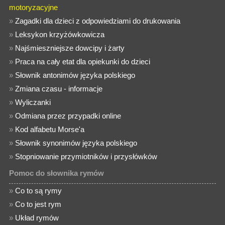
motoryzacyjne
»
Zagadki dla dzieci z odpowiedziami do drukowania
»
Leksykon krzyżówkowicza
»
Najśmieszniejsze dowcipy i żarty
»
Praca na cały etat dla opiekunki do dzieci
»
Słownik antonimów języka polskiego
»
Zmiana czasu - informacje
»
Wyliczanki
»
Odmiana przez przypadki online
»
Kod alfabetu Morse'a
»
Słownik synonimów języka polskiego
»
Stopniowanie przymiotników i przysłówków
Pomoc do słownika rymów
»
Co to są rymy
»
Co to jest rym
»
Układ rymów