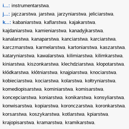
i...:
instrumentarstwa
,
j...:
jajczarstwa
,
jarstwa
,
jarzyniarstwa
,
jeliciarstwa
,
k...:
kabaniarstwa
,
kaflarstwa
,
kajakarstwa
,
kajdaniarstwa
,
kamieniarstwa
,
kanadyjkarstwa
,
kanalarstwa
,
kanaparstwa
,
kanciarstwa
,
karciarstwa
,
karczmarstwa
,
karmelarstwa
,
kartoniarstwa
,
kaszarstwa
,
kataryniarstwa
,
kawalarstwa
,
kilimiarstwa
,
kilimkarstwa
,
kiniarstwa
,
kiszonkarstwa
,
klechdziarstwa
,
kłopotarstwa
,
kłódkarstwa
,
kłótniarstwa
,
knajpiarstwa
,
knociarstwa
,
kobieciarstwa
,
kociarstwa
,
kolarstwa
,
kołtryniarstwa
,
komediopisarstwa
,
kominiarstwa
,
komisarstwa
,
koncepciarstwa
,
koniarstwa
,
konikarstwa
,
konsyliarstwa
,
konwisarstwa
,
kopiarstwa
,
koronczarstwa
,
koronkarstwa
,
korsarstwa
,
koszykarstwa
,
kotlarstwa
,
kpiarstwa
,
krajopisarstwa
,
kramarstwa
,
kramikarstwa
,