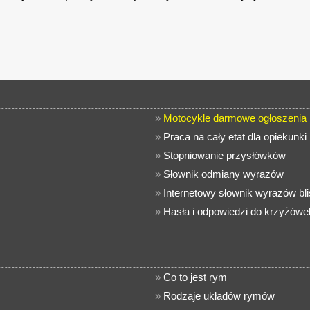
»
Motocykle darmowe ogłoszenia
»
Praca na cały etat dla opiekunki
»
Stopniowanie przysłówków
»
Słownik odmiany wyrazów
»
Internetowy słownik wyrazów b
»
Hasła i odpowiedzi do krzyżówe
»
Co to jest rym
»
Rodzaje układów rymów