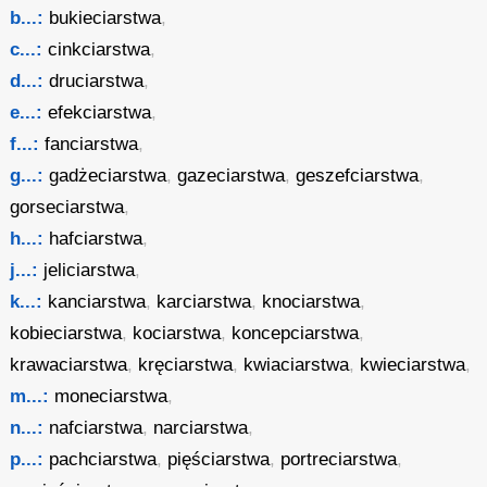
b...:
bukieciarstwa
,
c...:
cinkciarstwa
,
d...:
druciarstwa
,
e...:
efekciarstwa
,
f...:
fanciarstwa
,
g...:
gadżeciarstwa
,
gazeciarstwa
,
geszefciarstwa
,
gorseciarstwa
,
h...:
hafciarstwa
,
j...:
jeliciarstwa
,
k...:
kanciarstwa
,
karciarstwa
,
knociarstwa
,
kobieciarstwa
,
kociarstwa
,
koncepciarstwa
,
krawaciarstwa
,
kręciarstwa
,
kwiaciarstwa
,
kwieciarstwa
,
m...:
moneciarstwa
,
n...:
nafciarstwa
,
narciarstwa
,
p...:
pachciarstwa
,
pięściarstwa
,
portreciarstwa
,