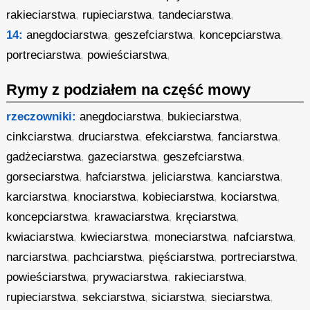
rakieciarstwa
,
rupieciarstwa
,
tandeciarstwa
,
14:
anegdociarstwa
,
geszefciarstwa
,
koncepciarstwa
,
portreciarstwa
,
powieściarstwa
,
Rymy z podziałem na część mowy
rzeczowniki:
anegdociarstwa
,
bukieciarstwa
,
cinkciarstwa
,
druciarstwa
,
efekciarstwa
,
fanciarstwa
,
gadżeciarstwa
,
gazeciarstwa
,
geszefciarstwa
,
gorseciarstwa
,
hafciarstwa
,
jeliciarstwa
,
kanciarstwa
,
karciarstwa
,
knociarstwa
,
kobieciarstwa
,
kociarstwa
,
koncepciarstwa
,
krawaciarstwa
,
kręciarstwa
,
kwiaciarstwa
,
kwieciarstwa
,
moneciarstwa
,
nafciarstwa
,
narciarstwa
,
pachciarstwa
,
pięściarstwa
,
portreciarstwa
,
powieściarstwa
,
prywaciarstwa
,
rakieciarstwa
,
rupieciarstwa
,
sekciarstwa
,
siciarstwa
,
sieciarstwa
,