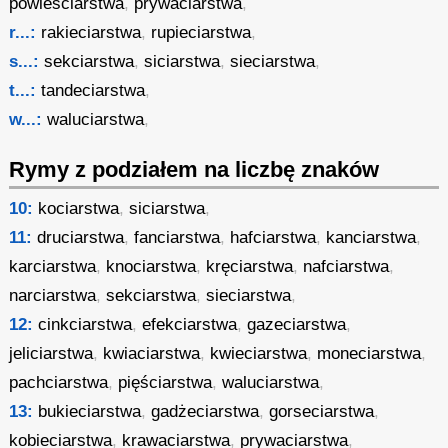
powieściarstwa
,
prywaciarstwa
,
r...:
rakieciarstwa
,
rupieciarstwa
,
s...:
sekciarstwa
,
siciarstwa
,
sieciarstwa
,
t...:
tandeciarstwa
,
w...:
waluciarstwa
,
Rymy z podziałem na liczbę znaków
10:
kociarstwa
,
siciarstwa
,
11:
druciarstwa
,
fanciarstwa
,
hafciarstwa
,
kanciarstwa
,
karciarstwa
,
knociarstwa
,
kręciarstwa
,
nafciarstwa
,
narciarstwa
,
sekciarstwa
,
sieciarstwa
,
12:
cinkciarstwa
,
efekciarstwa
,
gazeciarstwa
,
jeliciarstwa
,
kwiaciarstwa
,
kwieciarstwa
,
moneciarstwa
,
pachciarstwa
,
pięściarstwa
,
waluciarstwa
,
13:
bukieciarstwa
,
gadżeciarstwa
,
gorseciarstwa
,
kobieciarstwa
,
krawaciarstwa
,
prywaciarstwa
,