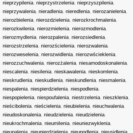
nieprzypilenia
,
nieprzystrzelenia
,
nieprzyszpilenia
,
nieprzywalenia
,
nieradlenia
,
nieredlenia
,
nierozanielenia
,
nierozbielenia
,
nierozdzielenia
,
nierozkrochmalenia
,
nierozkwilenia
,
nierozmielenia
,
nierozmodlenia
,
nierozmydlenia
,
nierozpalenia
,
nierozsiedlenia
,
nierozstrzelenia
,
nierozścielenia
,
nierozwalenia
,
nierozweselenia
,
nierozwidlenia
,
nierozwścieklenia
,
nierozzuchwalenia
,
nierozżalenia
,
niesamodoskonalenia
,
niescalenia
,
niesilenia
,
nieskawalenia
,
nieskomlenia
,
nieskrudlenia
,
nieskudlenia
,
nieskundlenia
,
niesmalenia
,
niespalenia
,
niespierdzielenia
,
niespodlenia
,
niespopielenia
,
niespoufalenia
,
niestrzelenia
,
nieszklenia
,
nieścibolenia
,
nieścielenia
,
nieubielenia
,
nieuchwalenia
,
nieudoskonalenia
,
nieudzielenia
,
nieudzielenia
,
nieukrochmalenia
,
nieumilenia
,
nieuniezwyklenia
,
nieupalenia
,
nieupierdzielenia
,
nieupodlenia
,
nieusidlenia
,