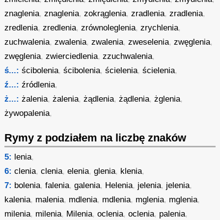
znaglenia
,
znaglenia
,
zokrąglenia
,
zradlenia
,
zradlenia
,
zredlenia
,
zredlenia
,
zrównoleglenia
,
zrychlenia
,
zuchwalenia
,
zwalenia
,
zwalenia
,
zweselenia
,
zwęglenia
,
zwęglenia
,
zwierciedlenia
,
zzuchwalenia
,
ś...:
ścibolenia
,
ścibolenia
,
ścielenia
,
ścielenia
,
ź...:
źródlenia
,
ż...:
żalenia
,
żalenia
,
żądlenia
,
żądlenia
,
żglenia
,
żywopalenia
,
Rymy z podziałem na liczbę znaków
5:
lenia
,
6:
clenia
,
clenia
,
elenia
,
glenia
,
klenia
,
7:
bolenia
,
falenia
,
galenia
,
Helenia
,
jelenia
,
jelenia
,
kalenia
,
malenia
,
mdlenia
,
mdlenia
,
mglenia
,
mglenia
,
milenia
,
milenia
,
Milenia
,
oclenia
,
oclenia
,
palenia
,