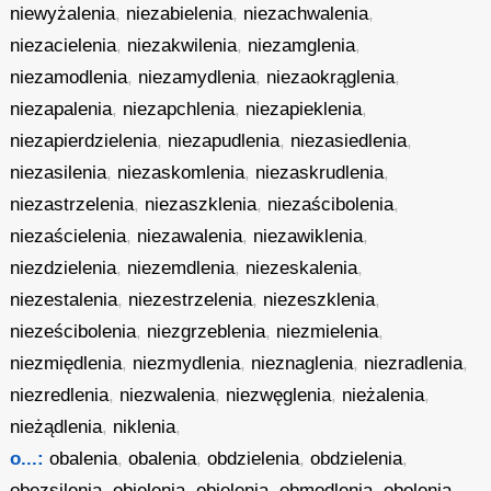
niewyżalenia
,
niezabielenia
,
niezachwalenia
,
niezacielenia
,
niezakwilenia
,
niezamglenia
,
niezamodlenia
,
niezamydlenia
,
niezaokrąglenia
,
niezapalenia
,
niezapchlenia
,
niezapieklenia
,
niezapierdzielenia
,
niezapudlenia
,
niezasiedlenia
,
niezasilenia
,
niezaskomlenia
,
niezaskrudlenia
,
niezastrzelenia
,
niezaszklenia
,
niezaścibolenia
,
niezaścielenia
,
niezawalenia
,
niezawiklenia
,
niezdzielenia
,
niezemdlenia
,
niezeskalenia
,
niezestalenia
,
niezestrzelenia
,
niezeszklenia
,
nieześcibolenia
,
niezgrzeblenia
,
niezmielenia
,
niezmiędlenia
,
niezmydlenia
,
nieznaglenia
,
niezradlenia
,
niezredlenia
,
niezwalenia
,
niezwęglenia
,
nieżalenia
,
nieżądlenia
,
niklenia
,
o...:
obalenia
,
obalenia
,
obdzielenia
,
obdzielenia
,
obezsilenia
,
obielenia
,
obielenia
,
obmodlenia
,
obolenia
,