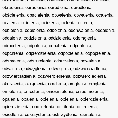
obradlenia
,
obradlenia
,
obredlenia
,
obredlenia
,
obścielenia
,
obścielenia
,
obwalenia
,
obwalenia
,
ocalenia
,
ocalenia
,
ocielenia
,
ocielenia
,
oclenia
,
oclenia
,
odbielenia
,
odbielenia
,
odbolenia
,
odchwalenia
,
oddalenia
,
oddalenia
,
oddzielenia
,
oddzielenia
,
odemglenia
,
odmodlenia
,
odpalenia
,
odpalenia
,
odpchlenia
,
odpchlenia
,
odpierdzielenia
,
odpopielenia
,
odpopielenia
,
odsmalenia
,
odstrzelenia
,
odstrzelenia
,
odwalenia
,
odwalenia
,
odwęglenia
,
odwęglenia
,
odzwierciadlenia
,
odzwierciadlenia
,
odzwierciedlenia
,
odzwierciedlenia
,
okoralenia
,
okrąglenia
,
omdlenia
,
omglenia
,
omglenia
,
omielenia
,
omodlenia
,
onieśmielenia
,
onieśmielenia
,
opalenia
,
opalenia
,
opielenia
,
opielenia
,
opierdzielenia
,
opierdzielenia
,
opopielenia
,
osidlenia
,
osiedlenia
,
osiedlenia
,
oskrzydlenia
,
oskrzydlenia
,
osmalenia
,