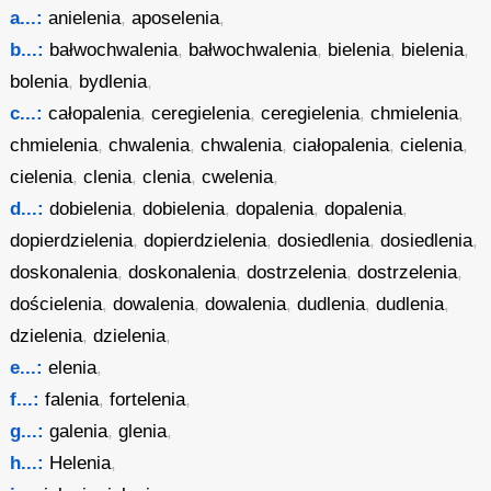
a...:
anielenia
,
aposelenia
,
b...:
bałwochwalenia
,
bałwochwalenia
,
bielenia
,
bielenia
,
bolenia
,
bydlenia
,
c...:
całopalenia
,
ceregielenia
,
ceregielenia
,
chmielenia
,
chmielenia
,
chwalenia
,
chwalenia
,
ciałopalenia
,
cielenia
,
cielenia
,
clenia
,
clenia
,
cwelenia
,
d...:
dobielenia
,
dobielenia
,
dopalenia
,
dopalenia
,
dopierdzielenia
,
dopierdzielenia
,
dosiedlenia
,
dosiedlenia
,
doskonalenia
,
doskonalenia
,
dostrzelenia
,
dostrzelenia
,
dościelenia
,
dowalenia
,
dowalenia
,
dudlenia
,
dudlenia
,
dzielenia
,
dzielenia
,
e...:
elenia
,
f...:
falenia
,
fortelenia
,
g...:
galenia
,
glenia
,
h...:
Helenia
,