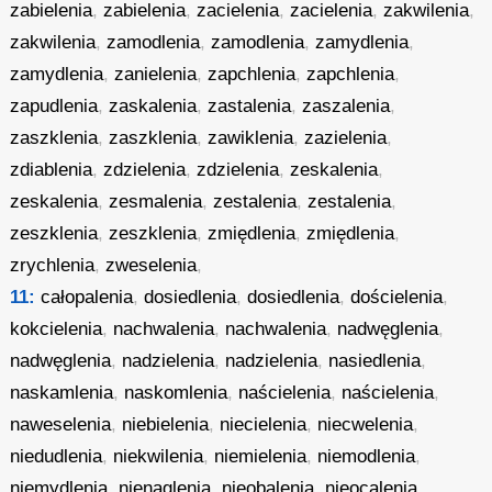
zabielenia
,
zabielenia
,
zacielenia
,
zacielenia
,
zakwilenia
,
zakwilenia
,
zamodlenia
,
zamodlenia
,
zamydlenia
,
zamydlenia
,
zanielenia
,
zapchlenia
,
zapchlenia
,
zapudlenia
,
zaskalenia
,
zastalenia
,
zaszalenia
,
zaszklenia
,
zaszklenia
,
zawiklenia
,
zazielenia
,
zdiablenia
,
zdzielenia
,
zdzielenia
,
zeskalenia
,
zeskalenia
,
zesmalenia
,
zestalenia
,
zestalenia
,
zeszklenia
,
zeszklenia
,
zmiędlenia
,
zmiędlenia
,
zrychlenia
,
zweselenia
,
11:
całopalenia
,
dosiedlenia
,
dosiedlenia
,
dościelenia
,
kokcielenia
,
nachwalenia
,
nachwalenia
,
nadwęglenia
,
nadwęglenia
,
nadzielenia
,
nadzielenia
,
nasiedlenia
,
naskamlenia
,
naskomlenia
,
naścielenia
,
naścielenia
,
naweselenia
,
niebielenia
,
niecielenia
,
niecwelenia
,
niedudlenia
,
niekwilenia
,
niemielenia
,
niemodlenia
,
niemydlenia
,
nienaglenia
,
nieobalenia
,
nieocalenia
,