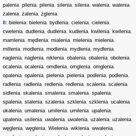
palenia
,
pilenia
,
pilenia
,
silenia
,
silenia
,
walenia
,
walenia
,
żalenia
,
żalenia
,
żglenia
,
8:
bielenia
,
bielenia
,
bydlenia
,
cielenia
,
cielenia
,
cwelenia
,
dudlenia
,
dudlenia
,
kudlenia
,
kwilenia
,
kwilenia
,
mamlenia
,
mędlenia
,
mialenia
,
mielenia
,
mielenia
,
millenia
,
modlenia
,
modlenia
,
mydlenia
,
mydlenia
,
naglenia
,
naglenia
,
niklenia
,
obalenia
,
obalenia
,
obolenia
,
ocalenia
,
ocalenia
,
omdlenia
,
omglenia
,
omglenia
,
opalenia
,
opalenia
,
pielenia
,
pielenia
,
podlenia
,
podlenia
,
radlenia
,
radlenia
,
redlenia
,
redlenia
,
scalenia
,
scalenia
,
sidlenia
,
skalenia
,
smalenia
,
smalenia
,
spalenia
,
spalenia
,
stalenia
,
szalenia
,
szklenia
,
szklenia
,
ucalenia
,
ukalenia
,
umalenia
,
umilenia
,
umilenia
,
upalenia
,
upalenia
,
usilenia
,
uwalenia
,
uwalenia
,
użalenia
,
użalenia
,
węglenia
,
węglenia
,
Wielenia
,
wiklenia
,
wwalenia
,