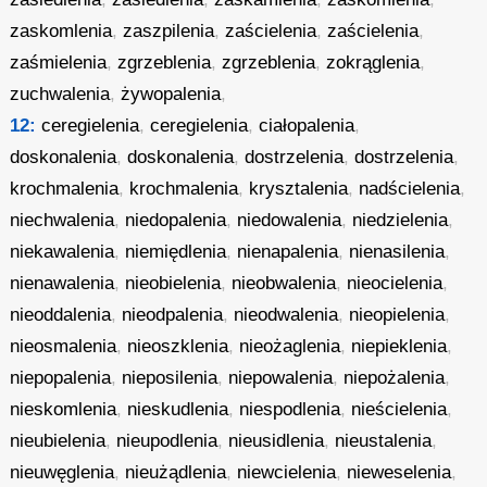
zaskomlenia
,
zaszpilenia
,
zaścielenia
,
zaścielenia
,
zaśmielenia
,
zgrzeblenia
,
zgrzeblenia
,
zokrąglenia
,
zuchwalenia
,
żywopalenia
,
12:
ceregielenia
,
ceregielenia
,
ciałopalenia
,
doskonalenia
,
doskonalenia
,
dostrzelenia
,
dostrzelenia
,
krochmalenia
,
krochmalenia
,
krysztalenia
,
nadścielenia
,
niechwalenia
,
niedopalenia
,
niedowalenia
,
niedzielenia
,
niekawalenia
,
niemiędlenia
,
nienapalenia
,
nienasilenia
,
nienawalenia
,
nieobielenia
,
nieobwalenia
,
nieocielenia
,
nieoddalenia
,
nieodpalenia
,
nieodwalenia
,
nieopielenia
,
nieosmalenia
,
nieoszklenia
,
nieożaglenia
,
niepieklenia
,
niepopalenia
,
nieposilenia
,
niepowalenia
,
niepożalenia
,
nieskomlenia
,
nieskudlenia
,
niespodlenia
,
nieścielenia
,
nieubielenia
,
nieupodlenia
,
nieusidlenia
,
nieustalenia
,
nieuwęglenia
,
nieużądlenia
,
niewcielenia
,
nieweselenia
,