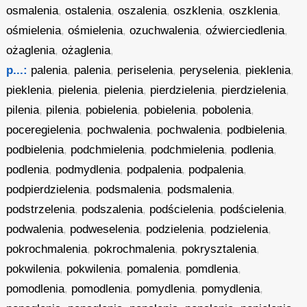
osmalenia
,
ostalenia
,
oszalenia
,
oszklenia
,
oszklenia
,
ośmielenia
,
ośmielenia
,
ozuchwalenia
,
oźwierciedlenia
,
ożaglenia
,
ożaglenia
,
p...:
palenia
,
palenia
,
periselenia
,
peryselenia
,
pieklenia
,
pieklenia
,
pielenia
,
pielenia
,
pierdzielenia
,
pierdzielenia
,
pilenia
,
pilenia
,
pobielenia
,
pobielenia
,
pobolenia
,
poceregielenia
,
pochwalenia
,
pochwalenia
,
podbielenia
,
podbielenia
,
podchmielenia
,
podchmielenia
,
podlenia
,
podlenia
,
podmydlenia
,
podpalenia
,
podpalenia
,
podpierdzielenia
,
podsmalenia
,
podsmalenia
,
podstrzelenia
,
podszalenia
,
podścielenia
,
podścielenia
,
podwalenia
,
podweselenia
,
podzielenia
,
podzielenia
,
pokrochmalenia
,
pokrochmalenia
,
pokrysztalenia
,
pokwilenia
,
pokwilenia
,
pomalenia
,
pomdlenia
,
pomodlenia
,
pomodlenia
,
pomydlenia
,
pomydlenia
,