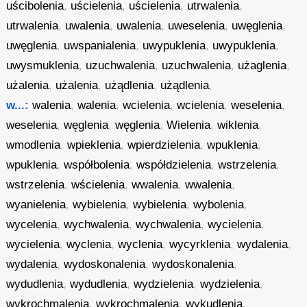
uścibolenia
,
uścielenia
,
uścielenia
,
utrwalenia
,
utrwalenia
,
uwalenia
,
uwalenia
,
uweselenia
,
uwęglenia
,
uwęglenia
,
uwspanialenia
,
uwypuklenia
,
uwypuklenia
,
uwysmuklenia
,
uzuchwalenia
,
uzuchwalenia
,
użaglenia
,
użalenia
,
użalenia
,
użądlenia
,
użądlenia
,
w...:
walenia
,
walenia
,
wcielenia
,
wcielenia
,
weselenia
,
weselenia
,
węglenia
,
węglenia
,
Wielenia
,
wiklenia
,
wmodlenia
,
wpieklenia
,
wpierdzielenia
,
wpuklenia
,
wpuklenia
,
współbolenia
,
współdzielenia
,
wstrzelenia
,
wstrzelenia
,
wścielenia
,
wwalenia
,
wwalenia
,
wyanielenia
,
wybielenia
,
wybielenia
,
wybolenia
,
wycelenia
,
wychwalenia
,
wychwalenia
,
wycielenia
,
wycielenia
,
wyclenia
,
wyclenia
,
wycyrklenia
,
wydalenia
,
wydalenia
,
wydoskonalenia
,
wydoskonalenia
,
wydudlenia
,
wydudlenia
,
wydzielenia
,
wydzielenia
,
wykrochmalenia
,
wykrochmalenia
,
wykudlenia
,