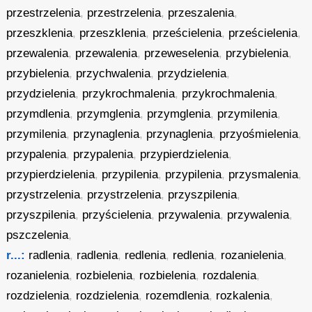
przestrzelenia
,
przestrzelenia
,
przeszalenia
,
przeszklenia
,
przeszklenia
,
prześcielenia
,
prześcielenia
,
przewalenia
,
przewalenia
,
przeweselenia
,
przybielenia
,
przybielenia
,
przychwalenia
,
przydzielenia
,
przydzielenia
,
przykrochmalenia
,
przykrochmalenia
,
przymdlenia
,
przymglenia
,
przymglenia
,
przymilenia
,
przymilenia
,
przynaglenia
,
przynaglenia
,
przyośmielenia
,
przypalenia
,
przypalenia
,
przypierdzielenia
,
przypierdzielenia
,
przypilenia
,
przypilenia
,
przysmalenia
,
przystrzelenia
,
przystrzelenia
,
przyszpilenia
,
przyszpilenia
,
przyścielenia
,
przywalenia
,
przywalenia
,
pszczelenia
,
r...:
radlenia
,
radlenia
,
redlenia
,
redlenia
,
rozanielenia
,
rozanielenia
,
rozbielenia
,
rozbielenia
,
rozdalenia
,
rozdzielenia
,
rozdzielenia
,
rozemdlenia
,
rozkalenia
,