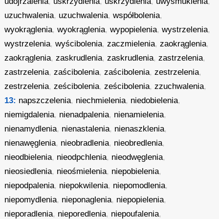
udojrzalenia
,
uskrzydlenia
,
uskrzydlenia
,
uwysmuklenia
,
uzuchwalenia
,
uzuchwalenia
,
współbolenia
,
wyokrąglenia
,
wyokrąglenia
,
wypopielenia
,
wystrzelenia
,
wystrzelenia
,
wyścibolenia
,
zaczmielenia
,
zaokrąglenia
,
zaokrąglenia
,
zaskrudlenia
,
zaskrudlenia
,
zastrzelenia
,
zastrzelenia
,
zaścibolenia
,
zaścibolenia
,
zestrzelenia
,
zestrzelenia
,
ześcibolenia
,
ześcibolenia
,
zzuchwalenia
,
13:
napszczelenia
,
niechmielenia
,
niedobielenia
,
niemigdalenia
,
nienadpalenia
,
nienamielenia
,
nienamydlenia
,
nienastalenia
,
nienaszklenia
,
nienawęglenia
,
nieobradlenia
,
nieobredlenia
,
nieodbielenia
,
nieodpchlenia
,
nieodwęglenia
,
nieosiedlenia
,
nieośmielenia
,
niepobielenia
,
niepodpalenia
,
niepokwilenia
,
niepomodlenia
,
niepomydlenia
,
nieponaglenia
,
niepopielenia
,
nieporadlenia
,
nieporedlenia
,
niepoufalenia
,