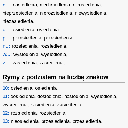
n...:
nasiedlenia
,
niedosiedlenia
,
nieosiedlenia
,
nieprzesiedlenia
,
nierozsiedlenia
,
niewysiedlenia
,
niezasiedlenia
,
o...:
osiedlenia
,
osiedlenia
,
p...:
przesiedlenia
,
przesiedlenia
,
r...:
rozsiedlenia
,
rozsiedlenia
,
w...:
wysiedlenia
,
wysiedlenia
,
z...:
zasiedlenia
,
zasiedlenia
,
Rymy z podziałem na liczbę znaków
10:
osiedlenia
,
osiedlenia
,
11:
dosiedlenia
,
dosiedlenia
,
nasiedlenia
,
wysiedlenia
,
wysiedlenia
,
zasiedlenia
,
zasiedlenia
,
12:
rozsiedlenia
,
rozsiedlenia
,
13:
nieosiedlenia
,
przesiedlenia
,
przesiedlenia
,