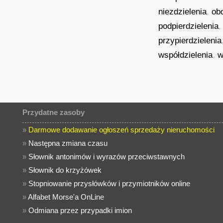
niezdzielenia
,
ob
podpierdzielenia
przypierdzielenia
współdzielenia
,
w
Przydatne zasoby
»
Darmowe dodawanie ogłoszeń sprzedaży nieruchomości
»
Następna zmiana czasu
»
Słownik antonimów i wyrazów przeciwstawnych
»
Słownik do krzyżówek
»
Stopniowanie przysłówków i przymiotników online
»
Alfabet Morse'a OnLine
»
Odmiana przez przypadki imion