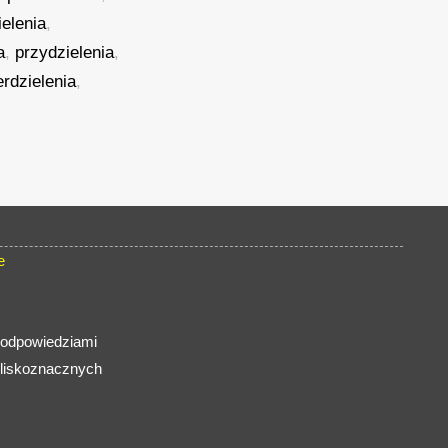
ielenia
,
a
,
przydzielenia
,
erdzielenia
,
e
z odpowiedziami
liskoznacznych