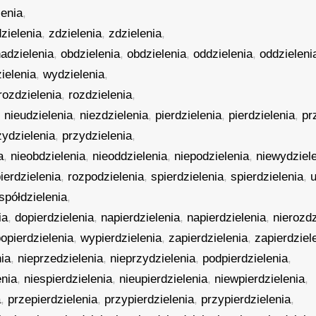
lenia
,
zielenia
,
zdzielenia
,
zdzielenia
,
adzielenia
,
obdzielenia
,
obdzielenia
,
oddzielenia
,
oddzieleni
ielenia
,
wydzielenia
,
rozdzielenia
,
rozdzielenia
,
,
nieudzielenia
,
niezdzielenia
,
pierdzielenia
,
pierdzielenia
,
pr
zydzielenia
,
przydzielenia
,
a
,
nieobdzielenia
,
nieoddzielenia
,
niepodzielenia
,
niewydziel
ierdzielenia
,
rozpodzielenia
,
spierdzielenia
,
spierdzielenia
,
u
spółdzielenia
,
ia
,
dopierdzielenia
,
napierdzielenia
,
napierdzielenia
,
nierozdz
opierdzielenia
,
wypierdzielenia
,
zapierdzielenia
,
zapierdziel
nia
,
nieprzedzielenia
,
nieprzydzielenia
,
podpierdzielenia
,
enia
,
niespierdzielenia
,
nieupierdzielenia
,
niewpierdzielenia
,
a
,
przepierdzielenia
,
przypierdzielenia
,
przypierdzielenia
,