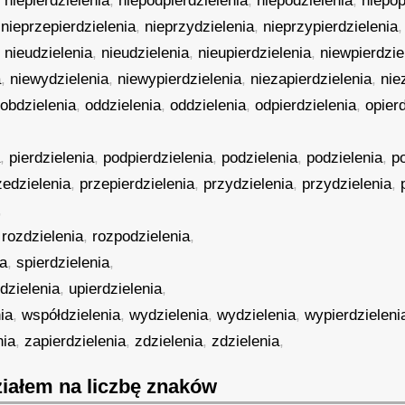
,
niepierdzielenia
,
niepodpierdzielenia
,
niepodzielenia
,
niepop
,
nieprzepierdzielenia
,
nieprzydzielenia
,
nieprzypierdzielenia
,
nieudzielenia
,
nieudzielenia
,
nieupierdzielenia
,
niewpierdzie
a
,
niewydzielenia
,
niewypierdzielenia
,
niezapierdzielenia
,
nie
,
obdzielenia
,
oddzielenia
,
oddzielenia
,
odpierdzielenia
,
opier
a
,
pierdzielenia
,
podpierdzielenia
,
podzielenia
,
podzielenia
,
p
zedzielenia
,
przepierdzielenia
,
przydzielenia
,
przydzielenia
,
,
,
rozdzielenia
,
rozpodzielenia
,
ia
,
spierdzielenia
,
dzielenia
,
upierdzielenia
,
ia
,
współdzielenia
,
wydzielenia
,
wydzielenia
,
wypierdzieleni
nia
,
zapierdzielenia
,
zdzielenia
,
zdzielenia
,
iałem na liczbę znaków