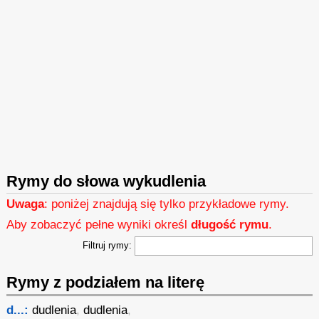
Rymy do słowa wykudlenia
Uwaga
: poniżej znajdują się tylko przykładowe rymy.
Aby zobaczyć pełne wyniki określ
długość rymu
.
Filtruj rymy:
Rymy z podziałem na literę
d...:
dudlenia
,
dudlenia
,