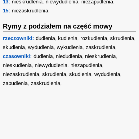
13:
nieskrudlenia
,
niewydudlenia
,
niezapudlenia
,
15:
niezaskrudlenia
,
Rymy z podziałem na część mowy
rzeczowniki:
dudlenia
,
kudlenia
,
rozkudlenia
,
skrudlenia
,
skudlenia
,
wydudlenia
,
wykudlenia
,
zaskrudlenia
,
czasowniki:
dudlenia
,
niedudlenia
,
nieskrudlenia
,
nieskudlenia
,
niewydudlenia
,
niezapudlenia
,
niezaskrudlenia
,
skrudlenia
,
skudlenia
,
wydudlenia
,
zapudlenia
,
zaskrudlenia
,