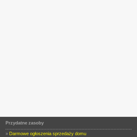
Przydatne zasoby
»
Darmowe ogłoszenia sprzedaży domu