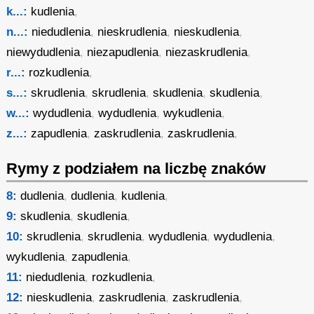
k...:
kudlenia
,
n...:
niedudlenia
,
nieskrudlenia
,
nieskudlenia
,
niewydudlenia
,
niezapudlenia
,
niezaskrudlenia
,
r...:
rozkudlenia
,
s...:
skrudlenia
,
skrudlenia
,
skudlenia
,
skudlenia
,
w...:
wydudlenia
,
wydudlenia
,
wykudlenia
,
z...:
zapudlenia
,
zaskrudlenia
,
zaskrudlenia
,
Rymy z podziałem na liczbę znaków
8:
dudlenia
,
dudlenia
,
kudlenia
,
9:
skudlenia
,
skudlenia
,
10:
skrudlenia
,
skrudlenia
,
wydudlenia
,
wydudlenia
,
wykudlenia
,
zapudlenia
,
11:
niedudlenia
,
rozkudlenia
,
12:
nieskudlenia
,
zaskrudlenia
,
zaskrudlenia
,