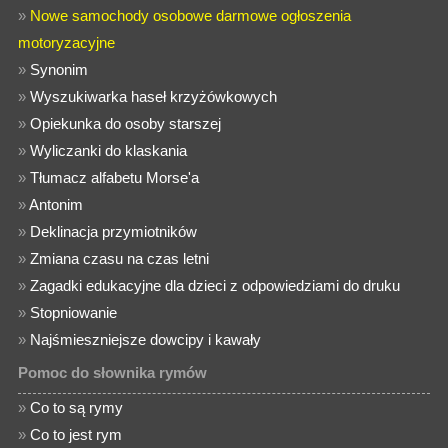
»
Nowe samochody osobowe darmowe ogłoszenia
motoryzacyjne
»
Synonim
»
Wyszukiwarka haseł krzyżówkowych
»
Opiekunka do osoby starszej
»
Wyliczanki do klaskania
»
Tłumacz alfabetu Morse'a
»
Antonim
»
Deklinacja przymiotników
»
Zmiana czasu na czas letni
»
Zagadki edukacyjne dla dzieci z odpowiedziami do druku
»
Stopniowanie
»
Najśmieszniejsze dowcipy i kawały
Pomoc do słownika rymów
»
Co to są rymy
»
Co to jest rym