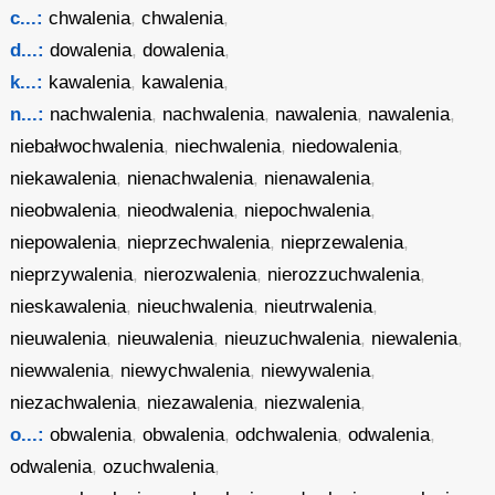
c...:
chwalenia
,
chwalenia
,
d...:
dowalenia
,
dowalenia
,
k...:
kawalenia
,
kawalenia
,
n...:
nachwalenia
,
nachwalenia
,
nawalenia
,
nawalenia
,
niebałwochwalenia
,
niechwalenia
,
niedowalenia
,
niekawalenia
,
nienachwalenia
,
nienawalenia
,
nieobwalenia
,
nieodwalenia
,
niepochwalenia
,
niepowalenia
,
nieprzechwalenia
,
nieprzewalenia
,
nieprzywalenia
,
nierozwalenia
,
nierozzuchwalenia
,
nieskawalenia
,
nieuchwalenia
,
nieutrwalenia
,
nieuwalenia
,
nieuwalenia
,
nieuzuchwalenia
,
niewalenia
,
niewwalenia
,
niewychwalenia
,
niewywalenia
,
niezachwalenia
,
niezawalenia
,
niezwalenia
,
o...:
obwalenia
,
obwalenia
,
odchwalenia
,
odwalenia
,
odwalenia
,
ozuchwalenia
,