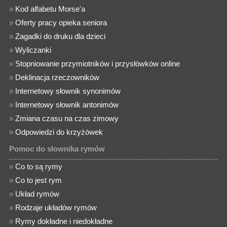
»
Kod alfabetu Morse'a
»
Oferty pracy opieka seniora
»
Zagadki do druku dla dzieci
»
Wyliczanki
»
Stopniowanie przymiotników i przysłówków online
»
Deklinacja rzeczowników
»
Internetowy słownik synonimów
»
Internetowy słownik antonimów
»
Zmiana czasu na czas zimowy
»
Odpowiedzi do krzyżówek
Pomoc do słownika rymów
»
Co to są rymy
»
Co to jest rym
»
Układ rymów
»
Rodzaje układów rymów
»
Rymy dokładne i niedokładne