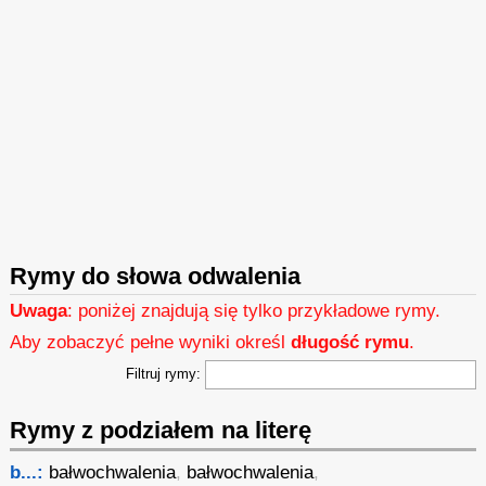
Rymy do słowa odwalenia
Uwaga
: poniżej znajdują się tylko przykładowe rymy.
Aby zobaczyć pełne wyniki określ
długość rymu
.
Filtruj rymy:
Rymy z podziałem na literę
b...:
bałwochwalenia
,
bałwochwalenia
,