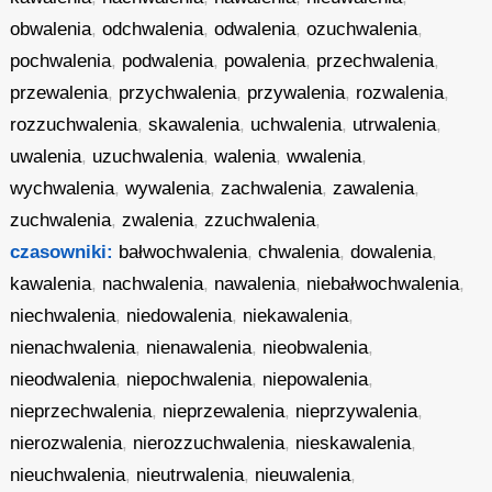
obwalenia
,
odchwalenia
,
odwalenia
,
ozuchwalenia
,
pochwalenia
,
podwalenia
,
powalenia
,
przechwalenia
,
przewalenia
,
przychwalenia
,
przywalenia
,
rozwalenia
,
rozzuchwalenia
,
skawalenia
,
uchwalenia
,
utrwalenia
,
uwalenia
,
uzuchwalenia
,
walenia
,
wwalenia
,
wychwalenia
,
wywalenia
,
zachwalenia
,
zawalenia
,
zuchwalenia
,
zwalenia
,
zzuchwalenia
,
czasowniki:
bałwochwalenia
,
chwalenia
,
dowalenia
,
kawalenia
,
nachwalenia
,
nawalenia
,
niebałwochwalenia
,
niechwalenia
,
niedowalenia
,
niekawalenia
,
nienachwalenia
,
nienawalenia
,
nieobwalenia
,
nieodwalenia
,
niepochwalenia
,
niepowalenia
,
nieprzechwalenia
,
nieprzewalenia
,
nieprzywalenia
,
nierozwalenia
,
nierozzuchwalenia
,
nieskawalenia
,
nieuchwalenia
,
nieutrwalenia
,
nieuwalenia
,