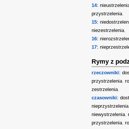
14:
nieustrzeleni
przystrzelenia
,
15:
niedostrzelen
niezestrzelenia
,
16:
nierozstrzele
17:
nieprzestrzel
Rymy z podz
rzeczowniki:
dos
przystrzelenia
,
r
zestrzelenia
,
czasowniki:
dost
nieprzystrzelenia
niewystrzelenia
,
przystrzelenia
,
r