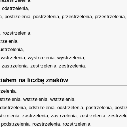
niezestrzelenia
,
,
odstrzelenia
,
a
,
postrzelenia
,
postrzelenia
,
przestrzelenia
,
przestrzelenia
,
rozstrzelenia
,
trzelenia
,
ustrzelenia
,
,
wstrzelenia
,
wystrzelenia
,
wystrzelenia
,
,
zastrzelenia
,
zestrzelenia
,
zestrzelenia
,
iałem na liczbę znaków
rzelenia
,
strzelenia
,
wstrzelenia
,
wstrzelenia
,
,
dostrzelenia
,
odstrzelenia
,
odstrzelenia
,
postrzelenia
,
postr
trzelenia
,
zastrzelenia
,
zastrzelenia
,
zestrzelenia
,
zestrzel
,
podstrzelenia
,
rozstrzelenia
,
rozstrzelenia
,