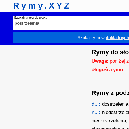
Rymy.XYZ
Szukaj rymów do słowa
Szukaj rymów
dokładnyc
Rymy do sło
Uwaga
: poniżej 
długość rymu
.
Rymy z podzi
d...:
dostrzelenia
n...:
niedostrzele
nierozstrzelenia
,