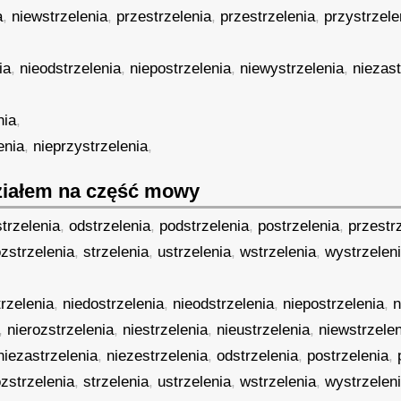
a
,
niewstrzelenia
,
przestrzelenia
,
przestrzelenia
,
przystrzele
ia
,
nieodstrzelenia
,
niepostrzelenia
,
niewystrzelenia
,
niezast
nia
,
enia
,
nieprzystrzelenia
,
iałem na część mowy
trzelenia
,
odstrzelenia
,
podstrzelenia
,
postrzelenia
,
przestr
ozstrzelenia
,
strzelenia
,
ustrzelenia
,
wstrzelenia
,
wystrzelen
rzelenia
,
niedostrzelenia
,
nieodstrzelenia
,
niepostrzelenia
,
n
,
nierozstrzelenia
,
niestrzelenia
,
nieustrzelenia
,
niewstrzele
niezastrzelenia
,
niezestrzelenia
,
odstrzelenia
,
postrzelenia
,
ozstrzelenia
,
strzelenia
,
ustrzelenia
,
wstrzelenia
,
wystrzelen