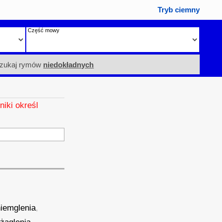
Tryb ciemny
Część mowy
zukaj rymów
niedokładnych
niki określ
niemglenia
,