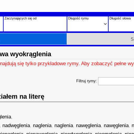
Zaczynających się od
Długość rymu
Długość słowa
h
S
wa wyokrąglenia
znajdują się tylko przykładowe rymy. Aby zobaczyć pełne wy
Filtruj rymy:
ałem na literę
lenia
,
,
nadwęglenia
,
naglenia
,
naglenia
,
nawęglenia
,
nawęglenia
,