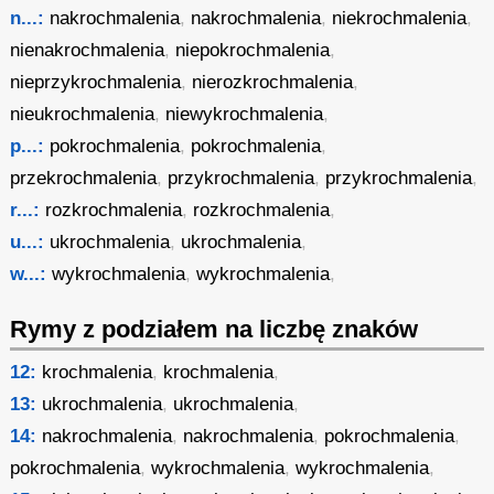
n...:
nakrochmalenia
,
nakrochmalenia
,
niekrochmalenia
,
nienakrochmalenia
,
niepokrochmalenia
,
nieprzykrochmalenia
,
nierozkrochmalenia
,
nieukrochmalenia
,
niewykrochmalenia
,
p...:
pokrochmalenia
,
pokrochmalenia
,
przekrochmalenia
,
przykrochmalenia
,
przykrochmalenia
,
r...:
rozkrochmalenia
,
rozkrochmalenia
,
u...:
ukrochmalenia
,
ukrochmalenia
,
w...:
wykrochmalenia
,
wykrochmalenia
,
Rymy z podziałem na liczbę znaków
12:
krochmalenia
,
krochmalenia
,
13:
ukrochmalenia
,
ukrochmalenia
,
14:
nakrochmalenia
,
nakrochmalenia
,
pokrochmalenia
,
pokrochmalenia
,
wykrochmalenia
,
wykrochmalenia
,