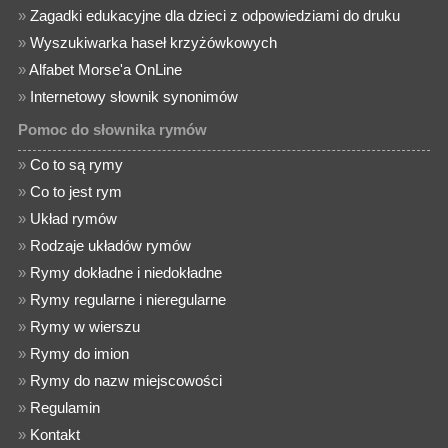
»
Zagadki edukacyjne dla dzieci z odpowiedziami do druku
»
Wyszukiwarka haseł krzyżówkowych
»
Alfabet Morse'a OnLine
»
Internetowy słownik synonimów
Pomoc do słownika rymów
»
Co to są rymy
»
Co to jest rym
»
Układ rymów
»
Rodzaje układów rymów
»
Rymy dokładne i niedokładne
»
Rymy regularne i nieregularne
»
Rymy w wierszu
»
Rymy do imion
»
Rymy do nazw miejscowości
»
Regulamin
»
Kontakt