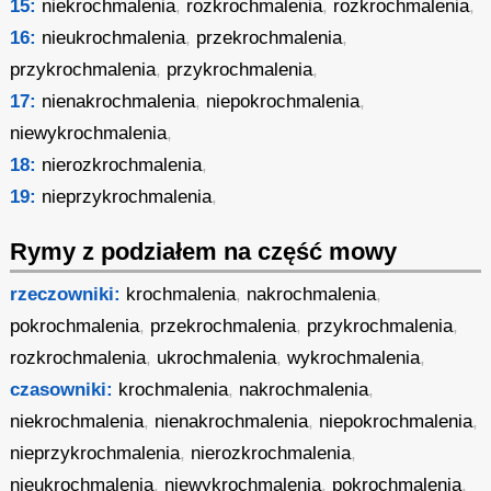
15:
niekrochmalenia
,
rozkrochmalenia
,
rozkrochmalenia
,
16:
nieukrochmalenia
,
przekrochmalenia
,
przykrochmalenia
,
przykrochmalenia
,
17:
nienakrochmalenia
,
niepokrochmalenia
,
niewykrochmalenia
,
18:
nierozkrochmalenia
,
19:
nieprzykrochmalenia
,
Rymy z podziałem na część mowy
rzeczowniki:
krochmalenia
,
nakrochmalenia
,
pokrochmalenia
,
przekrochmalenia
,
przykrochmalenia
,
rozkrochmalenia
,
ukrochmalenia
,
wykrochmalenia
,
czasowniki:
krochmalenia
,
nakrochmalenia
,
niekrochmalenia
,
nienakrochmalenia
,
niepokrochmalenia
,
nieprzykrochmalenia
,
nierozkrochmalenia
,
nieukrochmalenia
,
niewykrochmalenia
,
pokrochmalenia
,