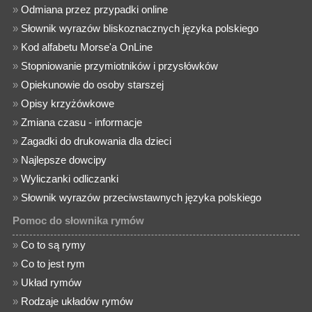
»
Odmiana przez przypadki online
»
Słownik wyrazów bliskoznacznych języka polskiego
»
Kod alfabetu Morse'a OnLine
»
Stopniowanie przymiotników i przysłówków
»
Opiekunowie do osoby starszej
»
Opisy krzyżówkowe
»
Zmiana czasu - informacje
»
Zagadki do drukowania dla dzieci
»
Najlepsze dowcipy
»
Wyliczanki odliczanki
»
Słownik wyrazów przeciwstawnych języka polskiego
Pomoc do słownika rymów
»
Co to są rymy
»
Co to jest rym
»
Układ rymów
»
Rodzaje układów rymów