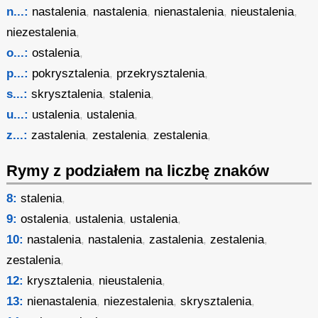
n...:
nastalenia
,
nastalenia
,
nienastalenia
,
nieustalenia
,
niezestalenia
,
o...:
ostalenia
,
p...:
pokrysztalenia
,
przekrysztalenia
,
s...:
skrysztalenia
,
stalenia
,
u...:
ustalenia
,
ustalenia
,
z...:
zastalenia
,
zestalenia
,
zestalenia
,
Rymy z podziałem na liczbę znaków
8:
stalenia
,
9:
ostalenia
,
ustalenia
,
ustalenia
,
10:
nastalenia
,
nastalenia
,
zastalenia
,
zestalenia
,
zestalenia
,
12:
krysztalenia
,
nieustalenia
,
13:
nienastalenia
,
niezestalenia
,
skrysztalenia
,