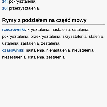
14:
pokrysztalenia
,
16:
przekrysztalenia
,
Rymy z podziałem na część mowy
rzeczowniki:
krysztalenia
,
nastalenia
,
ostalenia
,
pokrysztalenia
,
przekrysztalenia
,
skrysztalenia
,
stalenia
,
ustalenia
,
zastalenia
,
zestalenia
,
czasowniki:
nastalenia
,
nienastalenia
,
nieustalenia
,
niezestalenia
,
ustalenia
,
zestalenia
,