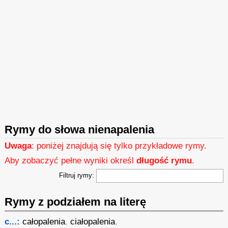
Rymy do słowa nienapalenia
Uwaga
: poniżej znajdują się tylko przykładowe rymy.
Aby zobaczyć pełne wyniki określ
długość rymu
.
Filtruj rymy:
Rymy z podziałem na literę
c...:
całopalenia
,
ciałopalenia
,