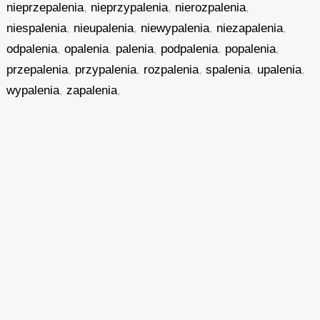
nieprzepalenia
,
nieprzypalenia
,
nierozpalenia
,
niespalenia
,
nieupalenia
,
niewypalenia
,
niezapalenia
,
odpalenia
,
opalenia
,
palenia
,
podpalenia
,
popalenia
,
przepalenia
,
przypalenia
,
rozpalenia
,
spalenia
,
upalenia
,
wypalenia
,
zapalenia
,