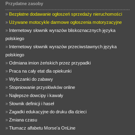
Przydatne zasoby
»
Bezpłatne dodawanie ogłoszeń sprzedaży nieruchomości
»
Używane motocykle darmowe ogłoszenia motoryzacyjne
»
Internetowy słownik wyrazów bliskoznacznych języka
polskiego
»
Internetowy słownik wyrazów przeciwstawnych języka
polskiego
»
Odmiana imion żeńskich przez przypadki
»
Praca na cały etat dla opiekunki
»
Wyliczanki do zabawy
»
Stopniowanie przysłówków online
»
Najlepsze dowcipy i kawały
»
Słownik definicji i haseł
»
Zagadki edukacyjne do druku dla dzieci
»
Zmiana czasu
»
Tłumacz alfabetu Morse'a OnLine