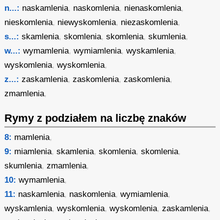
n...:
naskamlenia
,
naskomlenia
,
nienaskomlenia
,
nieskomlenia
,
niewyskomlenia
,
niezaskomlenia
,
s...:
skamlenia
,
skomlenia
,
skomlenia
,
skumlenia
,
w...:
wymamlenia
,
wymiamlenia
,
wyskamlenia
,
wyskomlenia
,
wyskomlenia
,
z...:
zaskamlenia
,
zaskomlenia
,
zaskomlenia
,
zmamlenia
,
Rymy z podziałem na liczbę znaków
8:
mamlenia
,
9:
miamlenia
,
skamlenia
,
skomlenia
,
skomlenia
,
skumlenia
,
zmamlenia
,
10:
wymamlenia
,
11:
naskamlenia
,
naskomlenia
,
wymiamlenia
,
wyskamlenia
,
wyskomlenia
,
wyskomlenia
,
zaskamlenia
,