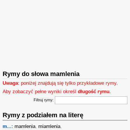
Rymy do słowa mamlenia
Uwaga
: poniżej znajdują się tylko przykładowe rymy.
Aby zobaczyć pełne wyniki określ
długość rymu
.
Filtruj rymy:
Rymy z podziałem na literę
m...:
mamlenia
,
miamlenia
,