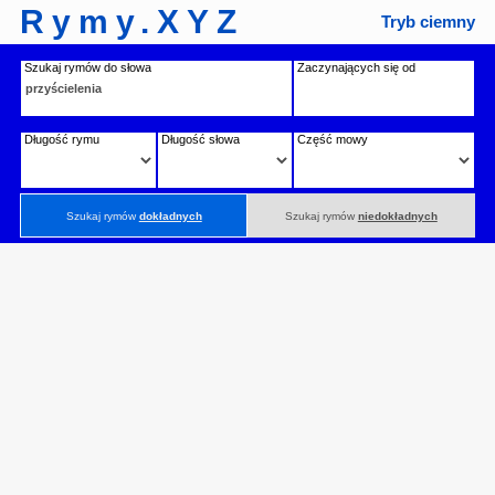
Rymy.XYZ
Tryb ciemny
Szukaj rymów do słowa
Zaczynających się od
Długość rymu
Długość słowa
Część mowy
Szukaj rymów
dokładnych
Szukaj rymów
niedokładnych