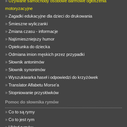
»
Używane samochody osobowe darmowe ogłoszenia
motoryzacyjne
»
Zagadki edukacyjne dla dzieci do drukowania
»
Śmieszne wyliczanki
»
Zmiana czasu - informacje
»
Najśmieszniejszy humor
»
Opiekunka do dziecka
»
Odmiana imion męskich przez przypadki
»
Słownik antonimów
»
Słownik synonimów
»
Wyszukiwarka haseł i odpowiedzi do krzyżówek
»
Translator Alfabetu Morse'a
»
Stopniowanie przysłówków
Pomoc do słownika rymów
»
Co to są rymy
»
Co to jest rym