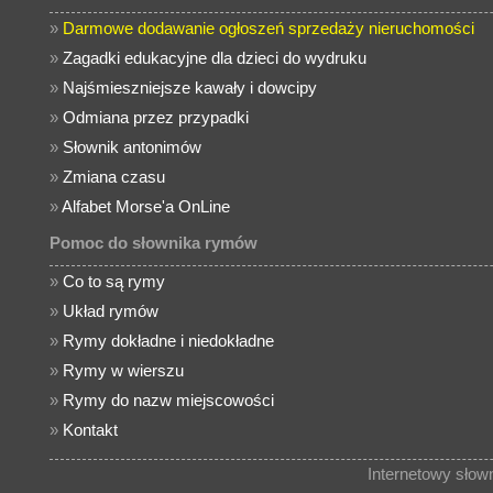
»
Darmowe dodawanie ogłoszeń sprzedaży nieruchomości
»
Zagadki edukacyjne dla dzieci do wydruku
»
Najśmieszniejsze kawały i dowcipy
»
Odmiana przez przypadki
»
Słownik antonimów
»
Zmiana czasu
»
Alfabet Morse'a OnLine
Pomoc do słownika rymów
»
Co to są rymy
»
Układ rymów
»
Rymy dokładne i niedokładne
»
Rymy w wierszu
»
Rymy do nazw miejscowości
»
Kontakt
Internetowy sło