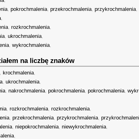
ia
,
nia
,
pokrochmalenia
,
przekrochmalenia
,
przykrochmalenia
,
a
,
enia
,
rozkrochmalenia
,
ia
,
ukrochmalenia
,
enia
,
wykrochmalenia
,
iałem na liczbę znaków
,
krochmalenia
,
a
,
ukrochmalenia
,
nia
,
nakrochmalenia
,
pokrochmalenia
,
pokrochmalenia
,
wykr
nia
,
rozkrochmalenia
,
rozkrochmalenia
,
enia
,
przekrochmalenia
,
przykrochmalenia
,
przykrochmalen
lenia
,
niepokrochmalenia
,
niewykrochmalenia
,
alenia
,