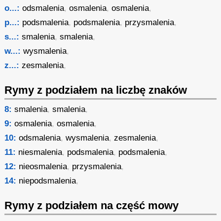
o...:
odsmalenia
,
osmalenia
,
osmalenia
,
p...:
podsmalenia
,
podsmalenia
,
przysmalenia
,
s...:
smalenia
,
smalenia
,
w...:
wysmalenia
,
z...:
zesmalenia
,
Rymy z podziałem na liczbę znaków
8:
smalenia
,
smalenia
,
9:
osmalenia
,
osmalenia
,
10:
odsmalenia
,
wysmalenia
,
zesmalenia
,
11:
niesmalenia
,
podsmalenia
,
podsmalenia
,
12:
nieosmalenia
,
przysmalenia
,
14:
niepodsmalenia
,
Rymy z podziałem na część mowy