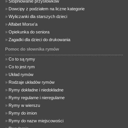
»
Stopniowanie przysłówków
»
Dowcipy z podziałem na liczne kategorie
»
Wyliczanki dla starszych dzieci
»
Alfabet Morse'a
»
Opiekunka do seniora
»
Zagadki dla dzieci do drukowania
Pomoc do słownika rymów
»
Co to są rymy
»
Co to jest rym
»
Układ rymów
»
Rodzaje układów rymów
»
Rymy dokładne i niedokładne
»
Rymy regularne i nieregularne
»
Rymy w wierszu
»
Rymy do imion
»
Rymy do nazw miejscowości