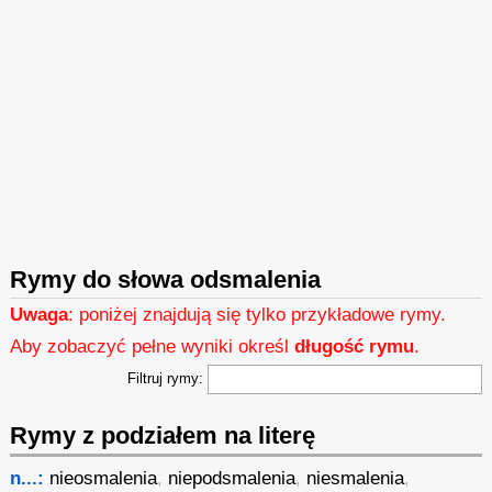
Rymy do słowa odsmalenia
Uwaga
: poniżej znajdują się tylko przykładowe rymy.
Aby zobaczyć pełne wyniki określ
długość rymu
.
Filtruj rymy:
Rymy z podziałem na literę
n...:
nieosmalenia
,
niepodsmalenia
,
niesmalenia
,