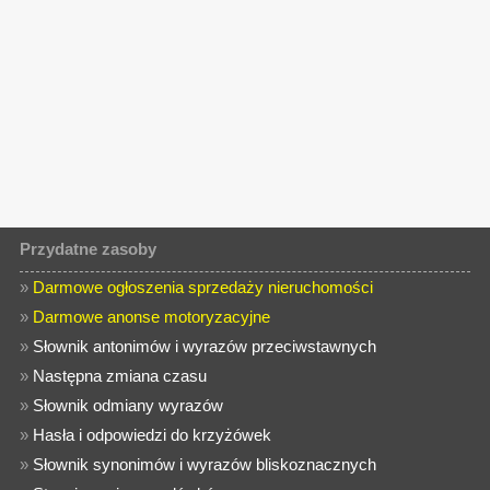
Przydatne zasoby
»
Darmowe ogłoszenia sprzedaży nieruchomości
»
Darmowe anonse motoryzacyjne
»
Słownik antonimów i wyrazów przeciwstawnych
»
Następna zmiana czasu
»
Słownik odmiany wyrazów
»
Hasła i odpowiedzi do krzyżówek
»
Słownik synonimów i wyrazów bliskoznacznych