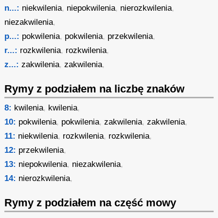
n...:
niekwilenia
,
niepokwilenia
,
nierozkwilenia
,
niezakwilenia
,
p...:
pokwilenia
,
pokwilenia
,
przekwilenia
,
r...:
rozkwilenia
,
rozkwilenia
,
z...:
zakwilenia
,
zakwilenia
,
Rymy z podziałem na liczbę znaków
8:
kwilenia
,
kwilenia
,
10:
pokwilenia
,
pokwilenia
,
zakwilenia
,
zakwilenia
,
11:
niekwilenia
,
rozkwilenia
,
rozkwilenia
,
12:
przekwilenia
,
13:
niepokwilenia
,
niezakwilenia
,
14:
nierozkwilenia
,
Rymy z podziałem na część mowy