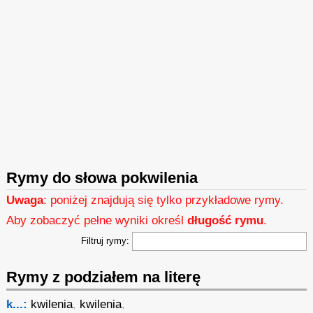
Rymy do słowa pokwilenia
Uwaga
: poniżej znajdują się tylko przykładowe rymy.
Aby zobaczyć pełne wyniki określ
długość rymu
.
Filtruj rymy:
Rymy z podziałem na literę
k...:
kwilenia
,
kwilenia
,