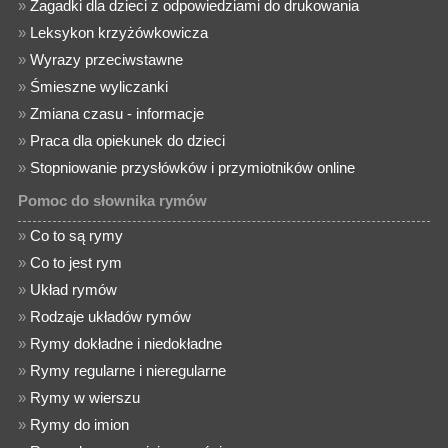
»
Zagadki dla dzieci z odpowiedziami do drukowania
»
Leksykon krzyżówkowicza
»
Wyrazy przeciwstawne
»
Śmieszne wyliczanki
»
Zmiana czasu - informacje
»
Praca dla opiekunek do dzieci
»
Stopniowanie przysłówków i przymiotników online
Pomoc do słownika rymów
»
Co to są rymy
»
Co to jest rym
»
Układ rymów
»
Rodzaje układów rymów
»
Rymy dokładne i niedokładne
»
Rymy regularne i nieregularne
»
Rymy w wierszu
»
Rymy do imion