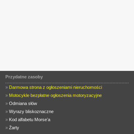
Przydatne zasoby
»
Darmowa strona z ogłoszeniami nieruchomości
»
Motocykle bezpłatne ogłoszenia motoryzacyjne
»
Odmiana słów
»
Wyrazy bliskoznaczne
»
Kod alfabetu Morse'a
»
Żarty