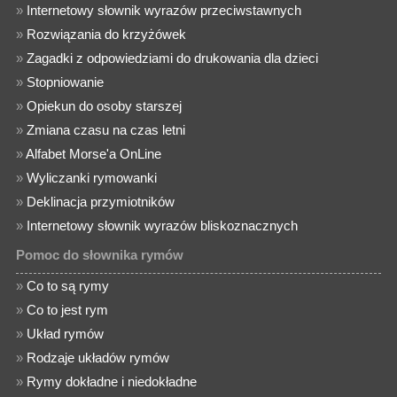
»
Internetowy słownik wyrazów przeciwstawnych
»
Rozwiązania do krzyżówek
»
Zagadki z odpowiedziami do drukowania dla dzieci
»
Stopniowanie
»
Opiekun do osoby starszej
»
Zmiana czasu na czas letni
»
Alfabet Morse'a OnLine
»
Wyliczanki rymowanki
»
Deklinacja przymiotników
»
Internetowy słownik wyrazów bliskoznacznych
Pomoc do słownika rymów
»
Co to są rymy
»
Co to jest rym
»
Układ rymów
»
Rodzaje układów rymów
»
Rymy dokładne i niedokładne