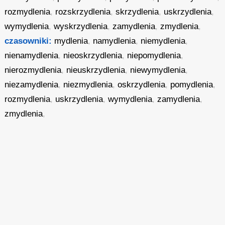
rozmydlenia
,
rozskrzydlenia
,
skrzydlenia
,
uskrzydlenia
,
wymydlenia
,
wyskrzydlenia
,
zamydlenia
,
zmydlenia
,
czasowniki:
mydlenia
,
namydlenia
,
niemydlenia
,
nienamydlenia
,
nieoskrzydlenia
,
niepomydlenia
,
nierozmydlenia
,
nieuskrzydlenia
,
niewymydlenia
,
niezamydlenia
,
niezmydlenia
,
oskrzydlenia
,
pomydlenia
,
rozmydlenia
,
uskrzydlenia
,
wymydlenia
,
zamydlenia
,
zmydlenia
,