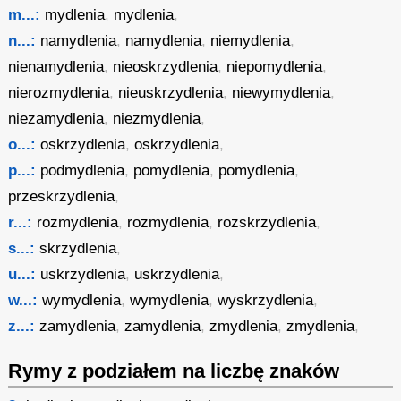
m...:
mydlenia
,
mydlenia
,
n...:
namydlenia
,
namydlenia
,
niemydlenia
,
nienamydlenia
,
nieoskrzydlenia
,
niepomydlenia
,
nierozmydlenia
,
nieuskrzydlenia
,
niewymydlenia
,
niezamydlenia
,
niezmydlenia
,
o...:
oskrzydlenia
,
oskrzydlenia
,
p...:
podmydlenia
,
pomydlenia
,
pomydlenia
,
przeskrzydlenia
,
r...:
rozmydlenia
,
rozmydlenia
,
rozskrzydlenia
,
s...:
skrzydlenia
,
u...:
uskrzydlenia
,
uskrzydlenia
,
w...:
wymydlenia
,
wymydlenia
,
wyskrzydlenia
,
z...:
zamydlenia
,
zamydlenia
,
zmydlenia
,
zmydlenia
,
Rymy z podziałem na liczbę znaków