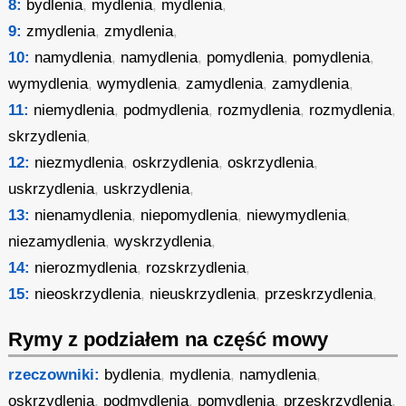
8:
bydlenia
,
mydlenia
,
mydlenia
,
9:
zmydlenia
,
zmydlenia
,
10:
namydlenia
,
namydlenia
,
pomydlenia
,
pomydlenia
,
wymydlenia
,
wymydlenia
,
zamydlenia
,
zamydlenia
,
11:
niemydlenia
,
podmydlenia
,
rozmydlenia
,
rozmydlenia
,
skrzydlenia
,
12:
niezmydlenia
,
oskrzydlenia
,
oskrzydlenia
,
uskrzydlenia
,
uskrzydlenia
,
13:
nienamydlenia
,
niepomydlenia
,
niewymydlenia
,
niezamydlenia
,
wyskrzydlenia
,
14:
nierozmydlenia
,
rozskrzydlenia
,
15:
nieoskrzydlenia
,
nieuskrzydlenia
,
przeskrzydlenia
,
Rymy z podziałem na część mowy
rzeczowniki:
bydlenia
,
mydlenia
,
namydlenia
,
oskrzydlenia
,
podmydlenia
,
pomydlenia
,
przeskrzydlenia
,