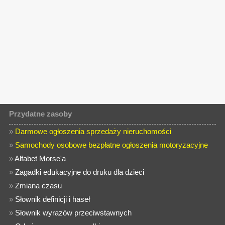
Przydatne zasoby
»
Darmowe ogłoszenia sprzedaży nieruchomości
»
Samochody osobowe bezpłatne ogłoszenia motoryzacyjne
»
Alfabet Morse'a
»
Zagadki edukacyjne do druku dla dzieci
»
Zmiana czasu
»
Słownik definicji i haseł
»
Słownik wyrazów przeciwstawnych