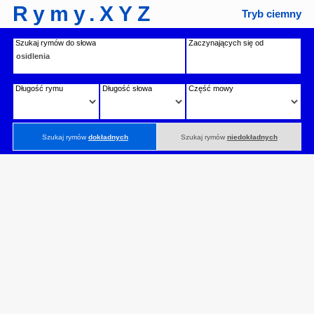
Rymy.XYZ
Tryb ciemny
Szukaj rymów do słowa
Zaczynających się od
Długość rymu
Długość słowa
Część mowy
Szukaj rymów
dokładnych
Szukaj rymów
niedokładnych