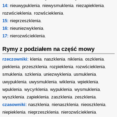
14:
nieuwypuklenia
,
niewysmuklenia
,
niezapieklenia
,
rozwścieklenia
,
rozwścieklenia
,
15:
nieprzeszklenia
,
16:
nieuniezwyklenia
,
17:
nierozwścieklenia
,
Rymy z podziałem na część mowy
rzeczowniki:
klenia
,
naszklenia
,
niklenia
,
oszklenia
,
pieklenia
,
przeszklenia
,
rozpieklenia
,
rozwścieklenia
,
smuklenia
,
szklenia
,
uniezwyklenia
,
usmuklenia
,
uwypuklenia
,
uwysmuklenia
,
wiklenia
,
wpieklenia
,
wpuklenia
,
wycyrklenia
,
wypuklenia
,
wysmuklenia
,
wyszklenia
,
zapieklenia
,
zaszklenia
,
zeszklenia
,
czasowniki:
naszklenia
,
nienaszklenia
,
nieoszklenia
,
niepieklenia
,
nieprzeszklenia
,
nierozwścieklenia
,