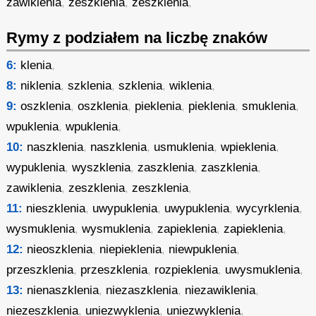
zawiklenia
,
zeszklenia
,
zeszklenia
,
Rymy z podziałem na liczbę znaków
6:
klenia
,
8:
niklenia
,
szklenia
,
szklenia
,
wiklenia
,
9:
oszklenia
,
oszklenia
,
pieklenia
,
pieklenia
,
smuklenia
,
wpuklenia
,
wpuklenia
,
10:
naszklenia
,
naszklenia
,
usmuklenia
,
wpieklenia
,
wypuklenia
,
wyszklenia
,
zaszklenia
,
zaszklenia
,
zawiklenia
,
zeszklenia
,
zeszklenia
,
11:
nieszklenia
,
uwypuklenia
,
uwypuklenia
,
wycyrklenia
,
wysmuklenia
,
wysmuklenia
,
zapieklenia
,
zapieklenia
,
12:
nieoszklenia
,
niepieklenia
,
niewpuklenia
,
przeszklenia
,
przeszklenia
,
rozpieklenia
,
uwysmuklenia
,
13:
nienaszklenia
,
niezaszklenia
,
niezawiklenia
,
niezeszklenia
,
uniezwyklenia
,
uniezwyklenia
,