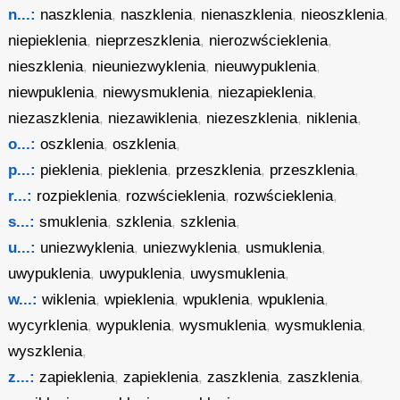
n...:
naszklenia
,
naszklenia
,
nienaszklenia
,
nieoszklenia
,
niepieklenia
,
nieprzeszklenia
,
nierozwścieklenia
,
nieszklenia
,
nieuniezwyklenia
,
nieuwypuklenia
,
niewpuklenia
,
niewysmuklenia
,
niezapieklenia
,
niezaszklenia
,
niezawiklenia
,
niezeszklenia
,
niklenia
,
o...:
oszklenia
,
oszklenia
,
p...:
pieklenia
,
pieklenia
,
przeszklenia
,
przeszklenia
,
r...:
rozpieklenia
,
rozwścieklenia
,
rozwścieklenia
,
s...:
smuklenia
,
szklenia
,
szklenia
,
u...:
uniezwyklenia
,
uniezwyklenia
,
usmuklenia
,
uwypuklenia
,
uwypuklenia
,
uwysmuklenia
,
w...:
wiklenia
,
wpieklenia
,
wpuklenia
,
wpuklenia
,
wycyrklenia
,
wypuklenia
,
wysmuklenia
,
wysmuklenia
,
wyszklenia
,
z...:
zapieklenia
,
zapieklenia
,
zaszklenia
,
zaszklenia
,