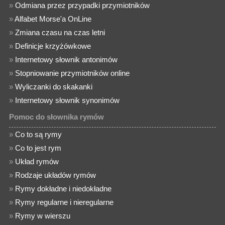
»
Odmiana przez przypadki przymiotników
»
Alfabet Morse'a OnLine
»
Zmiana czasu na czas letni
»
Definicje krzyżówkowe
»
Internetowy słownik antonimów
»
Stopniowanie przymiotników online
»
Wyliczanki do skakanki
»
Internetowy słownik synonimów
Pomoc do słownika rymów
»
Co to są rymy
»
Co to jest rym
»
Układ rymów
»
Rodzaje układów rymów
»
Rymy dokładne i niedokładne
»
Rymy regularne i nieregularne
»
Rymy w wierszu