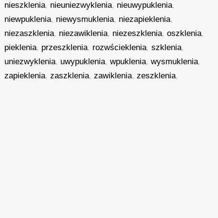
nieszklenia
,
nieuniezwyklenia
,
nieuwypuklenia
,
niewpuklenia
,
niewysmuklenia
,
niezapieklenia
,
niezaszklenia
,
niezawiklenia
,
niezeszklenia
,
oszklenia
,
pieklenia
,
przeszklenia
,
rozwścieklenia
,
szklenia
,
uniezwyklenia
,
uwypuklenia
,
wpuklenia
,
wysmuklenia
,
zapieklenia
,
zaszklenia
,
zawiklenia
,
zeszklenia
,