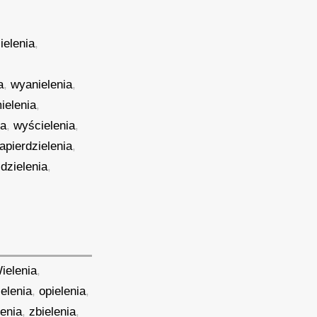
ielenia
,
a
,
wyanielenia
,
ielenia
,
ia
,
wyścielenia
,
apierdzielenia
,
dzielenia
,
ielenia
,
elenia
,
opielenia
,
lenia
,
zbielenia
,