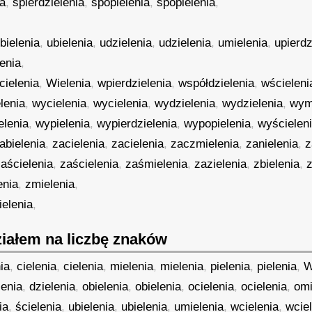
ia
,
spierdzielenia
,
spopielenia
,
spopielenia
,
bielenia
,
ubielenia
,
udzielenia
,
udzielenia
,
umielenia
,
upierdz
lenia
,
cielenia
,
Wielenia
,
wpierdzielenia
,
współdzielenia
,
wścieleni
lenia
,
wycielenia
,
wycielenia
,
wydzielenia
,
wydzielenia
,
wym
elenia
,
wypielenia
,
wypierdzielenia
,
wypopielenia
,
wyścielen
abielenia
,
zacielenia
,
zacielenia
,
zaczmielenia
,
zanielenia
,
z
aścielenia
,
zaścielenia
,
zaśmielenia
,
zazielenia
,
zbielenia
,
z
enia
,
zmielenia
,
ielenia
,
iałem na liczbę znaków
nia
,
cielenia
,
cielenia
,
mielenia
,
mielenia
,
pielenia
,
pielenia
,
W
lenia
,
dzielenia
,
obielenia
,
obielenia
,
ocielenia
,
ocielenia
,
omi
ia
,
ścielenia
,
ubielenia
,
ubielenia
,
umielenia
,
wcielenia
,
wcie