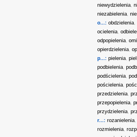
niewydzielenia
,
n
niezabielenia
,
nie
o...:
obdzielenia
ocielenia
,
odbiele
odpopielenia
,
omi
opierdzielenia
,
op
p...:
pielenia
,
pie
podbielenia
,
podb
podścielenia
,
pod
pościelenia
,
pośc
przedzielenia
,
pr
przepopielenia
,
p
przydzielenia
,
pr
r...:
rozanielenia
rozmielenia
,
rozp