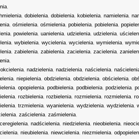
nia
,
hmielenia
,
dobielenia
,
dobielenia
,
kobielenia
,
namielenia
,
na
lenia
,
ośmielenia
,
ośmielenia
,
pobielenia
,
pobielenia
,
popiele
lenia
,
powielenia
,
uanielenia
,
udzielenia
,
udzielenia
,
uścielen
lenia
,
wybielenia
,
wycielenia
,
wycielenia
,
wymielenia
,
wymie
lenia
,
zabielenia
,
zabielenia
,
zacielenia
,
zacielenia
,
zanielen
lenia
,
okcielenia
,
nadzielenia
,
nadzielenia
,
naścielenia
,
naścieleni
elenia
,
niepielenia
,
obdzielenia
,
obdzielenia
,
obścielenia
,
obś
ielenia
,
opopielenia
,
podbielenia
,
podbielenia
,
podzielenia
,
p
ielenia
,
rozbielenia
,
rozbielenia
,
rozmielenia
,
rozmielenia
,
ro
ielenia
,
trzmielenia
,
wyanielenia
,
wydzielenia
,
wydzielenia
,
ielenia
,
zaścielenia
,
zaśmielenia
,
ceregielenia
,
nadścielenia
,
niedzielenia
,
nieobielenia
,
nieoci
cielenia
,
nieubielenia
,
niewcielenia
,
niezmielenia
,
odpopielen