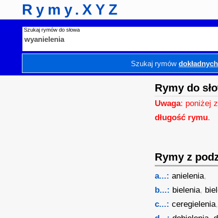
Rymy.XYZ
Szukaj rymów do słowa
Szukaj rymów
dokładnyc
Rymy do sło
Uwaga
: poniżej 
długość rymu
.
Rymy z podzi
a...:
anielenia
,
b...:
bielenia
,
bie
c...:
ceregielenia