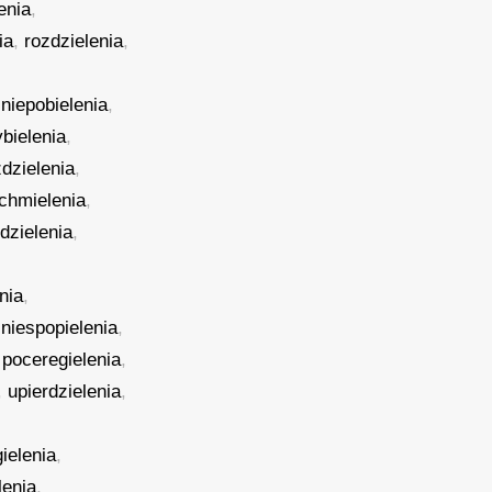
enia
,
ia
,
rozdzielenia
,
,
niepobielenia
,
bielenia
,
zdzielenia
,
chmielenia
,
dzielenia
,
nia
,
,
niespopielenia
,
,
poceregielenia
,
,
upierdzielenia
,
ielenia
,
lenia
,