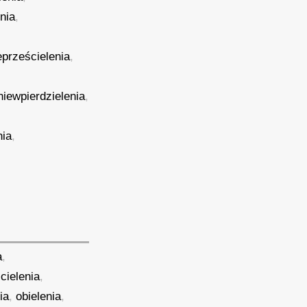
nia
,
eprześcielenia
,
niewpierdzielenia
,
nia
,
a
,
cielenia
,
ia
,
obielenia
,