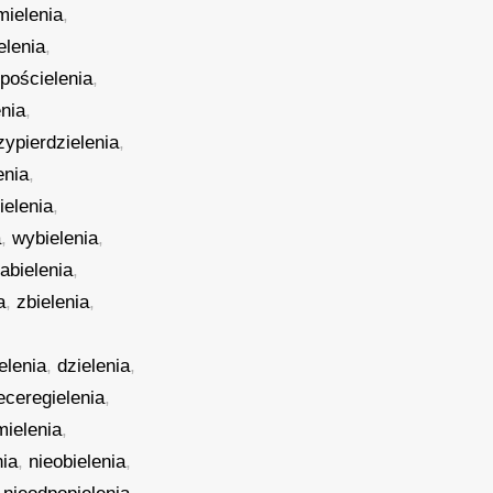
mielenia
,
elenia
,
,
pościelenia
,
enia
,
zypierdzielenia
,
enia
,
ielenia
,
a
,
wybielenia
,
abielenia
,
a
,
zbielenia
,
elenia
,
dzielenia
,
eceregielenia
,
mielenia
,
nia
,
nieobielenia
,