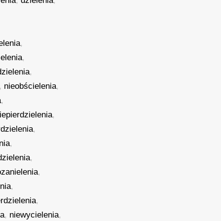
lenia
,
dzielenia
,
elenia
,
elenia
,
zielenia
,
,
nieobścielenia
,
a
,
iepierdzielenia
,
dzielenia
,
nia
,
dzielenia
,
ozanielenia
,
enia
,
rdzielenia
,
ia
,
niewycielenia
,