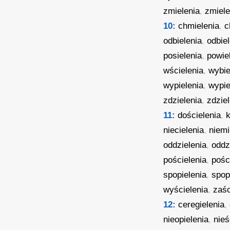
zmielenia
,
zmiele
10:
chmielenia
,
c
odbielenia
,
odbie
posielenia
,
powie
wścielenia
,
wybie
wypielenia
,
wypie
zdzielenia
,
zdzie
11:
dościelenia
,
k
niecielenia
,
niemi
oddzielenia
,
oddz
pościelenia
,
pośc
spopielenia
,
spop
wyścielenia
,
zaśc
12:
ceregielenia
,
nieopielenia
,
nieś