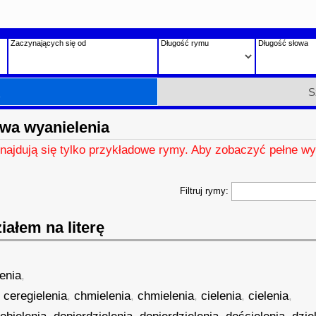
Zaczynających się od
Długość rymu
Długość słowa
h
S
wa wyanielenia
znajdują się tylko przykładowe rymy. Aby zobaczyć pełne wy
Filtruj rymy:
ałem na literę
lenia
,
,
ceregielenia
,
chmielenia
,
chmielenia
,
cielenia
,
cielenia
,