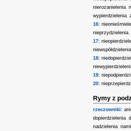
nierozanielenia
,
n
wypierdzielenia
,
16:
nieonieśmiel
nieprzydzielenia
17:
nieopierdziel
niewspółdzieleni
18:
niedopierdzie
niewypierdzieleni
19:
niepodpierdzi
20:
nieprzepierdz
Rymy z podz
rzeczowniki:
ani
dopierdzielenia
,
d
nadzielenia
,
nami