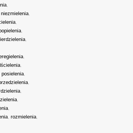
nia
,
,
niezmielenia
,
cielenia
,
popielenia
,
ierdzielenia
,
eregielenia
,
ścielenia
,
,
posielenia
,
przedzielenia
,
rdzielenia
,
zielenia
,
enia
,
enia
,
rozmielenia
,