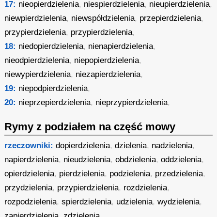
17:
nieopierdzielenia
,
niespierdzielenia
,
nieupierdzielenia
,
niewpierdzielenia
,
niewspółdzielenia
,
przepierdzielenia
,
przypierdzielenia
,
przypierdzielenia
,
18:
niedopierdzielenia
,
nienapierdzielenia
,
nieodpierdzielenia
,
niepopierdzielenia
,
niewypierdzielenia
,
niezapierdzielenia
,
19:
niepodpierdzielenia
,
20:
nieprzepierdzielenia
,
nieprzypierdzielenia
,
Rymy z podziałem na część mowy
rzeczowniki:
dopierdzielenia
,
dzielenia
,
nadzielenia
,
napierdzielenia
,
nieudzielenia
,
obdzielenia
,
oddzielenia
,
opierdzielenia
,
pierdzielenia
,
podzielenia
,
przedzielenia
,
przydzielenia
,
przypierdzielenia
,
rozdzielenia
,
rozpodzielenia
,
spierdzielenia
,
udzielenia
,
wydzielenia
,
zapierdzielenia
,
zdzielenia
,