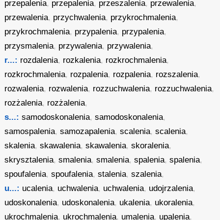
przepalenia
,
przepalenia
,
przeszalenia
,
przewalenia
,
przewalenia
,
przychwalenia
,
przykrochmalenia
,
przykrochmalenia
,
przypalenia
,
przypalenia
,
przysmalenia
,
przywalenia
,
przywalenia
,
r...:
rozdalenia
,
rozkalenia
,
rozkrochmalenia
,
rozkrochmalenia
,
rozpalenia
,
rozpalenia
,
rozszalenia
,
rozwalenia
,
rozwalenia
,
rozzuchwalenia
,
rozzuchwalenia
,
rozżalenia
,
rozżalenia
,
s...:
samodoskonalenia
,
samodoskonalenia
,
samospalenia
,
samozapalenia
,
scalenia
,
scalenia
,
skalenia
,
skawalenia
,
skawalenia
,
skoralenia
,
skrysztalenia
,
smalenia
,
smalenia
,
spalenia
,
spalenia
,
spoufalenia
,
spoufalenia
,
stalenia
,
szalenia
,
u...:
ucalenia
,
uchwalenia
,
uchwalenia
,
udojrzalenia
,
udoskonalenia
,
udoskonalenia
,
ukalenia
,
ukoralenia
,
ukrochmalenia
,
ukrochmalenia
,
umalenia
,
upalenia
,