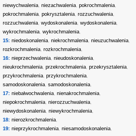
niewychwalenia
,
niezachwalenia
,
pokrochmalenia
,
pokrochmalenia
,
pokrysztalenia
,
rozzuchwalenia
,
rozzuchwalenia
,
wydoskonalenia
,
wydoskonalenia
,
wykrochmalenia
,
wykrochmalenia
,
15:
niedoskonalenia
,
niekrochmalenia
,
nieuzuchwalenia
,
rozkrochmalenia
,
rozkrochmalenia
,
16:
nieprzechwalenia
,
nieudoskonalenia
,
nieukrochmalenia
,
przekrochmalenia
,
przekrysztalenia
,
przykrochmalenia
,
przykrochmalenia
,
samodoskonalenia
,
samodoskonalenia
,
17:
niebałwochwalenia
,
nienakrochmalenia
,
niepokrochmalenia
,
nierozzuchwalenia
,
niewydoskonalenia
,
niewykrochmalenia
,
18:
nierozkrochmalenia
,
19:
nieprzykrochmalenia
,
niesamodoskonalenia
,