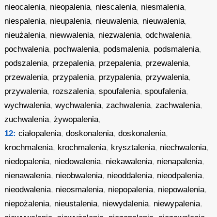
nieocalenia
,
nieopalenia
,
niescalenia
,
niesmalenia
,
niespalenia
,
nieupalenia
,
nieuwalenia
,
nieuwalenia
,
nieużalenia
,
niewwalenia
,
niezwalenia
,
odchwalenia
,
pochwalenia
,
pochwalenia
,
podsmalenia
,
podsmalenia
,
podszalenia
,
przepalenia
,
przepalenia
,
przewalenia
,
przewalenia
,
przypalenia
,
przypalenia
,
przywalenia
,
przywalenia
,
rozszalenia
,
spoufalenia
,
spoufalenia
,
wychwalenia
,
wychwalenia
,
zachwalenia
,
zachwalenia
,
zuchwalenia
,
żywopalenia
,
12:
ciałopalenia
,
doskonalenia
,
doskonalenia
,
krochmalenia
,
krochmalenia
,
krysztalenia
,
niechwalenia
,
niedopalenia
,
niedowalenia
,
niekawalenia
,
nienapalenia
,
nienawalenia
,
nieobwalenia
,
nieoddalenia
,
nieodpalenia
,
nieodwalenia
,
nieosmalenia
,
niepopalenia
,
niepowalenia
,
niepożalenia
,
nieustalenia
,
niewydalenia
,
niewypalenia
,