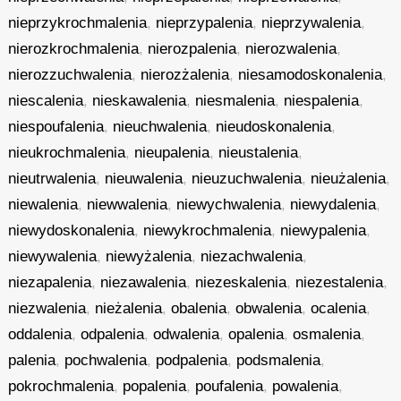
nieprzykrochmalenia
,
nieprzypalenia
,
nieprzywalenia
,
nierozkrochmalenia
,
nierozpalenia
,
nierozwalenia
,
nierozzuchwalenia
,
nierozżalenia
,
niesamodoskonalenia
,
niescalenia
,
nieskawalenia
,
niesmalenia
,
niespalenia
,
niespoufalenia
,
nieuchwalenia
,
nieudoskonalenia
,
nieukrochmalenia
,
nieupalenia
,
nieustalenia
,
nieutrwalenia
,
nieuwalenia
,
nieuzuchwalenia
,
nieużalenia
,
niewalenia
,
niewwalenia
,
niewychwalenia
,
niewydalenia
,
niewydoskonalenia
,
niewykrochmalenia
,
niewypalenia
,
niewywalenia
,
niewyżalenia
,
niezachwalenia
,
niezapalenia
,
niezawalenia
,
niezeskalenia
,
niezestalenia
,
niezwalenia
,
nieżalenia
,
obalenia
,
obwalenia
,
ocalenia
,
oddalenia
,
odpalenia
,
odwalenia
,
opalenia
,
osmalenia
,
palenia
,
pochwalenia
,
podpalenia
,
podsmalenia
,
pokrochmalenia
,
popalenia
,
poufalenia
,
powalenia
,