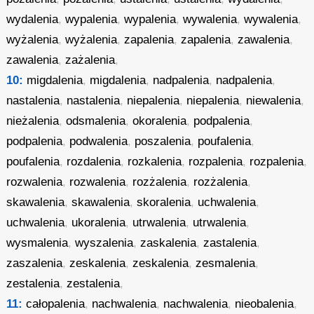
wydalenia
,
wypalenia
,
wypalenia
,
wywalenia
,
wywalenia
,
wyżalenia
,
wyżalenia
,
zapalenia
,
zapalenia
,
zawalenia
,
zawalenia
,
zażalenia
,
10:
migdalenia
,
migdalenia
,
nadpalenia
,
nadpalenia
,
nastalenia
,
nastalenia
,
niepalenia
,
niepalenia
,
niewalenia
,
nieżalenia
,
odsmalenia
,
okoralenia
,
podpalenia
,
podpalenia
,
podwalenia
,
poszalenia
,
poufalenia
,
poufalenia
,
rozdalenia
,
rozkalenia
,
rozpalenia
,
rozpalenia
,
rozwalenia
,
rozwalenia
,
rozżalenia
,
rozżalenia
,
skawalenia
,
skawalenia
,
skoralenia
,
uchwalenia
,
uchwalenia
,
ukoralenia
,
utrwalenia
,
utrwalenia
,
wysmalenia
,
wyszalenia
,
zaskalenia
,
zastalenia
,
zaszalenia
,
zeskalenia
,
zeskalenia
,
zesmalenia
,
zestalenia
,
zestalenia
,
11:
całopalenia
,
nachwalenia
,
nachwalenia
,
nieobalenia
,