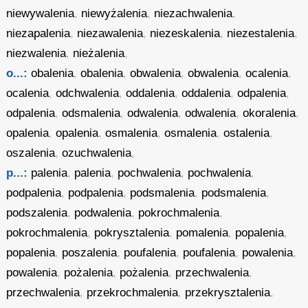
niewywalenia
,
niewyżalenia
,
niezachwalenia
,
niezapalenia
,
niezawalenia
,
niezeskalenia
,
niezestalenia
,
niezwalenia
,
nieżalenia
,
o...:
obalenia
,
obalenia
,
obwalenia
,
obwalenia
,
ocalenia
,
ocalenia
,
odchwalenia
,
oddalenia
,
oddalenia
,
odpalenia
,
odpalenia
,
odsmalenia
,
odwalenia
,
odwalenia
,
okoralenia
,
opalenia
,
opalenia
,
osmalenia
,
osmalenia
,
ostalenia
,
oszalenia
,
ozuchwalenia
,
p...:
palenia
,
palenia
,
pochwalenia
,
pochwalenia
,
podpalenia
,
podpalenia
,
podsmalenia
,
podsmalenia
,
podszalenia
,
podwalenia
,
pokrochmalenia
,
pokrochmalenia
,
pokrysztalenia
,
pomalenia
,
popalenia
,
popalenia
,
poszalenia
,
poufalenia
,
poufalenia
,
powalenia
,
powalenia
,
pożalenia
,
pożalenia
,
przechwalenia
,
przechwalenia
,
przekrochmalenia
,
przekrysztalenia
,