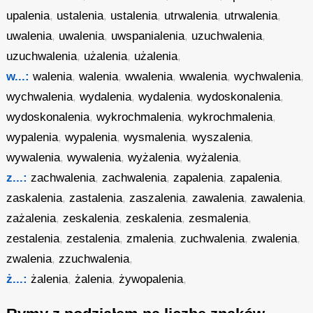
upalenia
,
ustalenia
,
ustalenia
,
utrwalenia
,
utrwalenia
,
uwalenia
,
uwalenia
,
uwspanialenia
,
uzuchwalenia
,
uzuchwalenia
,
użalenia
,
użalenia
,
w...:
walenia
,
walenia
,
wwalenia
,
wwalenia
,
wychwalenia
,
wychwalenia
,
wydalenia
,
wydalenia
,
wydoskonalenia
,
wydoskonalenia
,
wykrochmalenia
,
wykrochmalenia
,
wypalenia
,
wypalenia
,
wysmalenia
,
wyszalenia
,
wywalenia
,
wywalenia
,
wyżalenia
,
wyżalenia
,
z...:
zachwalenia
,
zachwalenia
,
zapalenia
,
zapalenia
,
zaskalenia
,
zastalenia
,
zaszalenia
,
zawalenia
,
zawalenia
,
zażalenia
,
zeskalenia
,
zeskalenia
,
zesmalenia
,
zestalenia
,
zestalenia
,
zmalenia
,
zuchwalenia
,
zwalenia
,
zwalenia
,
zzuchwalenia
,
ż...:
żalenia
,
żalenia
,
żywopalenia
,