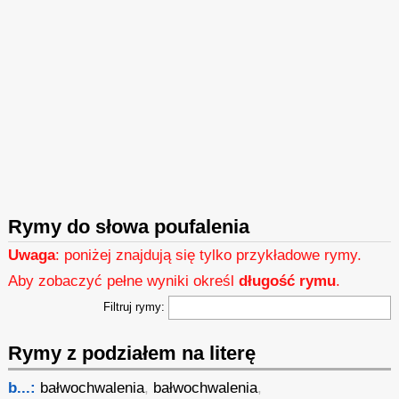
Rymy do słowa poufalenia
Uwaga
: poniżej znajdują się tylko przykładowe rymy.
Aby zobaczyć pełne wyniki określ
długość rymu
.
Filtruj rymy:
Rymy z podziałem na literę
b...:
bałwochwalenia
,
bałwochwalenia
,