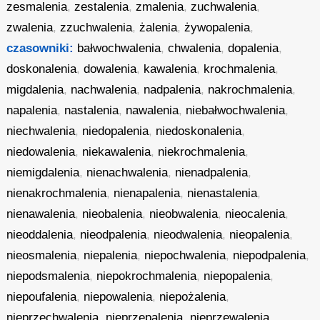
zesmalenia
,
zestalenia
,
zmalenia
,
zuchwalenia
,
zwalenia
,
zzuchwalenia
,
żalenia
,
żywopalenia
,
czasowniki:
bałwochwalenia
,
chwalenia
,
dopalenia
,
doskonalenia
,
dowalenia
,
kawalenia
,
krochmalenia
,
migdalenia
,
nachwalenia
,
nadpalenia
,
nakrochmalenia
,
napalenia
,
nastalenia
,
nawalenia
,
niebałwochwalenia
,
niechwalenia
,
niedopalenia
,
niedoskonalenia
,
niedowalenia
,
niekawalenia
,
niekrochmalenia
,
niemigdalenia
,
nienachwalenia
,
nienadpalenia
,
nienakrochmalenia
,
nienapalenia
,
nienastalenia
,
nienawalenia
,
nieobalenia
,
nieobwalenia
,
nieocalenia
,
nieoddalenia
,
nieodpalenia
,
nieodwalenia
,
nieopalenia
,
nieosmalenia
,
niepalenia
,
niepochwalenia
,
niepodpalenia
,
niepodsmalenia
,
niepokrochmalenia
,
niepopalenia
,
niepoufalenia
,
niepowalenia
,
niepożalenia
,
nieprzechwalenia
,
nieprzepalenia
,
nieprzewalenia
,