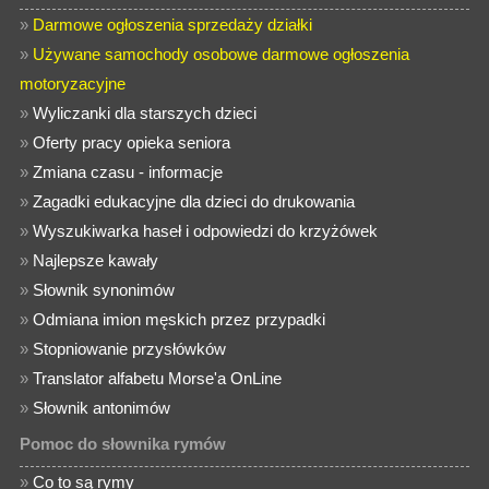
»
Darmowe ogłoszenia sprzedaży działki
»
Używane samochody osobowe darmowe ogłoszenia
motoryzacyjne
»
Wyliczanki dla starszych dzieci
»
Oferty pracy opieka seniora
»
Zmiana czasu - informacje
»
Zagadki edukacyjne dla dzieci do drukowania
»
Wyszukiwarka haseł i odpowiedzi do krzyżówek
»
Najlepsze kawały
»
Słownik synonimów
»
Odmiana imion męskich przez przypadki
»
Stopniowanie przysłówków
»
Translator alfabetu Morse'a OnLine
»
Słownik antonimów
Pomoc do słownika rymów
»
Co to są rymy