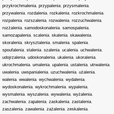
przykrochmalenia
,
przypalenia
,
przysmalenia
,
przywalenia
,
rozdalenia
,
rozkalenia
,
rozkrochmalenia
,
rozpalenia
,
rozszalenia
,
rozwalenia
,
rozzuchwalenia
,
rozżalenia
,
samodoskonalenia
,
samospalenia
,
samozapalenia
,
scalenia
,
skalenia
,
skawalenia
,
skoralenia
,
skrysztalenia
,
smalenia
,
spalenia
,
spoufalenia
,
stalenia
,
szalenia
,
ucalenia
,
uchwalenia
,
udojrzalenia
,
udoskonalenia
,
ukalenia
,
ukoralenia
,
ukrochmalenia
,
umalenia
,
upalenia
,
ustalenia
,
utrwalenia
,
uwalenia
,
uwspanialenia
,
uzuchwalenia
,
użalenia
,
walenia
,
wwalenia
,
wychwalenia
,
wydalenia
,
wydoskonalenia
,
wykrochmalenia
,
wypalenia
,
wysmalenia
,
wyszalenia
,
wywalenia
,
wyżalenia
,
zachwalenia
,
zapalenia
,
zaskalenia
,
zastalenia
,
zaszalenia
,
zawalenia
,
zażalenia
,
zeskalenia
,