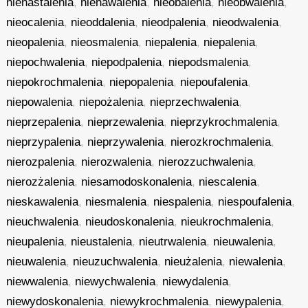
nienastalenia
,
nienawalenia
,
nieobalenia
,
nieobwalenia
,
nieocalenia
,
nieoddalenia
,
nieodpalenia
,
nieodwalenia
,
nieopalenia
,
nieosmalenia
,
niepalenia
,
niepalenia
,
niepochwalenia
,
niepodpalenia
,
niepodsmalenia
,
niepokrochmalenia
,
niepopalenia
,
niepoufalenia
,
niepowalenia
,
niepożalenia
,
nieprzechwalenia
,
nieprzepalenia
,
nieprzewalenia
,
nieprzykrochmalenia
,
nieprzypalenia
,
nieprzywalenia
,
nierozkrochmalenia
,
nierozpalenia
,
nierozwalenia
,
nierozzuchwalenia
,
nierozżalenia
,
niesamodoskonalenia
,
niescalenia
,
nieskawalenia
,
niesmalenia
,
niespalenia
,
niespoufalenia
,
nieuchwalenia
,
nieudoskonalenia
,
nieukrochmalenia
,
nieupalenia
,
nieustalenia
,
nieutrwalenia
,
nieuwalenia
,
nieuwalenia
,
nieuzuchwalenia
,
nieużalenia
,
niewalenia
,
niewwalenia
,
niewychwalenia
,
niewydalenia
,
niewydoskonalenia
,
niewykrochmalenia
,
niewypalenia
,