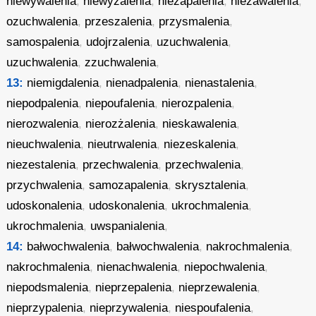
niewywalenia
,
niewyżalenia
,
niezapalenia
,
niezawalenia
,
ozuchwalenia
,
przeszalenia
,
przysmalenia
,
samospalenia
,
udojrzalenia
,
uzuchwalenia
,
uzuchwalenia
,
zzuchwalenia
,
13:
niemigdalenia
,
nienadpalenia
,
nienastalenia
,
niepodpalenia
,
niepoufalenia
,
nierozpalenia
,
nierozwalenia
,
nierozżalenia
,
nieskawalenia
,
nieuchwalenia
,
nieutrwalenia
,
niezeskalenia
,
niezestalenia
,
przechwalenia
,
przechwalenia
,
przychwalenia
,
samozapalenia
,
skrysztalenia
,
udoskonalenia
,
udoskonalenia
,
ukrochmalenia
,
ukrochmalenia
,
uwspanialenia
,
14:
bałwochwalenia
,
bałwochwalenia
,
nakrochmalenia
,
nakrochmalenia
,
nienachwalenia
,
niepochwalenia
,
niepodsmalenia
,
nieprzepalenia
,
nieprzewalenia
,
nieprzypalenia
,
nieprzywalenia
,
niespoufalenia
,