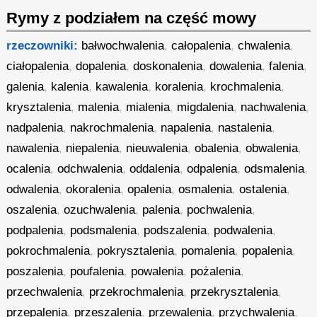
Rymy z podziałem na część mowy
rzeczowniki:
bałwochwalenia
,
całopalenia
,
chwalenia
,
ciałopalenia
,
dopalenia
,
doskonalenia
,
dowalenia
,
falenia
,
galenia
,
kalenia
,
kawalenia
,
koralenia
,
krochmalenia
,
krysztalenia
,
malenia
,
mialenia
,
migdalenia
,
nachwalenia
,
nadpalenia
,
nakrochmalenia
,
napalenia
,
nastalenia
,
nawalenia
,
niepalenia
,
nieuwalenia
,
obalenia
,
obwalenia
,
ocalenia
,
odchwalenia
,
oddalenia
,
odpalenia
,
odsmalenia
,
odwalenia
,
okoralenia
,
opalenia
,
osmalenia
,
ostalenia
,
oszalenia
,
ozuchwalenia
,
palenia
,
pochwalenia
,
podpalenia
,
podsmalenia
,
podszalenia
,
podwalenia
,
pokrochmalenia
,
pokrysztalenia
,
pomalenia
,
popalenia
,
poszalenia
,
poufalenia
,
powalenia
,
pożalenia
,
przechwalenia
,
przekrochmalenia
,
przekrysztalenia
,
przepalenia
,
przeszalenia
,
przewalenia
,
przychwalenia
,