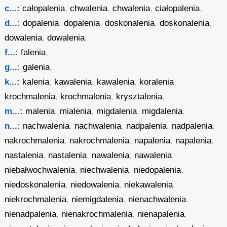
c...:
całopalenia
,
chwalenia
,
chwalenia
,
ciałopalenia
,
d...:
dopalenia
,
dopalenia
,
doskonalenia
,
doskonalenia
,
dowalenia
,
dowalenia
,
f...:
falenia
,
g...:
galenia
,
k...:
kalenia
,
kawalenia
,
kawalenia
,
koralenia
,
krochmalenia
,
krochmalenia
,
krysztalenia
,
m...:
malenia
,
mialenia
,
migdalenia
,
migdalenia
,
n...:
nachwalenia
,
nachwalenia
,
nadpalenia
,
nadpalenia
,
nakrochmalenia
,
nakrochmalenia
,
napalenia
,
napalenia
,
nastalenia
,
nastalenia
,
nawalenia
,
nawalenia
,
niebałwochwalenia
,
niechwalenia
,
niedopalenia
,
niedoskonalenia
,
niedowalenia
,
niekawalenia
,
niekrochmalenia
,
niemigdalenia
,
nienachwalenia
,
nienadpalenia
,
nienakrochmalenia
,
nienapalenia
,