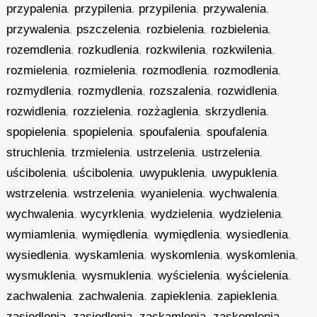
przypalenia
,
przypilenia
,
przypilenia
,
przywalenia
,
przywalenia
,
pszczelenia
,
rozbielenia
,
rozbielenia
,
rozemdlenia
,
rozkudlenia
,
rozkwilenia
,
rozkwilenia
,
rozmielenia
,
rozmielenia
,
rozmodlenia
,
rozmodlenia
,
rozmydlenia
,
rozmydlenia
,
rozszalenia
,
rozwidlenia
,
rozwidlenia
,
rozzielenia
,
rozżaglenia
,
skrzydlenia
,
spopielenia
,
spopielenia
,
spoufalenia
,
spoufalenia
,
struchlenia
,
trzmielenia
,
ustrzelenia
,
ustrzelenia
,
uścibolenia
,
uścibolenia
,
uwypuklenia
,
uwypuklenia
,
wstrzelenia
,
wstrzelenia
,
wyanielenia
,
wychwalenia
,
wychwalenia
,
wycyrklenia
,
wydzielenia
,
wydzielenia
,
wymiamlenia
,
wymiędlenia
,
wymiędlenia
,
wysiedlenia
,
wysiedlenia
,
wyskamlenia
,
wyskomlenia
,
wyskomlenia
,
wysmuklenia
,
wysmuklenia
,
wyścielenia
,
wyścielenia
,
zachwalenia
,
zachwalenia
,
zapieklenia
,
zapieklenia
,
zasiedlenia
,
zasiedlenia
,
zaskamlenia
,
zaskomlenia
,