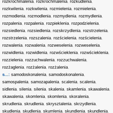
rozkrochmalenia
,
rozkrochmalenia
,
rozkudlenia
,
rozkwilenia
,
rozkwilenia
,
rozmielenia
,
rozmielenia
,
rozmodlenia
,
rozmodlenia
,
rozmydlenia
,
rozmydlenia
,
rozpalenia
,
rozpalenia
,
rozpieklenia
,
rozpodzielenia
,
rozsiedlenia
,
rozsiedlenia
,
rozskrzydlenia
,
rozstrzelenia
,
rozstrzelenia
,
rozszalenia
,
rozścielenia
,
rozścielenia
,
rozwalenia
,
rozwalenia
,
rozweselenia
,
rozweselenia
,
rozwidlenia
,
rozwidlenia
,
rozwścieklenia
,
rozwścieklenia
,
rozzielenia
,
rozzuchwalenia
,
rozzuchwalenia
,
rozżaglenia
,
rozżalenia
,
rozżalenia
,
s...:
samodoskonalenia
,
samodoskonalenia
,
samospalenia
,
samozapalenia
,
scalenia
,
scalenia
,
sidlenia
,
silenia
,
silenia
,
skalenia
,
skamlenia
,
skawalenia
,
skawalenia
,
skomlenia
,
skomlenia
,
skoralenia
,
skrudlenia
,
skrudlenia
,
skrysztalenia
,
skrzydlenia
,
skudlenia
,
skudlenia
,
skumlenia
,
skundlenia
,
skundlenia
,