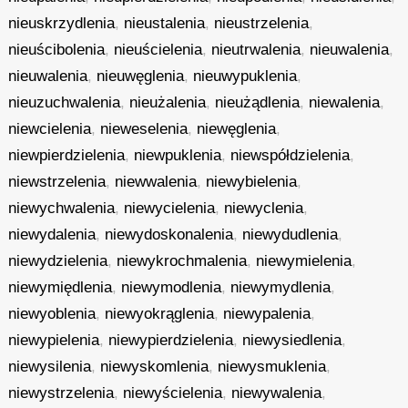
nieuskrzydlenia
,
nieustalenia
,
nieustrzelenia
,
nieuścibolenia
,
nieuścielenia
,
nieutrwalenia
,
nieuwalenia
,
nieuwalenia
,
nieuwęglenia
,
nieuwypuklenia
,
nieuzuchwalenia
,
nieużalenia
,
nieużądlenia
,
niewalenia
,
niewcielenia
,
nieweselenia
,
niewęglenia
,
niewpierdzielenia
,
niewpuklenia
,
niewspółdzielenia
,
niewstrzelenia
,
niewwalenia
,
niewybielenia
,
niewychwalenia
,
niewycielenia
,
niewyclenia
,
niewydalenia
,
niewydoskonalenia
,
niewydudlenia
,
niewydzielenia
,
niewykrochmalenia
,
niewymielenia
,
niewymiędlenia
,
niewymodlenia
,
niewymydlenia
,
niewyoblenia
,
niewyokrąglenia
,
niewypalenia
,
niewypielenia
,
niewypierdzielenia
,
niewysiedlenia
,
niewysilenia
,
niewyskomlenia
,
niewysmuklenia
,
niewystrzelenia
,
niewyścielenia
,
niewywalenia
,