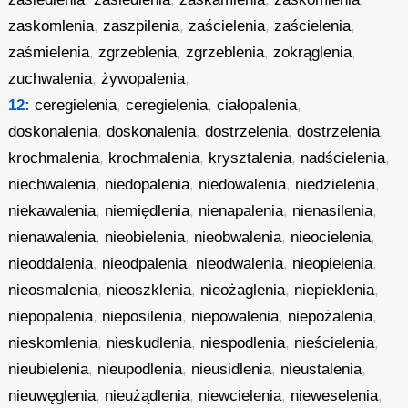
zaskomlenia
,
zaszpilenia
,
zaścielenia
,
zaścielenia
,
zaśmielenia
,
zgrzeblenia
,
zgrzeblenia
,
zokrąglenia
,
zuchwalenia
,
żywopalenia
,
12:
ceregielenia
,
ceregielenia
,
ciałopalenia
,
doskonalenia
,
doskonalenia
,
dostrzelenia
,
dostrzelenia
,
krochmalenia
,
krochmalenia
,
krysztalenia
,
nadścielenia
,
niechwalenia
,
niedopalenia
,
niedowalenia
,
niedzielenia
,
niekawalenia
,
niemiędlenia
,
nienapalenia
,
nienasilenia
,
nienawalenia
,
nieobielenia
,
nieobwalenia
,
nieocielenia
,
nieoddalenia
,
nieodpalenia
,
nieodwalenia
,
nieopielenia
,
nieosmalenia
,
nieoszklenia
,
nieożaglenia
,
niepieklenia
,
niepopalenia
,
nieposilenia
,
niepowalenia
,
niepożalenia
,
nieskomlenia
,
nieskudlenia
,
niespodlenia
,
nieścielenia
,
nieubielenia
,
nieupodlenia
,
nieusidlenia
,
nieustalenia
,
nieuwęglenia
,
nieużądlenia
,
niewcielenia
,
nieweselenia
,