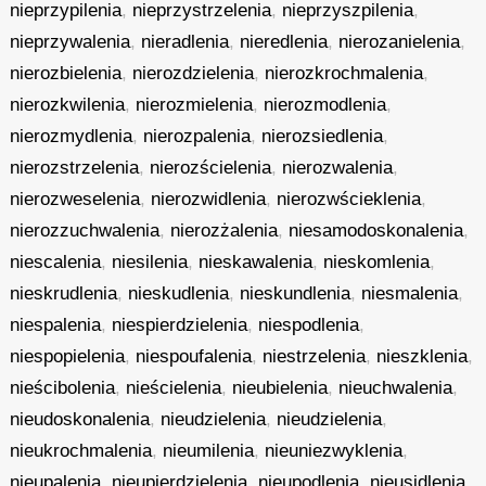
nieprzypilenia
,
nieprzystrzelenia
,
nieprzyszpilenia
,
nieprzywalenia
,
nieradlenia
,
nieredlenia
,
nierozanielenia
,
nierozbielenia
,
nierozdzielenia
,
nierozkrochmalenia
,
nierozkwilenia
,
nierozmielenia
,
nierozmodlenia
,
nierozmydlenia
,
nierozpalenia
,
nierozsiedlenia
,
nierozstrzelenia
,
nierozścielenia
,
nierozwalenia
,
nierozweselenia
,
nierozwidlenia
,
nierozwścieklenia
,
nierozzuchwalenia
,
nierozżalenia
,
niesamodoskonalenia
,
niescalenia
,
niesilenia
,
nieskawalenia
,
nieskomlenia
,
nieskrudlenia
,
nieskudlenia
,
nieskundlenia
,
niesmalenia
,
niespalenia
,
niespierdzielenia
,
niespodlenia
,
niespopielenia
,
niespoufalenia
,
niestrzelenia
,
nieszklenia
,
nieścibolenia
,
nieścielenia
,
nieubielenia
,
nieuchwalenia
,
nieudoskonalenia
,
nieudzielenia
,
nieudzielenia
,
nieukrochmalenia
,
nieumilenia
,
nieuniezwyklenia
,
nieupalenia
,
nieupierdzielenia
,
nieupodlenia
,
nieusidlenia
,