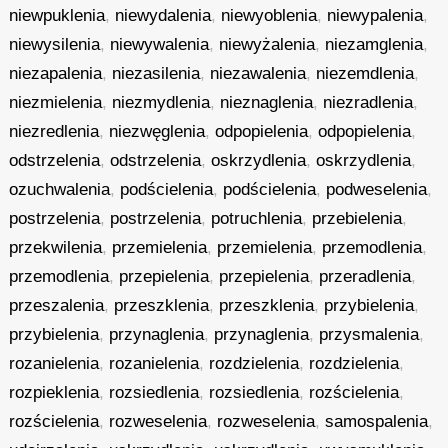
niewpuklenia
,
niewydalenia
,
niewyoblenia
,
niewypalenia
,
niewysilenia
,
niewywalenia
,
niewyżalenia
,
niezamglenia
,
niezapalenia
,
niezasilenia
,
niezawalenia
,
niezemdlenia
,
niezmielenia
,
niezmydlenia
,
nieznaglenia
,
niezradlenia
,
niezredlenia
,
niezwęglenia
,
odpopielenia
,
odpopielenia
,
odstrzelenia
,
odstrzelenia
,
oskrzydlenia
,
oskrzydlenia
,
ozuchwalenia
,
podścielenia
,
podścielenia
,
podweselenia
,
postrzelenia
,
postrzelenia
,
potruchlenia
,
przebielenia
,
przekwilenia
,
przemielenia
,
przemielenia
,
przemodlenia
,
przemodlenia
,
przepielenia
,
przepielenia
,
przeradlenia
,
przeszalenia
,
przeszklenia
,
przeszklenia
,
przybielenia
,
przybielenia
,
przynaglenia
,
przynaglenia
,
przysmalenia
,
rozanielenia
,
rozanielenia
,
rozdzielenia
,
rozdzielenia
,
rozpieklenia
,
rozsiedlenia
,
rozsiedlenia
,
rozścielenia
,
rozścielenia
,
rozweselenia
,
rozweselenia
,
samospalenia
,