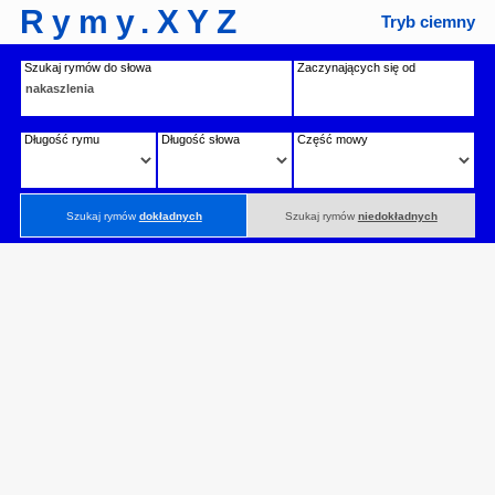
Rymy.XYZ
Tryb ciemny
Szukaj rymów do słowa
Zaczynających się od
Długość rymu
Długość słowa
Część mowy
Szukaj rymów
dokładnych
Szukaj rymów
niedokładnych