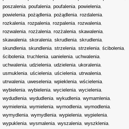
poszalenia
,
poufalenia
,
poufalenia
,
powielenia
,
powielenia
,
pożądlenia
,
pożądlenia
,
rozdalenia
,
rozkalenia
,
rozpalenia
,
rozpalenia
,
rozwalenia
,
rozwalenia
,
rozżalenia
,
rozżalenia
,
skawalenia
,
skawalenia
,
skoralenia
,
skrudlenia
,
skrudlenia
,
skundlenia
,
skundlenia
,
strzelenia
,
strzelenia
,
ścibolenia
,
ścibolenia
,
truchlenia
,
uanielenia
,
uchwalenia
,
uchwalenia
,
udzielenia
,
udzielenia
,
ukoralenia
,
usmuklenia
,
uścielenia
,
uścielenia
,
utrwalenia
,
utrwalenia
,
uweselenia
,
wpieklenia
,
wścielenia
,
wybielenia
,
wybielenia
,
wycielenia
,
wycielenia
,
wydudlenia
,
wydudlenia
,
wykudlenia
,
wymamlenia
,
wymielenia
,
wymielenia
,
wymodlenia
,
wymodlenia
,
wymydlenia
,
wymydlenia
,
wypielenia
,
wypielenia
,
wypuklenia
,
wysmalenia
,
wyszalenia
,
wyszklenia
,