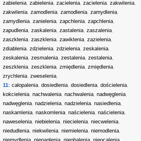
zabielenia
,
zabielenia
,
zacielenia
,
zacielenia
,
zakwilenia
,
zakwilenia
,
zamodlenia
,
zamodlenia
,
zamydlenia
,
zamydlenia
,
zanielenia
,
zapchlenia
,
zapchlenia
,
zapudlenia
,
zaskalenia
,
zastalenia
,
zaszalenia
,
zaszklenia
,
zaszklenia
,
zawiklenia
,
zazielenia
,
zdiablenia
,
zdzielenia
,
zdzielenia
,
zeskalenia
,
zeskalenia
,
zesmalenia
,
zestalenia
,
zestalenia
,
zeszklenia
,
zeszklenia
,
zmiędlenia
,
zmiędlenia
,
zrychlenia
,
zweselenia
,
11:
całopalenia
,
dosiedlenia
,
dosiedlenia
,
dościelenia
,
kokcielenia
,
nachwalenia
,
nachwalenia
,
nadwęglenia
,
nadwęglenia
,
nadzielenia
,
nadzielenia
,
nasiedlenia
,
naskamlenia
,
naskomlenia
,
naścielenia
,
naścielenia
,
naweselenia
,
niebielenia
,
niecielenia
,
niecwelenia
,
niedudlenia
,
niekwilenia
,
niemielenia
,
niemodlenia
,
niemydlenia
,
nienaglenia
,
nieobalenia
,
nieocalenia
,