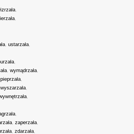
izrzała
,
ierzała
,
ała
,
ustarzała
,
urzała
,
ała
,
wymądrzała
,
pieprzała
,
,
wyszarzała
,
wywnętrzała
,
agrzała
,
rzała
,
zaperzała
,
rzała
,
zdarzała
,