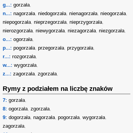
g...:
gorzała
,
n...:
nagorzała
,
niedogorzała
,
nienagorzała
,
nieogorzała
,
niepogorzała
,
nieprzegorzała
,
nieprzygorzała
,
nierozgorzała
,
niewygorzała
,
niezagorzała
,
niezgorzała
,
o...:
ogorzała
,
p...:
pogorzała
,
przegorzała
,
przygorzała
,
r...:
rozgorzała
,
w...:
wygorzała
,
z...:
zagorzała
,
zgorzała
,
Rymy z podziałem na liczbę znaków
7:
gorzała
,
8:
ogorzała
,
zgorzała
,
9:
dogorzała
,
nagorzała
,
pogorzała
,
wygorzała
,
zagorzała
,