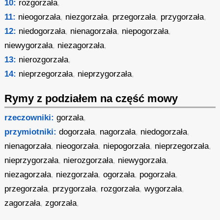
10:
rozgorzała
,
11:
nieogorzała
,
niezgorzała
,
przegorzała
,
przygorzała
,
12:
niedogorzała
,
nienagorzała
,
niepogorzała
,
niewygorzała
,
niezagorzała
,
13:
nierozgorzała
,
14:
nieprzegorzała
,
nieprzygorzała
,
Rymy z podziałem na część mowy
rzeczowniki:
gorzała
,
przymiotniki:
dogorzała
,
nagorzała
,
niedogorzała
,
nienagorzała
,
nieogorzała
,
niepogorzała
,
nieprzegorzała
,
nieprzygorzała
,
nierozgorzała
,
niewygorzała
,
niezagorzała
,
niezgorzała
,
ogorzała
,
pogorzała
,
przegorzała
,
przygorzała
,
rozgorzała
,
wygorzała
,
zagorzała
,
zgorzała
,