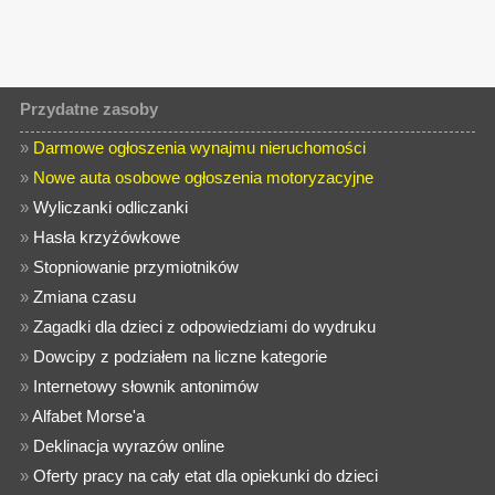
Przydatne zasoby
»
Darmowe ogłoszenia wynajmu nieruchomości
»
Nowe auta osobowe ogłoszenia motoryzacyjne
»
Wyliczanki odliczanki
»
Hasła krzyżówkowe
»
Stopniowanie przymiotników
»
Zmiana czasu
»
Zagadki dla dzieci z odpowiedziami do wydruku
»
Dowcipy z podziałem na liczne kategorie
»
Internetowy słownik antonimów
»
Alfabet Morse'a
»
Deklinacja wyrazów online
»
Oferty pracy na cały etat dla opiekunki do dzieci