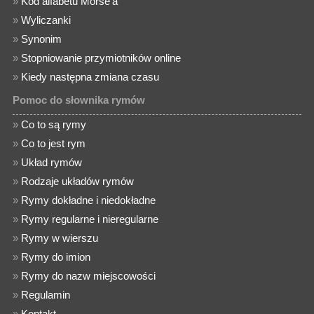
»
Kod alfabetu Morse'a
»
Wyliczanki
»
Synonim
»
Stopniowanie przymiotników online
»
Kiedy następna zmiana czasu
Pomoc do słownika rymów
»
Co to są rymy
»
Co to jest rym
»
Układ rymów
»
Rodzaje układów rymów
»
Rymy dokładne i niedokładne
»
Rymy regularne i nieregularne
»
Rymy w wierszu
»
Rymy do imion
»
Rymy do nazw miejscowości
»
Regulamin
»
Kontakt