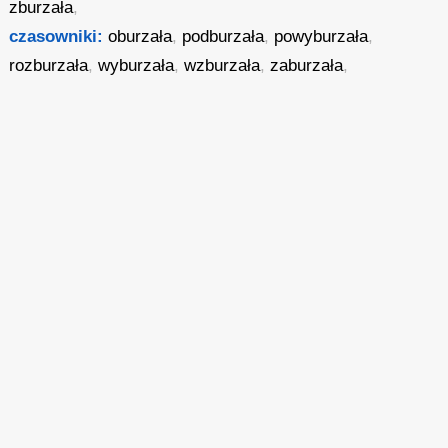
zburzała
,
czasowniki:
oburzała
,
podburzała
,
powyburzała
,
rozburzała
,
wyburzała
,
wzburzała
,
zaburzała
,