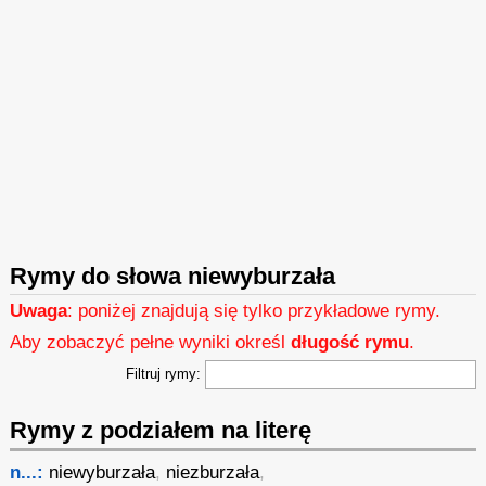
Rymy do słowa niewyburzała
Uwaga
: poniżej znajdują się tylko przykładowe rymy.
Aby zobaczyć pełne wyniki określ
długość rymu
.
Filtruj rymy:
Rymy z podziałem na literę
n...:
niewyburzała
,
niezburzała
,