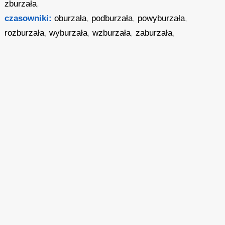
zburzała
,
czasowniki:
oburzała
,
podburzała
,
powyburzała
,
rozburzała
,
wyburzała
,
wzburzała
,
zaburzała
,