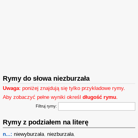
Rymy do słowa niezburzała
Uwaga
: poniżej znajdują się tylko przykładowe rymy.
Aby zobaczyć pełne wyniki określ
długość rymu
.
Filtruj rymy:
Rymy z podziałem na literę
n...:
niewyburzała
,
niezburzała
,