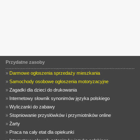
Przydatne zasoby
»
Darmowe ogłoszenia sprzedaży mieszkania
»
Samochody osobowe ogłoszenia motoryzacyjne
»
Zagadki dla dzieci do drukowania
»
Internetowy słownik synonimów języka polskiego
»
Wyliczanki do zabawy
»
Stopniowanie przysłówków i przymiotników online
»
Żarty
»
Praca na cały etat dla opiekunki