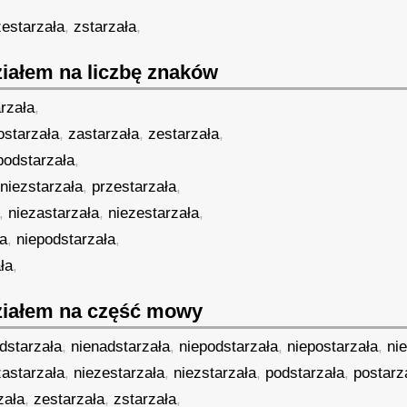
zestarzała
,
zstarzała
,
iałem na liczbę znaków
rzała
,
ostarzała
,
zastarzała
,
zestarzała
,
podstarzała
,
,
niezstarzała
,
przestarzała
,
,
niezastarzała
,
niezestarzała
,
ła
,
niepodstarzała
,
ła
,
iałem na część mowy
dstarzała
,
nienadstarzała
,
niepodstarzała
,
niepostarzała
,
ni
zastarzała
,
niezestarzała
,
niezstarzała
,
podstarzała
,
postarz
zała
,
zestarzała
,
zstarzała
,